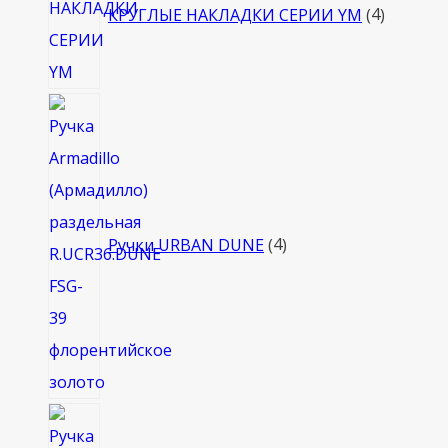
КРУГЛЫЕ НАКЛАДКИ СЕРИИ YM
4
4
товара
Ручки URBAN DUNE
4
4