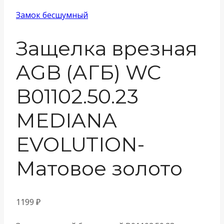
Замок бесшумный
Защелка врезная
AGB (АГБ) WC
B01102.50.23
MEDIANA
EVOLUTION-
Матовое золото
1199
₽