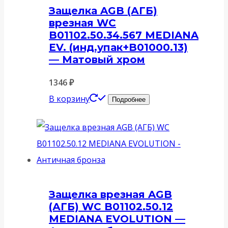
Защелка AGB (АГБ)
врезная WC
B01102.50.34.567 MEDIANA
EV. (инд.упак+B01000.13)
— Матовый хром
1346
₽
В корзину
Подробнее
Защелка врезная AGB
(АГБ) WC B01102.50.12
MEDIANA EVOLUTION —