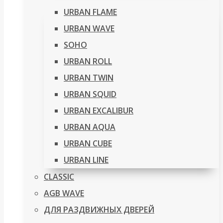
URBAN FLAME
URBAN WAVE
SOHO
URBAN ROLL
URBAN TWIN
URBAN SQUID
URBAN EXCALIBUR
URBAN AQUA
URBAN CUBE
URBAN LINE
CLASSIC
AGB WAVE
ДЛЯ РАЗДВИЖНЫХ ДВЕРЕЙ