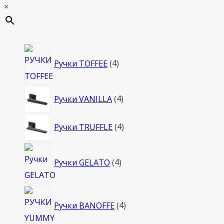
×
4
Ручки TOFFEE
4
товара
4
Ручки VANILLA
4
товара
4
Ручки TRUFFLE
4
товара
4
Ручки GELATO
4
товара
4
Ручки BANOFFE
4
товара