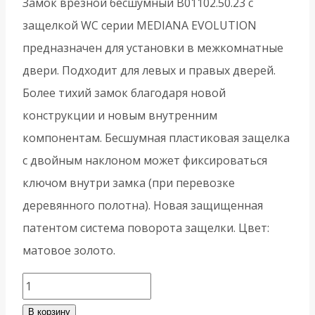
Замок врезной бесшумный B01102.50.23 с
защелкой WC серии MEDIANA EVOLUTION
предназначен для установки в межкомнатные
двери. Подходит для левых и правых дверей.
Более тихий замок благодаря новой
конструкции и новым внутренним
компонентам. Бесшумная пластиковая защелка
с двойным наклоном может фиксироваться
ключом внутри замка (при перевозке
деревянного полотна). Новая защищенная
патентом система поворота защелки. Цвет:
матовое золото.
Количество
товара
В корзину