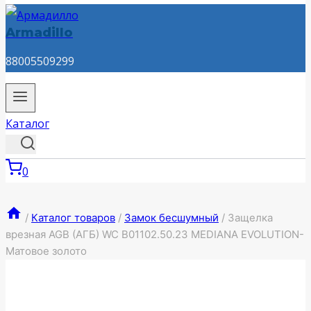
Armadillo
88005509299
Каталог
0
/
Каталог товаров
/
Замок бесшумный
/
Защелка
врезная AGB (АГБ) WC B01102.50.23 MEDIANA EVOLUTION-
Матовое золото