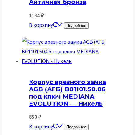
Античная бронза
1134
₽
В корзину
Подробнее
Корпус врезного замка
AGB (АГБ) B01101.50.06
под ключ MEDIANA
EVOLUTION — Никель
850
₽
В корзину
Подробнее