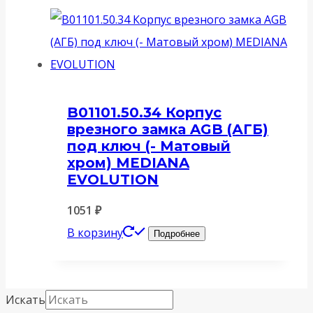
B01101.50.34 Корпус
врезного замка AGB (АГБ)
под ключ (- Матовый
хром) MEDIANA
EVOLUTION
1051
₽
В корзину
Подробнее
Искать