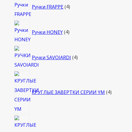
Ручки FRAPPE
4
товара
4
Ручки HONEY
4
товара
4
Ручки SAVOIARDI
4
товара
4
товара
КРУГЛЫЕ ЗАВЕРТКИ СЕРИИ YM
4
4
товара