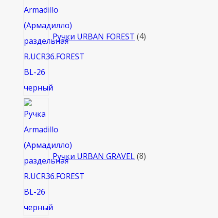
товара
Ручки URBAN FOREST
4
8
товаров
Ручки URBAN GRAVEL
8