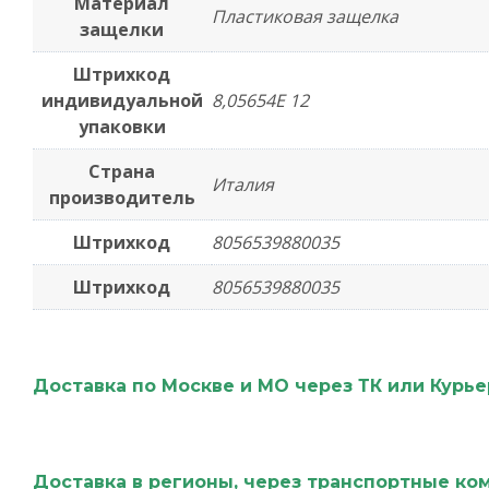
Материал
Пластиковая защелка
защелки
Штрихкод
индивидуальной
8,05654E 12
упаковки
Страна
Италия
производитель
Штрихкод
8056539880035
Штрихкод
8056539880035
Доставка по Москве и МО через ТК или Курь
Доставка в регионы, через транспортные ко