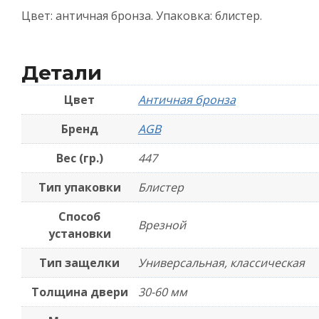
Цвет: античная бронза. Упаковка: блистер.
Детали
Цвет
Античная бронза
Бренд
AGB
Вес (гр.)
447
Тип упаковки
Блистер
Способ
Врезной
установки
Тип защелки
Универсальная, классическая
Толщина двери
30-60 мм