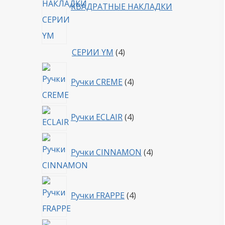
КВАДРАТНЫЕ НАКЛАДКИ
4
СЕРИИ YM
4
товара
4
Ручки CREME
4
товара
4
Ручки ECLAIR
4
товара
4
Ручки CINNAMON
4
товара
4
Ручки FRAPPE
4
товара