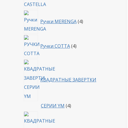
4
Ручки MERENGA
4
товара
4
Ручки COTTA
4
товара
КВАДРАТНЫЕ ЗАВЕРТКИ
4
СЕРИИ YM
4
товара