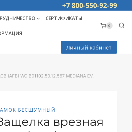
ей РОССИИ
+7 800-550-92-99
РУДНИЧЕСТВО
СЕРТИФИКАТЫ
0
ФОРМАЦИЯ
Личный кабинет
GB (АГБ) WC B01102.50.12.567 MEDIANA EV.
ЗАМОК БЕСШУМНЫЙ
Защелка врезная