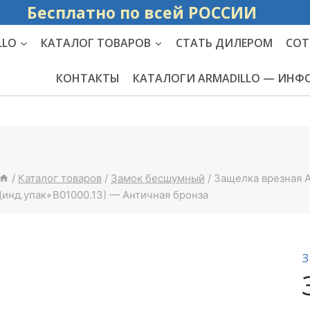
Бесплатно по вс
LLO
КАТАЛОГ ТОВАРОВ
СТАТЬ ДИЛЕРОМ
СОТ
КОНТАКТЫ
КАТАЛОГИ ARMADILLO — ИН
/
Каталог товаров
/
Замок бесшумный
/
Защелка врезная A
(инд.упак+B01000.13) — Античная бронза