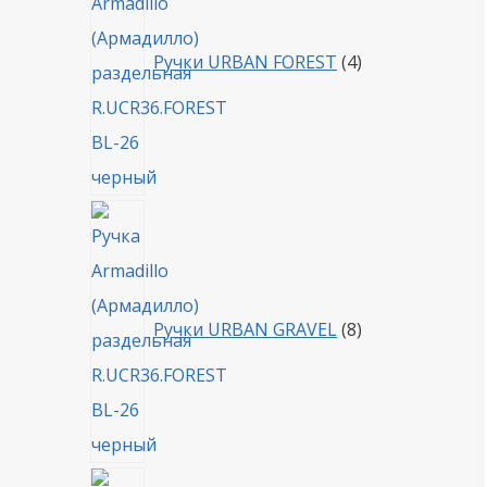
Ручки URBAN FOREST
4
8
товаров
Ручки URBAN GRAVEL
8
4