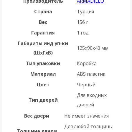
Производитель
ARMADILLO
Страна
Турция
Вес
156 г
Гарантия
1 год
Габариты инд уп-ки
125x90x40 мм
(ШхГхВ)
Тип упаковки
Коробка
Материал
ABS пластик
Цвет
Черный
Для входных
Тип дверей
дверей
Вес двери
Не имеет значения
Для любой толщины
Толщина двери