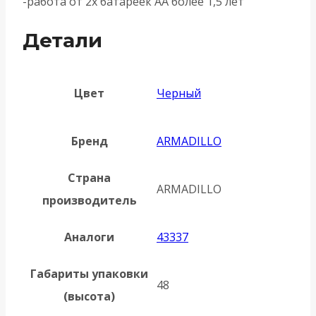
-работа от 2х батареек АА более 1,5 лет
Детали
Цвет
Черный
Бренд
ARMADILLO
Страна
ARMADILLO
производитель
Аналоги
43337
Габариты упаковки
48
(высота)