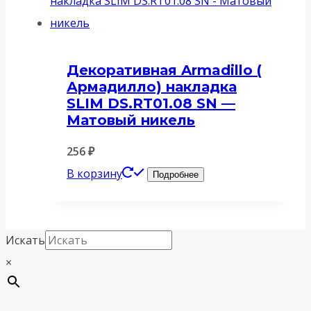
Декоративная Armadillo (
Армадилло) накладка
SLIM DS.RT01.08 SN —
Матовый никель
256
₽
В корзину
Подробнее
Искать
×