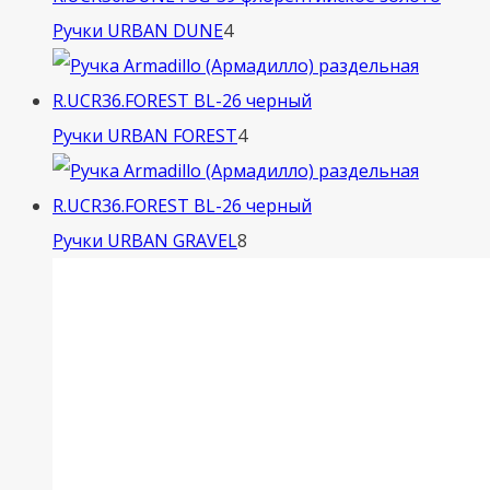
4
Ручки URBAN DUNE
4
товара
4
Ручки URBAN FOREST
4
товара
8
Ручки URBAN GRAVEL
8
товаров