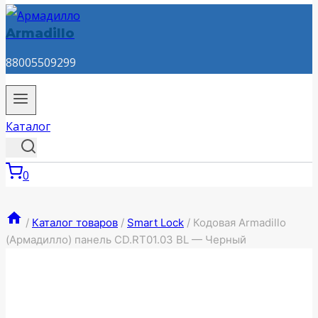
Armadillo
88005509299
Каталог
0
/
Каталог товаров
/
Smart Lock
/
Кодовая Armadillo
(Армадилло) панель CD.RT01.03 BL — Черный