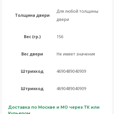
Для любой толщины
Толщина двери
двери
Вес (гр.)
156
Вес двери
Не имеет значения
Штрихкод
4690489040909
Штрихкод
4690489040909
Доставка по Москве и МО через ТК или
Курьером.