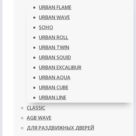
URBAN FLAME
URBAN WAVE
SOHO
URBAN ROLL
URBAN TWIN
URBAN SQUID
URBAN EXCALIBUR
URBAN AQUA
URBAN CUBE
URBAN LINE
CLASSIC
AGB WAVE
ДЛЯ РАЗДВИЖНЫХ ДВЕРЕЙ