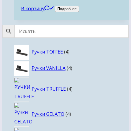
В корзину
Подробнее
4
Ручки TOFFEE
4
товара
4
Ручки VANILLA
4
товара
4
Ручки TRUFFLE
4
товара
4
Ручки GELATO
4
товара