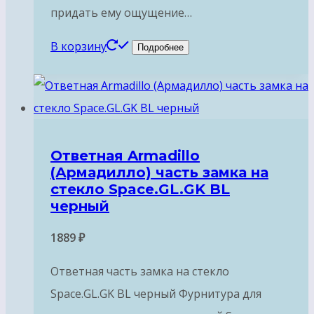
придать ему ощущение…
В корзину
Подробнее
Ответная Armadillo
(Армадилло) часть замка на
стекло Space.GL.GK BL
черный
1889
₽
Ответная часть замка на стекло
Space.GL.GK BL черный Фурнитура для