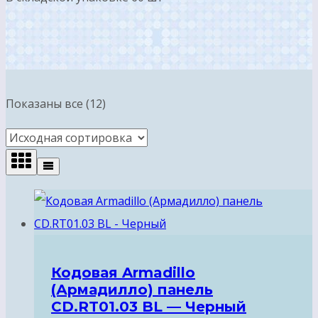
Показаны все (12)
Кодовая Armadillo
(Армадилло) панель
CD.RT01.03 BL — Черный