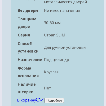
металлических дверей
Вес двери
Не имеет значения
Толщина
30-60 мм
двери
Серия
Urban SLIM
Способ
Для ручной установки
установки
Назначение
Под цилиндр
Форма
Круглая
основания
Наличие
Нет
шторки
В корзину
Подробнее