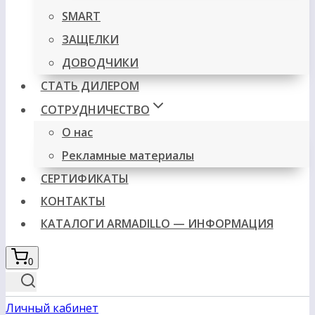
SMART
ЗАЩЕЛКИ
ДОВОДЧИКИ
СТАТЬ ДИЛЕРОМ
СОТРУДНИЧЕСТВО
О нас
Рекламные материалы
СЕРТИФИКАТЫ
КОНТАКТЫ
КАТАЛОГИ ARMADILLO — ИНФОРМАЦИЯ
0
Личный кабинет