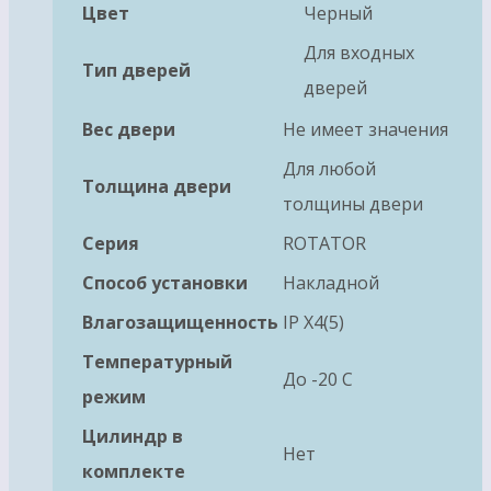
Цвет
Черный
Для входных
Тип дверей
дверей
Вес двери
Не имеет значения
Для любой
Толщина двери
толщины двери
Серия
ROTATOR
Способ установки
Накладной
Влагозащищенность
IP X4(5)
Температурный
До -20 С
режим
Цилиндр в
Нет
комплекте