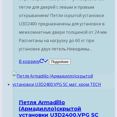
петли для дверей с левым и правым
открыванием/ Петли скрытой установки
U3D2400 предназначены для установки в
межкомнатные двери толщиной от 24 мм.
Рассчитаны на нагрузку до 60 кг при
установке двух петель.Невидимы…
В корзину
Подробнее
Петля Armadillo
(Армадилло)скрытой
установки U3D2400.VPG SC