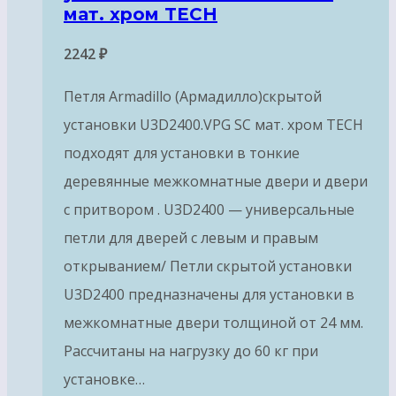
мат. хром TECH
2242
₽
Петля Armadillo (Армадилло)скрытой
установки U3D2400.VPG SC мат. хром TECH
подходят для установки в тонкие
деревянные межкомнатные двери и двери
с притвором . U3D2400 — универсальные
петли для дверей с левым и правым
открыванием/ Петли скрытой установки
U3D2400 предназначены для установки в
межкомнатные двери толщиной от 24 мм.
Рассчитаны на нагрузку до 60 кг при
установке…