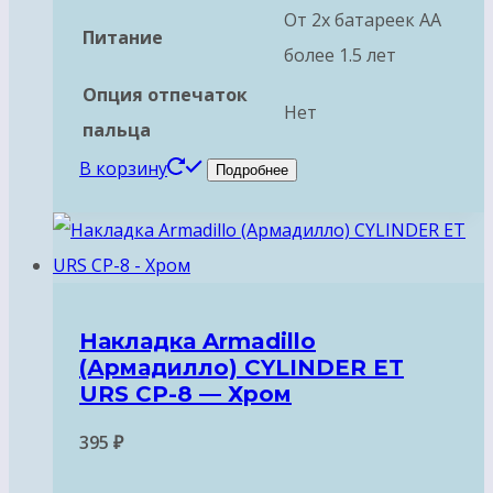
От 2х батареек АА
Питание
более 1.5 лет
Опция отпечаток
Нет
пальца
В корзину
Подробнее
Накладка Armadillo
(Армадилло) CYLINDER ET
URS CP-8 — Хром
395
₽