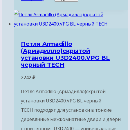
Петля Armadillo
(Армадилло)скрытой
установки U3D2400.VPG BL
черный TECH
2242
₽
Петля Armadillo (Армадилло)скрытой
установки U3D2400.VPG BL черный
TECH подходят для установки в тонкие
деревянные межкомнатные двери и двери
с притвором . U3D2400 — универсальные