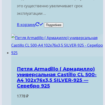
это существенно увеличивает срок
эксплуатации …
В корзину
Подробнее
Петля Armadillo ( Армадилло)
универсальная Castillo CL 500-
A4 102x76x3,5 SILVER-925 —
Серебро 925
1778
₽