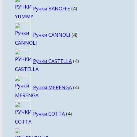
4
Ручки BANOFFE
4
товара
4
Ручки CANNOLI
4
товара
4
Ручки CASTELLA
4
товара
4
Ручки MERENGA
4
товара
4
Ручки COTTA
4
товара
4