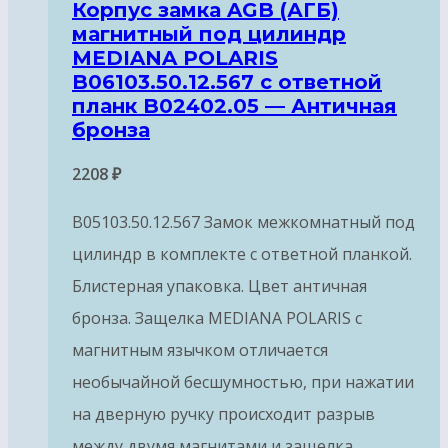
Корпус замка AGB (АГБ)
магнитный под цилиндр
MEDIANA POLARIS
B06103.50.12.567 с ответной
планк B02402.05 — Античная
бронза
2208
₽
B05103.50.12.567 Замок межкомнатный под
цилиндр в комплекте с ответной планкой.
Блистерная упаковка. Цвет античная
бронза. Защелка MEDIANA POLARIS с
магнитным язычком отличается
необычайной бесшумностью, при нажатии
на дверную ручку происходит разрыв
между двумя магнитами и защелка