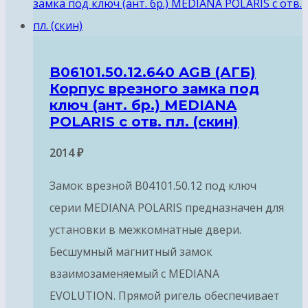
B06101.50.12.640 AGB (АГБ)
Корпус врезного замка под
ключ (ант. бр.) MEDIANA
POLARIS с отв. пл. (скин)
2014
₽
Замок врезной B04101.50.12 под ключ
серии MEDIANA POLARIS предназначен для
установки в межкомнатные двери.
Бесшумный магнитный замок
взаимозаменяемый с MEDIANA
EVOLUTION. Прямой ригель обеспечивает