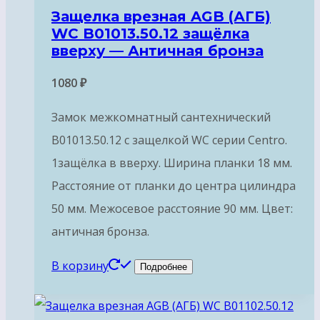
Защелка врезная AGB (АГБ)
WC B01013.50.12 защёлка
вверху — Античная бронза
1080
₽
Замок межкомнатный сантехнический
B01013.50.12 с защелкой WC серии Centro.
1защёлка в вверху. Ширина планки 18 мм.
Расстояние от планки до центра цилиндра
50 мм. Межосевое расстояние 90 мм. Цвет:
античная бронза.
В корзину
Подробнее