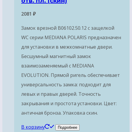
отв. пл. (скин)
2081
₽
Замок врезной B06102.50.12 с защелкой
WC серии MEDIANA POLARIS предназначен
для установки в межкомнатные двери.
Бесшумный магнитный замок
взаимозаменяемый с MEDIANA
EVOLUTION. Прямой ригель обеспечивает
универсальность замка: подходит для
левых и правых дверей. Точность
закрывания и простота установки. Цвет:
античная бронза. Упаковка скин.
В корзину
Подробнее