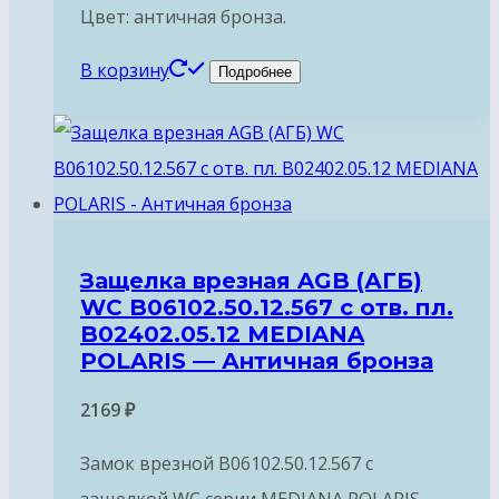
Цвет: античная бронза.
В корзину
Подробнее
Защелка врезная AGB (АГБ)
WC B06102.50.12.567 с отв. пл.
B02402.05.12 MEDIANA
POLARIS — Античная бронза
2169
₽
Замок врезной B06102.50.12.567 с