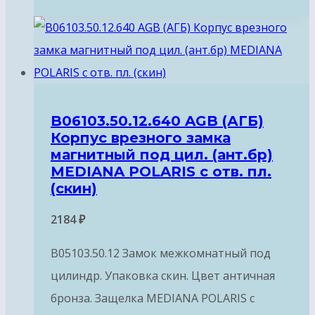
B06103.50.12.640 AGB (АГБ)
Корпус врезного замка
магнитный под цил. (ант.бр)
MEDIANA POLARIS с отв. пл.
(скин)
2184
₽
B05103.50.12 Замок межкомнатный под
цилиндр. Упаковка скин. Цвет античная
бронза. Защелка MEDIANA POLARIS с