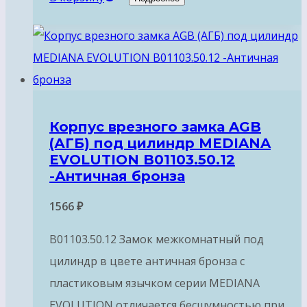
Корпус врезного замка AGB
(АГБ) под цилиндр MEDIANA
EVOLUTION B01103.50.12
-Античная бронза
1566
₽
B01103.50.12 Замок межкомнатный под
цилиндр в цвете античная бронза с
пластиковым язычком серии MEDIANA
EVOLUTION отличается бесшумностью при