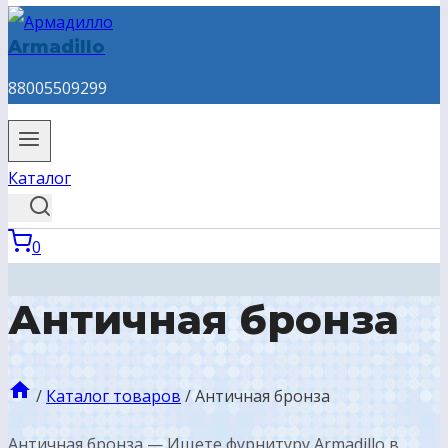
Armadillo
88005509299
Каталог
0
Античная бронза
/
Каталог товаров
/
Античная бронза
Античная бронза — Ищете фурнитуру Armadillo в