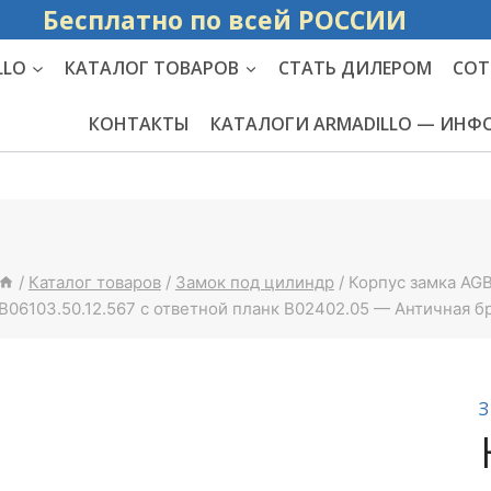
Бесплатно по вс
LLO
КАТАЛОГ ТОВАРОВ
СТАТЬ ДИЛЕРОМ
СОТ
КОНТАКТЫ
КАТАЛОГИ ARMADILLO — ИН
/
Каталог товаров
/
Замок под цилиндр
/
Корпус замка AG
B06103.50.12.567 с ответной планк B02402.05 — Античная б