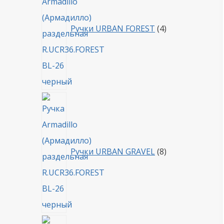
Ручки URBAN FOREST
4
8
товаров
Ручки URBAN GRAVEL
8
4