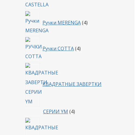
4
Ручки MERENGA
4
товара
4
Ручки COTTA
4
товара
КВАДРАТНЫЕ ЗАВЕРТКИ
4
СЕРИИ YM
4
товара