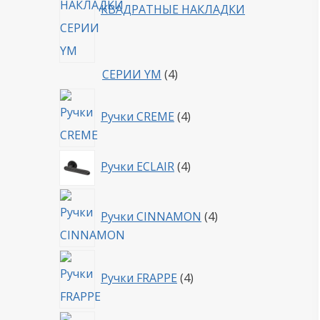
КВАДРАТНЫЕ НАКЛАДКИ
4
СЕРИИ YM
4
товара
4
Ручки CREME
4
товара
4
Ручки ECLAIR
4
товара
4
Ручки CINNAMON
4
товара
4
Ручки FRAPPE
4
товара