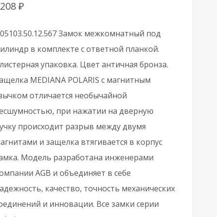
2208
₽
05103.50.12.567 Замок межкомнатный под
илиндр в комплекте с ответной планкой.
листерная упаковка. Цвет античная бронза.
ащелка MEDIANA POLARIS с магнитным
зычком отличается необычайной
есшумностью, при нажатии на дверную
учку происходит разрыв между двумя
агнитами и защелка втягивается в корпус
амка. Модель разработана инженерами
омпании AGB и объединяет в себе
адежность, качество, точность механических
оединений и инновации. Все замки серии