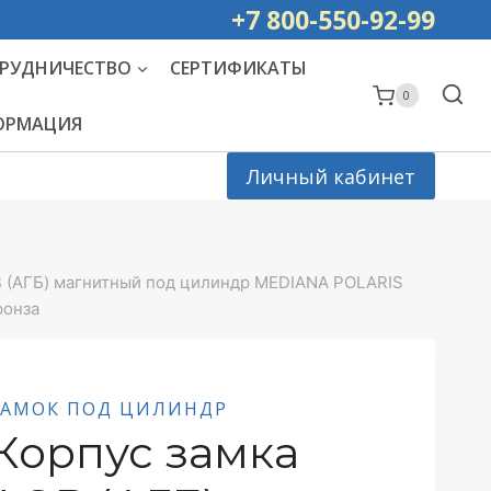
ей РОССИИ
+7 800-550-92-99
РУДНИЧЕСТВО
СЕРТИФИКАТЫ
0
ФОРМАЦИЯ
Личный кабинет
B (АГБ) магнитный под цилиндр MEDIANA POLARIS
ронза
ЗАМОК ПОД ЦИЛИНДР
Корпус замка