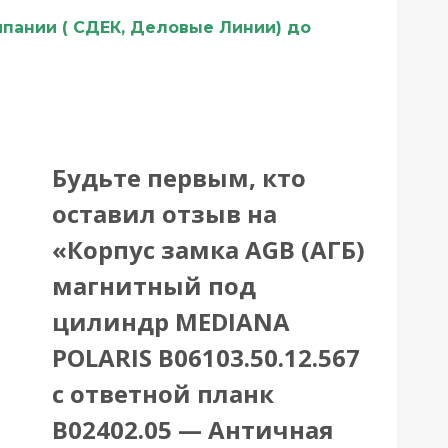
мпании ( СДЕК, Деловые Линии) до
Будьте первым, кто
оставил отзыв на
«Корпус замка AGB (АГБ)
магнитный под
цилиндр MEDIANA
POLARIS B06103.50.12.567
с ответной планк
B02402.05 — Античная