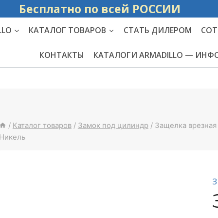
Бесплатно по вс
LLO
КАТАЛОГ ТОВАРОВ
СТАТЬ ДИЛЕРОМ
СОТ
КОНТАКТЫ
КАТАЛОГИ ARMADILLO — ИН
/
Каталог товаров
/
Замок под цилиндр
/
Защелка врезная 
Никель