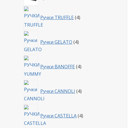
товара
4
Ручки TRUFFLE
4
товара
4
Ручки GELATO
4
товара
4
Ручки BANOFFE
4
товара
4
Ручки CANNOLI
4
товара
4
Ручки CASTELLA
4
товара