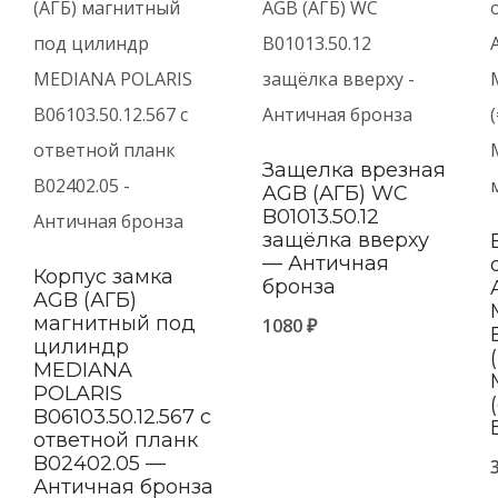
Защелка врезная
AGB (АГБ) WC
B01013.50.12
защёлка вверху
— Античная
Корпус замка
бронза
AGB (АГБ)
магнитный под
1080
₽
цилиндр
MEDIANA
POLARIS
B06103.50.12.567 с
ответной планк
B02402.05 —
Античная бронза