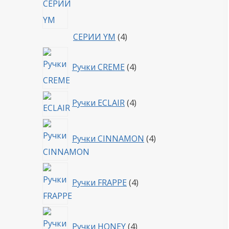
4
СЕРИИ YM
4
товара
4
Ручки CREME
4
товара
4
Ручки ECLAIR
4
товара
4
Ручки CINNAMON
4
товара
4
Ручки FRAPPE
4
товара
4
Ручки HONEY
4