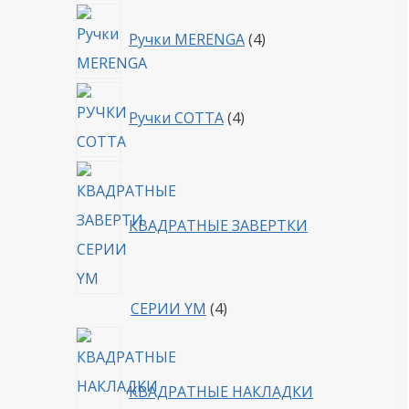
4
Ручки MERENGA
4
товара
4
Ручки COTTA
4
товара
КВАДРАТНЫЕ ЗАВЕРТКИ
4
СЕРИИ YM
4
товара
КВАДРАТНЫЕ НАКЛАДКИ