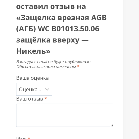
оставил отзыв на
«Защелка врезная AGB
(АГБ) WC B01013.50.06
защёлка вверху —
Никель»
Ваш адрес email не будет опубликован.
Обязательные поля помечены
*
Ваша оценка
Ваш отзыв
*
Имя
*