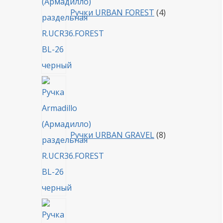
Ручки URBAN FOREST
4
8
товаров
Ручки URBAN GRAVEL
8
4
товара