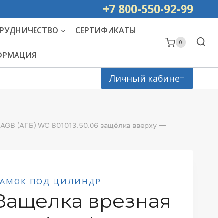
ей РОССИИ
+7 800-550-92-99
РУДНИЧЕСТВО
СЕРТИФИКАТЫ
0
ФОРМАЦИЯ
Личный кабинет
AGB (АГБ) WC B01013.50.06 защёлка вверху —
ЗАМОК ПОД ЦИЛИНДР
Защелка врезная