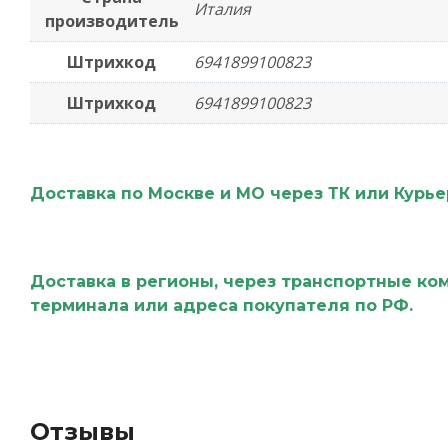
Италия
производитель
Штрихкод
6941899100823
Штрихкод
6941899100823
Доставка по Москве и МО через ТК или Курь
Доставка в регионы, через транспортные ко
терминала или адреса покупателя по РФ.
Отзывы