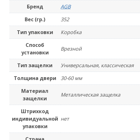
Бренд
AGB
Вес (гр.)
352
Тип упаковки
Коробка
Способ
Врезной
установки
Тип защелки
Универсальная, классическая
Толщина двери
30-60 мм
Материал
Металлическая защелка
защелки
Штрихкод
индивидуальной
нет
упаковки
Страна