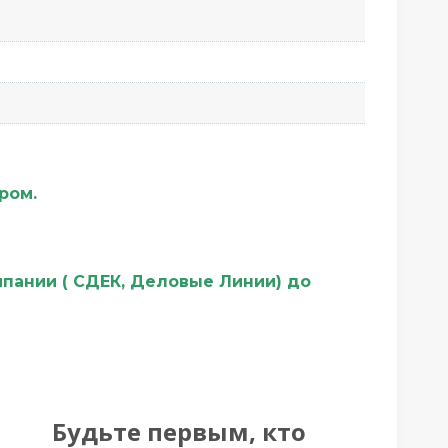
ером.
мпании ( СДЕК, Деловые Линии) до
Будьте первым, кто