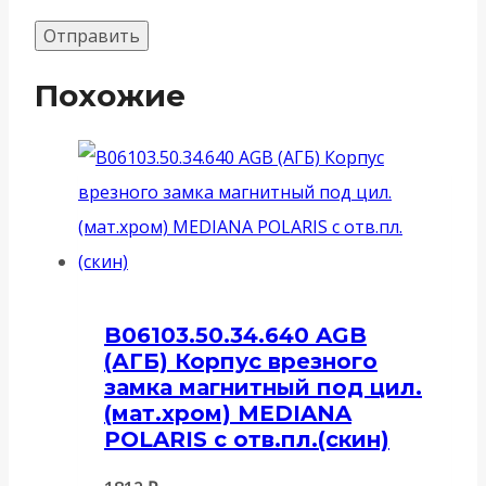
Похожие
B06103.50.34.640 AGB
(АГБ) Корпус врезного
замка магнитный под цил.
(мат.хром) MEDIANA
POLARIS с отв.пл.(скин)