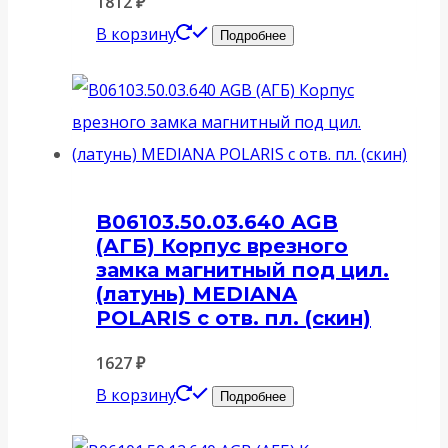
1812
₽
В корзину
Подробнее
B06103.50.03.640 AGB
(АГБ) Корпус врезного
замка магнитный под цил.
(латунь) MEDIANA
POLARIS с отв. пл. (скин)
1627
₽
В корзину
Подробнее