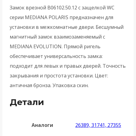
с
Замок врезной B06102.50.12 с защелкой WC
отв.
серии MEDIANA POLARIS предназначен для
пл.
установки в межкомнатные двери. Бесшумный
(скин)
магнитный замок взаимозаменяемый с
MEDIANA EVOLUTION. Прямой ригель
обеспечивает универсальность замка:
подходит для левых и правых дверей. Точность
закрывания и простота установки. Цвет:
античная бронза. Упаковка скин.
Детали
Аналоги
26389, 31741, 27355