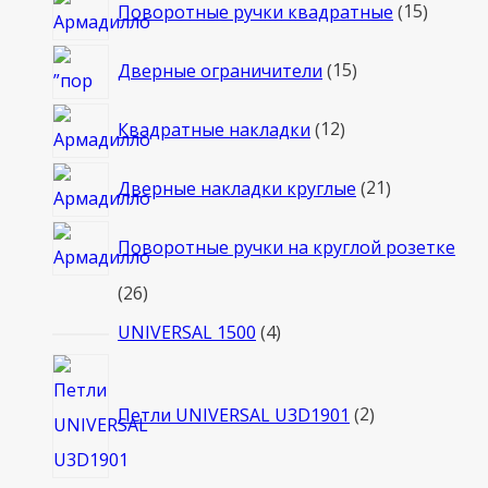
15
Поворотные ручки квадратные
15
товаро
15
Дверные ограничители
15
товаров
12
Квадратные накладки
12
товаров
21
Дверные накладки круглые
21
товар
Поворотные ручки на круглой розетке
26
26
товаров
4
UNIVERSAL 1500
4
товара
2
товара
Петли UNIVERSAL U3D1901
2