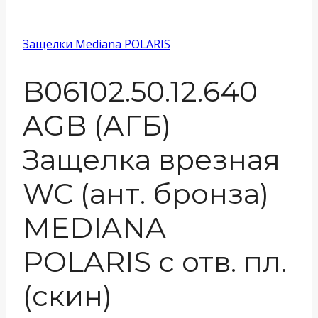
Защелки Mediana POLARIS
B06102.50.12.640
AGB (АГБ)
Защелка врезная
WC (ант. бронза)
MEDIANA
POLARIS с отв. пл.
(скин)