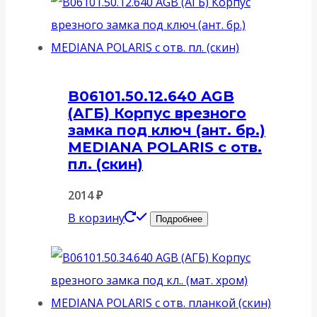
B06101.50.12.640 AGB
(АГБ) Корпус врезного
замка под ключ (ант. бр.)
MEDIANA POLARIS с отв.
пл. (скин)
2014
₽
В корзину
Подробнее