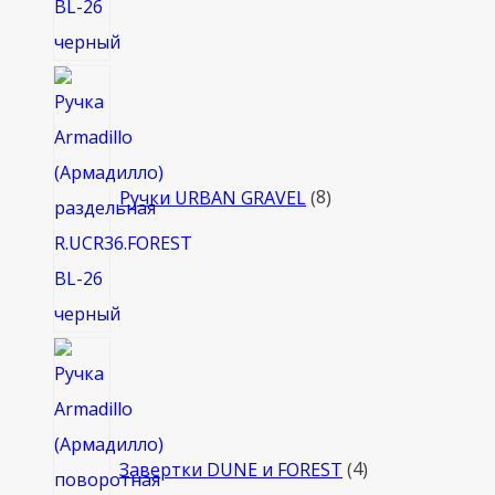
8
товаров
Ручки URBAN GRAVEL
8
4
товара
Завертки DUNE и FOREST
4