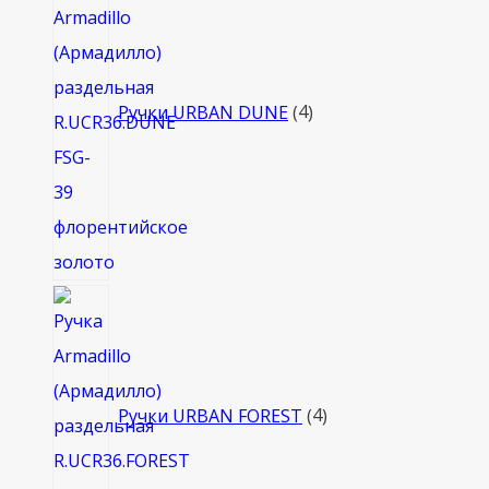
Ручки URBAN DUNE
4
4
товара
Ручки URBAN FOREST
4