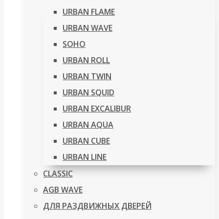
URBAN FLAME
URBAN WAVE
SOHO
URBAN ROLL
URBAN TWIN
URBAN SQUID
URBAN EXCALIBUR
URBAN AQUA
URBAN CUBE
URBAN LINE
CLASSIC
AGB WAVE
ДЛЯ РАЗДВИЖНЫХ ДВЕРЕЙ