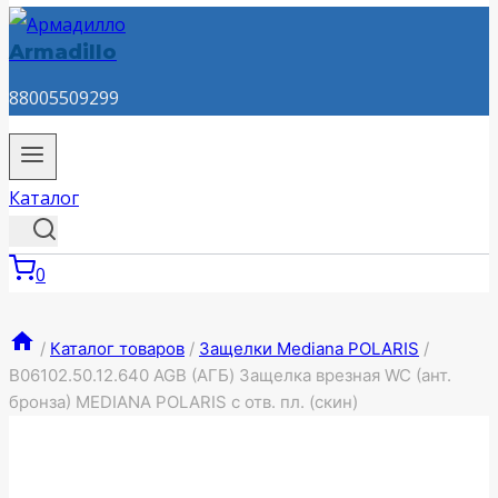
Armadillo
88005509299
Каталог
0
/
Каталог товаров
/
Защелки Mediana POLARIS
/
B06102.50.12.640 AGB (АГБ) Защелка врезная WC (ант.
бронза) MEDIANA POLARIS с отв. пл. (скин)