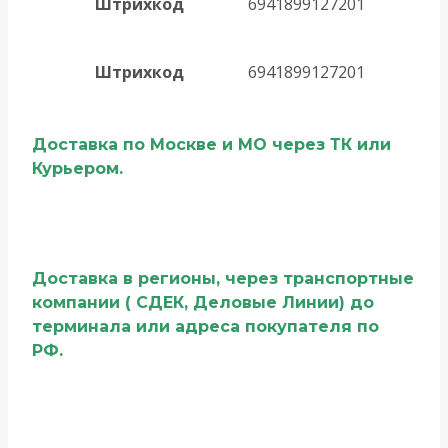
Штрихкод
6941899127201
Штрихкод
6941899127201
Доставка по Москве и МО через ТК или
Курьером.
Доставка в регионы, через транспортные
компании ( СДЕК, Деловые Линии) до
терминала или адреса покупателя по
РФ.