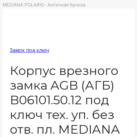
MEDIANA POLARIS- Античная бронза
Замок под ключ
Корпус врезного
замка AGB (АГБ)
B06101.50.12 под
ключ тех. уп. без
отв. пл. MEDIANA