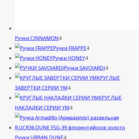
4
Ручки CINNAMON
4
товара
4
Ручки FRAPPE
4
4
товара
Ручки HONEY
4
товара
4
Ручки SAVOIARDI
4
товара
КРУГЛЫЕ
4
ЗАВЕРТКИ СЕРИИ YM
4
товара
КРУГЛЫЕ
4
НАКЛАДКИ СЕРИИ YM
4
товара
4
Ручки URBAN DUNE
4