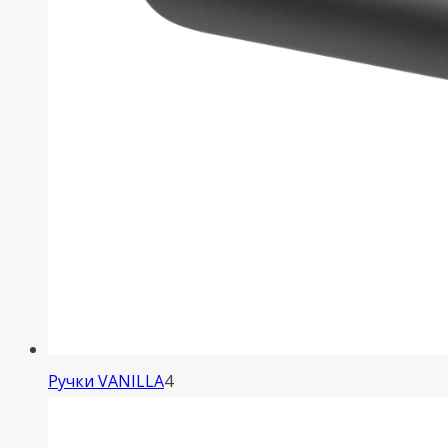
4
Ручки VANILLA
4
товара