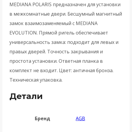
без
MEDIANA POLARIS предназначен для установки
отв.
в межкомнатные двери. Бесшумный магнитный
пл.
замок взаимозаменяемый с MEDIANA
MEDIANA
EVOLUTION. Прямой ригель обеспечивает
POLARIS-
универсальность замка: подходит для левых и
Античная
правых дверей. Точность закрывания и
бронза
простота установки. Ответная планка в
комплект не входит. Цвет: античная бронза.
Техническая упаковка.
Детали
Бренд
AGB