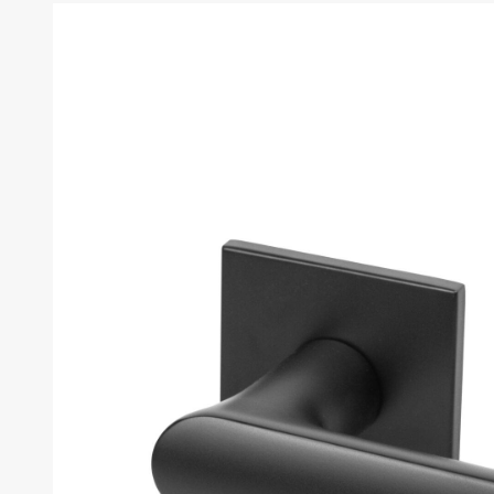
товара