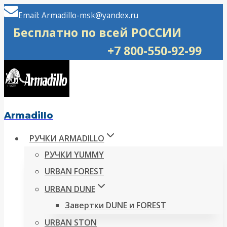
Перейти
Email: Armadillo-msk@yandex.ru
к
Бесплатно по всей РОССИИ
содержимому
+7 800-550-92-99
Armadillo
РУЧКИ ARMADILLO
РУЧКИ YUMMY
URBAN FOREST
URBAN DUNE
Завертки DUNE и FOREST
URBAN STON