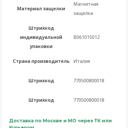
Магнитная
Материал защелки
защелка
Штрихкод
индивидуальной
B061015012
упаковки
Страна производитель
Италия
Штрихкод
770500800018
Штрихкод
770500800018
Доставка по Москве и МО через ТК или
Курьером.