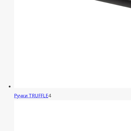
4
Ручки TRUFFLE
4
товара