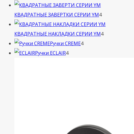
товара
4
КВАДРАТНЫЕ ЗАВЕРТКИ СЕРИИ YM
4
товара
4
КВАДРАТНЫЕ НАКЛАДКИ СЕРИИ YM
4
4
товара
Ручки CREME
4
4
товара
Ручки ECLAIR
4
товара