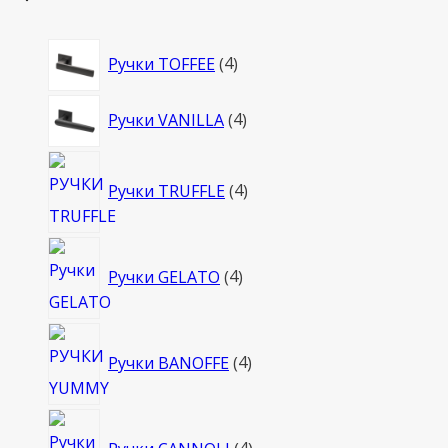
4
Ручки TOFFEE
4
товара
4
Ручки VANILLA
4
товара
4
Ручки TRUFFLE
4
товара
4
Ручки GELATO
4
товара
4
Ручки BANOFFE
4
товара
4