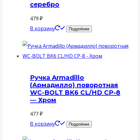
серебро
479
₽
В корзину
Подробнее
Ручка Armadillo
(Армадилло) поворотная
WC-BOLT BK6 CL/HD CP-8
— Хром
477
₽
В корзину
Подробнее