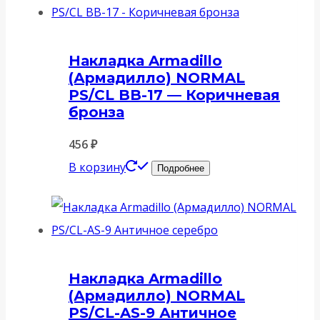
Накладка Armadillo
(Армадилло) NORMAL
PS/CL BB-17 — Коричневая
бронза
456
₽
В корзину
Подробнее
Накладка Armadillo
(Армадилло) NORMAL
PS/CL-AS-9 Античное