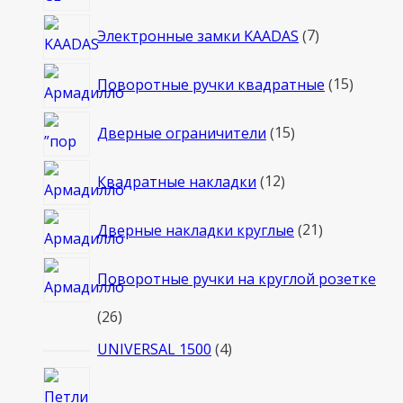
7
Электронные замки KAADAS
7
товаров
15
Поворотные ручки квадратные
15
товаро
15
Дверные ограничители
15
товаров
12
Квадратные накладки
12
товаров
21
Дверные накладки круглые
21
товар
Поворотные ручки на круглой розетке
26
26
товаров
4
UNIVERSAL 1500
4
товара
2