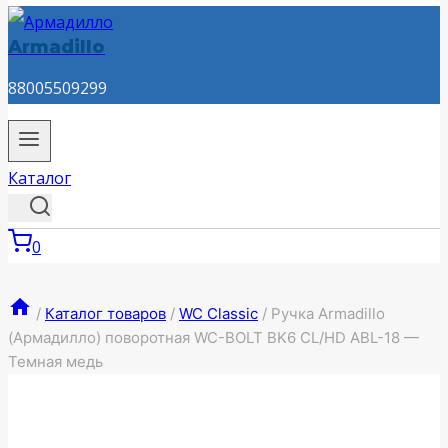
Armadillo
88005509299
Каталог
0
/
Каталог товаров
/
WC Classic
/
Ручка Armadillo
(Армадилло) поворотная WC-BOLT BK6 CL/HD ABL-18 —
Темная медь