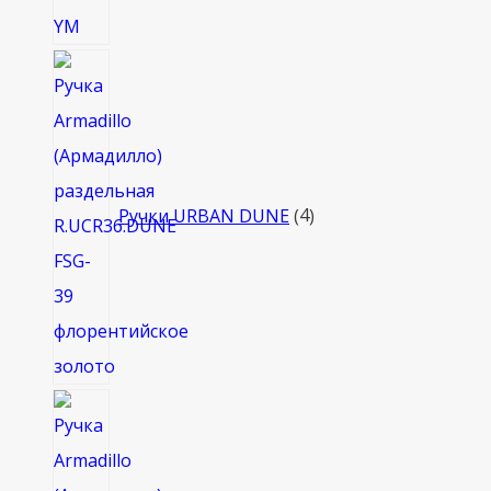
4
товара
Ручки URBAN DUNE
4
4
товара