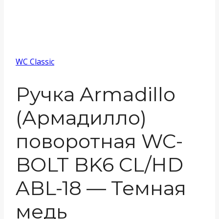
WC Classic
Ручка Armadillo
(Армадилло)
поворотная WC-
BOLT BK6 CL/HD
ABL-18 — Темная
медь