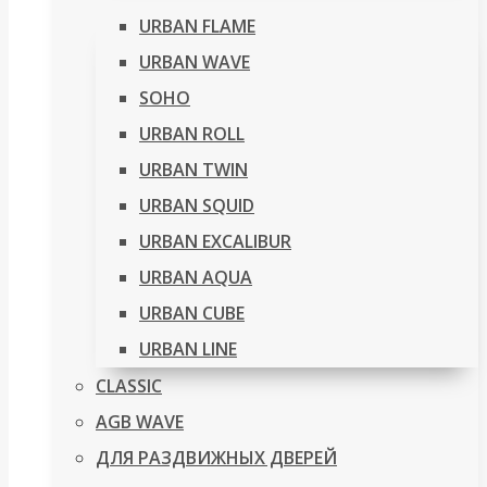
URBAN FLAME
URBAN WAVE
SOHO
URBAN ROLL
URBAN TWIN
URBAN SQUID
URBAN EXCALIBUR
URBAN AQUA
URBAN CUBE
URBAN LINE
CLASSIC
AGB WAVE
ДЛЯ РАЗДВИЖНЫХ ДВЕРЕЙ