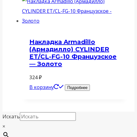
Накладка Armadillo
(Армадилло) CYLINDER
ET/CL-FG-10 Французское
— Золото
324
₽
В корзину
Подробнее
Искать
×