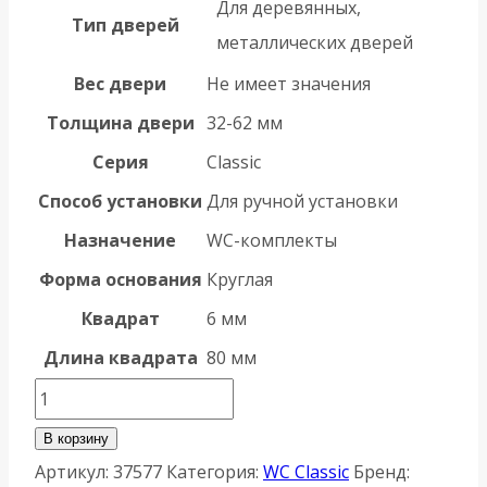
Для деревянных,
Тип дверей
металлических дверей
Вес двери
Не имеет значения
Толщина двери
32-62 мм
Серия
Classic
Способ установки
Для ручной установки
Назначение
WC-комплекты
Форма основания
Круглая
Квадрат
6 мм
Длина квадрата
80 мм
Количество
товара
В корзину
Ручка
Артикул:
37577
Категория:
WC Classic
Бренд: