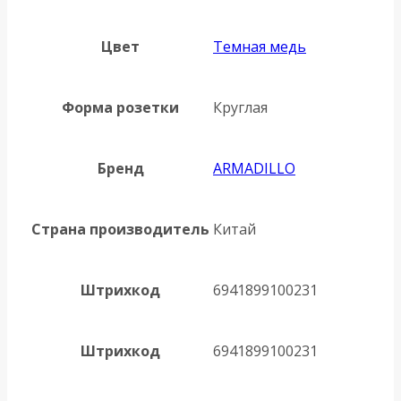
Цвет
Темная медь
Форма розетки
Круглая
Бренд
ARMADILLO
Страна производитель
Китай
Штрихкод
6941899100231
Штрихкод
6941899100231