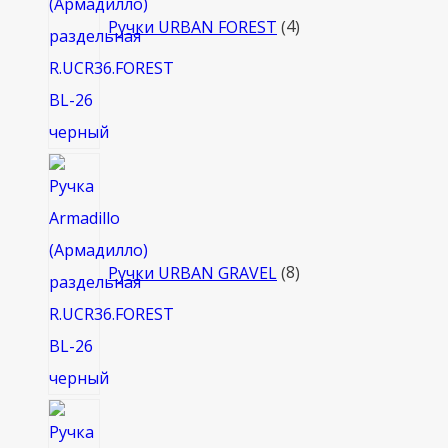
Ручки URBAN FOREST
4
8
товаров
Ручки URBAN GRAVEL
8
4
товара