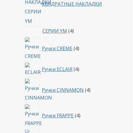
КВАДРАТНЫЕ НАКЛАДКИ
4
СЕРИИ YM
4
товара
4
Ручки CREME
4
товара
4
Ручки ECLAIR
4
товара
4
Ручки CINNAMON
4
товара
4
Ручки FRAPPE
4
товара