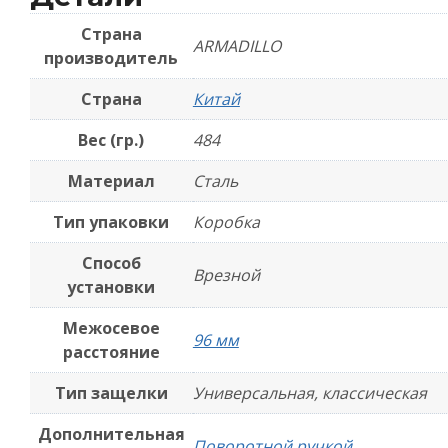
Страна
ARMADILLO
производитель
Страна
Китай
Вес (гр.)
484
Материал
Сталь
Тип упаковки
Коробка
Способ
Врезной
установки
Межосевое
96 мм
расстояние
Тип защелки
Универсальная, классическая
Дополнительная
Поворотной ручкой