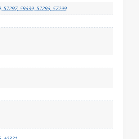
, 57297, 59339, 57293, 57299
5, 40321