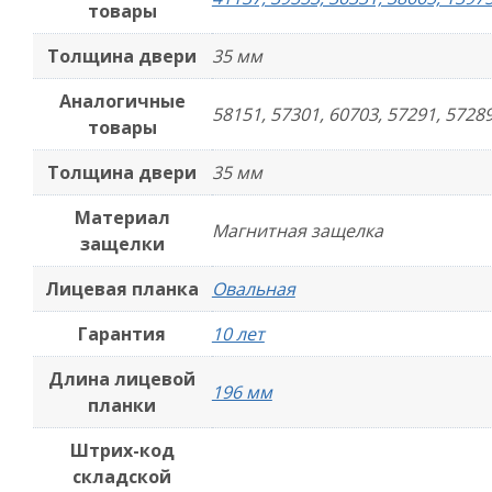
товары
Толщина двери
35 мм
Аналогичные
58151, 57301, 60703, 57291, 57289
товары
Толщина двери
35 мм
Материал
Магнитная защелка
защелки
Лицевая планка
Овальная
Гарантия
10 лет
Длина лицевой
196 мм
планки
Штрих-код
складской