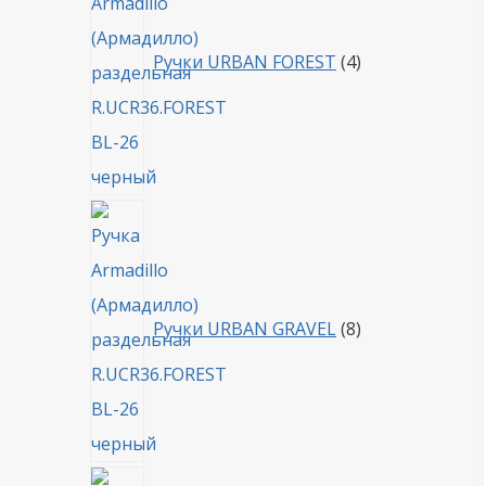
Ручки URBAN FOREST
4
8
товаров
Ручки URBAN GRAVEL
8
4