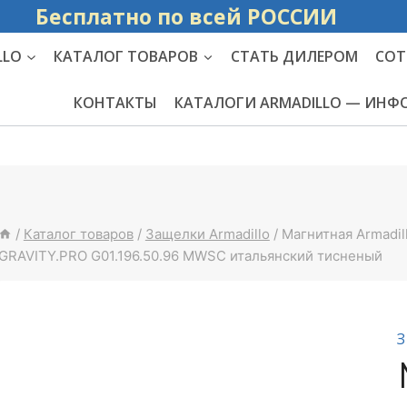
Бесплатно по вс
LLO
КАТАЛОГ ТОВАРОВ
СТАТЬ ДИЛЕРОМ
СОТ
КОНТАКТЫ
КАТАЛОГИ ARMADILLO — ИН
/
Каталог товаров
/
Защелки Armadillo
/
Магнитная Armadil
GRAVITY.PRO G01.196.50.96 MWSC итальянский тисненый