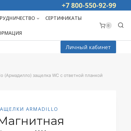
ей РОССИИ
+7 800-550-92-99
РУДНИЧЕСТВО
СЕРТИФИКАТЫ
0
ФОРМАЦИЯ
Личный кабинет
lo (Армадилло) защелка WC с ответной планкой
ЗАЩЕЛКИ ARMADILLO
Магнитная