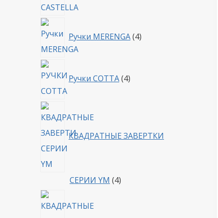
4
Ручки MERENGA
4
товара
4
Ручки COTTA
4
товара
КВАДРАТНЫЕ ЗАВЕРТКИ
4
СЕРИИ YM
4
товара