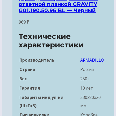
ответной планкой GRAVITY
G01.190.50.96 BL — Черный
969
₽
Технические
характеристики
Производитель
ARMADILLO
Страна
Россия
Вес
250 г
Гарантия
10 лет
Габариты инд уп-ки
230x80x20
(ШхГхВ)
мм
Тип упаковки
Коробка