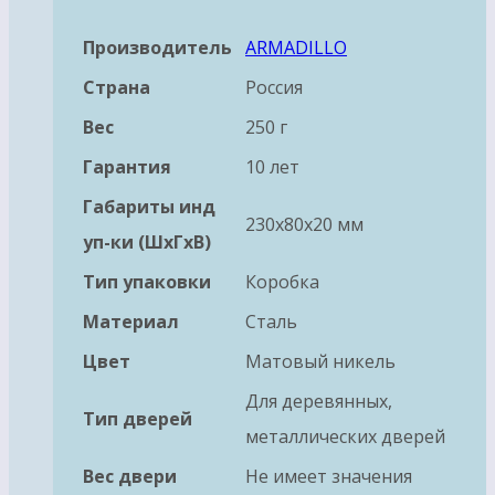
Производитель
ARMADILLO
Страна
Россия
Вес
250 г
Гарантия
10 лет
Габариты инд
230x80x20 мм
уп-ки (ШхГхВ)
Тип упаковки
Коробка
Материал
Сталь
Цвет
Матовый никель
Для деревянных,
Тип дверей
металлических дверей
Вес двери
Не имеет значения