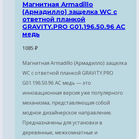
Магнитная Armadillo
(Армадилло) защелка WC с
ответной планкой
GRAVITY.PRO G01.196.50.96 AC
медь
1085
₽
Магнитная Armadillo (Армадилло) защелка
WC с ответной планкой GRAVITY.PRO
G01.196.50.96 AC медь — это
инновационная версия уже популярного
механизма, представляющая собой
модное дизайнерское направление.
Предназначены для установки в
деревянные, межкомнатные и