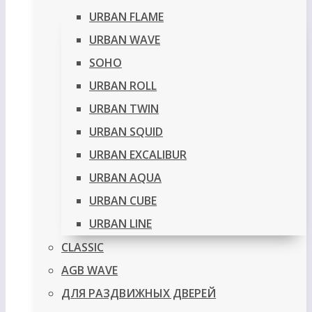
URBAN FLAME
URBAN WAVE
SOHO
URBAN ROLL
URBAN TWIN
URBAN SQUID
URBAN EXCALIBUR
URBAN AQUA
URBAN CUBE
URBAN LINE
CLASSIC
AGB WAVE
ДЛЯ РАЗДВИЖНЫХ ДВЕРЕЙ