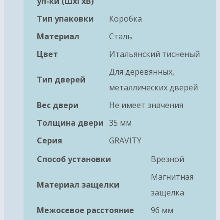
уп-ки (ШхГхВ)
Тип упаковки
Коробка
Материал
Сталь
Цвет
Итальянский тисненый
Для деревянных,
Тип дверей
металлических дверей
Вес двери
Не имеет значения
Толщина двери
35 мм
Серия
GRAVITY
Способ установки
Врезной
Магнитная
Материал защелки
защелка
Межосевое расстояние
96 мм