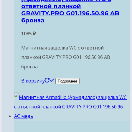
ответной планкой
GRAVITY.PRO G01.196.50.96 AB
бронза
1085
₽
Магнитная защелка WC с ответной
планкой GRAVITY.PRO G01.196.50.96 AB
бронза
В корзину
Подробнее