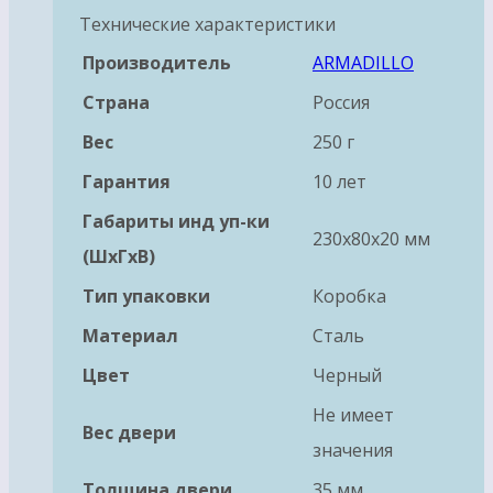
Технические характеристики
Производитель
ARMADILLO
Страна
Россия
Вес
250 г
Гарантия
10 лет
Габариты инд уп-ки
230x80x20 мм
(ШхГхВ)
Тип упаковки
Коробка
Материал
Сталь
Цвет
Черный
Не имеет
Вес двери
значения
Толщина двери
35 мм