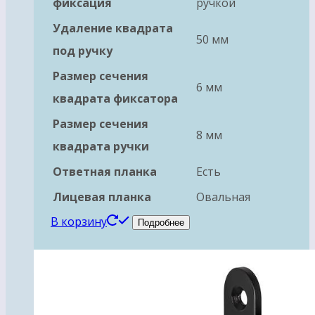
фиксация
ручкой
Удаление квадрата
50 мм
под ручку
Размер сечения
6 мм
квадрата фиксатора
Размер сечения
8 мм
квадрата ручки
Ответная планка
Есть
Лицевая планка
Овальная
В корзину
Подробнее