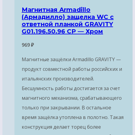
Магнитная Armadillo
(Армадилло) защелка WC с
ответной планкой GRAVITY
G01.196.50.96 CP — Хром
969
₽
Магнитные защёлки Armadillo GRAVITY —
продукт совместной работы российских и
итальянских производителей.
Бесшумность работы достигается за счет
магнитного механизма, срабатывающего
только при закрывании. В остальное
время защёлка утоплена в полотно. Такая
конструкция делает торец более