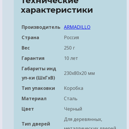
Технические
характеристики
Производитель
ARMADILLO
Страна
Россия
Вес
250 г
Гарантия
10 лет
Габариты инд
230x80x20 мм
уп-ки (ШхГхВ)
Тип упаковки
Коробка
Материал
Сталь
Цвет
Черный
Для деревянных,
Тип дверей
металлических дверей