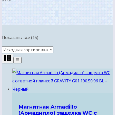
Показаны все (15)
Магнитная Armadillo
(Армадилло) защелка WC с