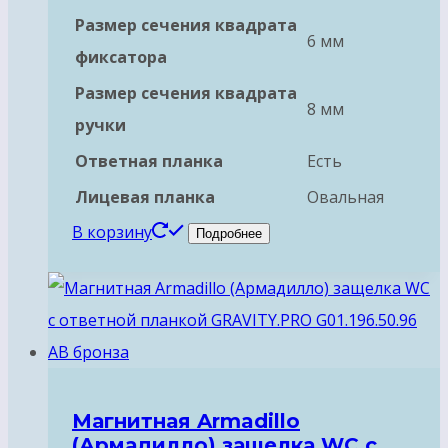
Размер сечения квадрата
6 мм
фиксатора
Размер сечения квадрата
8 мм
ручки
Ответная планка
Есть
Лицевая планка
Овальная
В корзину
Подробнее
Магнитная Armadillo
(Армадилло) защелка WC с