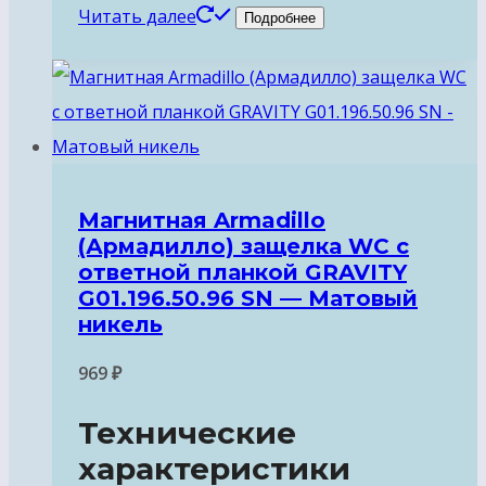
Читать далее
Подробнее
Магнитная Armadillo
(Армадилло) защелка WC с
ответной планкой GRAVITY
G01.196.50.96 SN — Матовый
никель
969
₽
Технические
характеристики