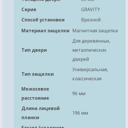
Серия
GRAVITY
Способ установки
Врезной
Материал защелки
Магнитная защелка
Для деревянных,
Тип двери
металлических
дверей
Универсальная,
Тип защелки
классическая
Межосевое
96 мм
расстояние
Длина лицевой
196 мм
планки
Бэксет (удаление