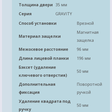
Толщина двери
35 мм
Серия
GRAVITY
Способ установки
Врезной
Магнитная
Материал защелки
защелка
Межосевое расстояние
96 мм
Длина лицевой планки
196 мм
Бэксет (удаление
50 мм
ключевого отверстия)
Дополнительная
Поворотной
фиксация
ручкой
Удаление квадрата под
50 мм
ручку