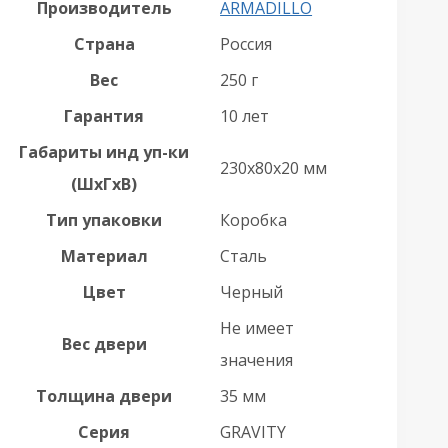
Производитель
ARMADILLO
Страна
Россия
Вес
250 г
Гарантия
10 лет
Габариты инд уп-ки
230x80x20 мм
(ШхГхВ)
Тип упаковки
Коробка
Материал
Сталь
Цвет
Черный
Не имеет
Вес двери
значения
Толщина двери
35 мм
Серия
GRAVITY