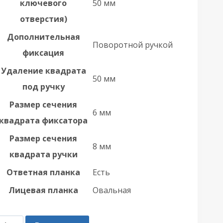
ключевого
50 мм
отверстия)
Дополнительная
Поворотной ручкой
фиксация
Удаление квадрата
50 мм
под ручку
Размер сечения
6 мм
квадрата фиксатора
Размер сечения
8 мм
квадрата ручки
Ответная планка
Есть
Лицевая планка
Овальная
оличество