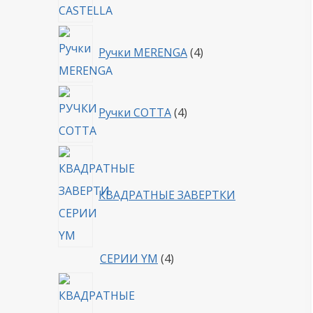
4
Ручки MERENGA
4
товара
4
Ручки COTTA
4
товара
КВАДРАТНЫЕ ЗАВЕРТКИ
4
СЕРИИ YM
4
товара