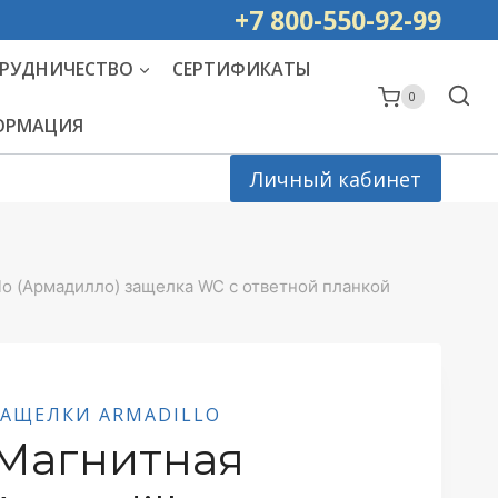
ей РОССИИ
+7 800-550-92-99
РУДНИЧЕСТВО
СЕРТИФИКАТЫ
0
ФОРМАЦИЯ
Личный кабинет
lo (Армадилло) защелка WC с ответной планкой
ЗАЩЕЛКИ ARMADILLO
Магнитная