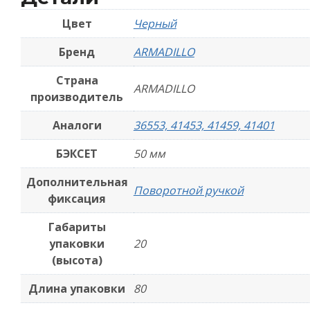
Цвет
Черный
Бренд
ARMADILLO
Страна
ARMADILLO
производитель
Аналоги
36553, 41453, 41459, 41401
БЭКСЕТ
50 мм
Дополнительная
Поворотной ручкой
фиксация
Габариты
упаковки
20
(высота)
Длина упаковки
80