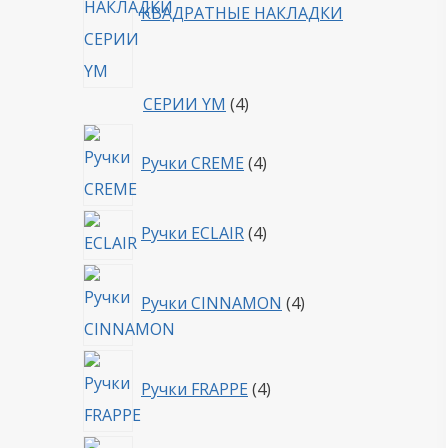
КВАДРАТНЫЕ НАКЛАДКИ
4
СЕРИИ YM
4
товара
4
Ручки CREME
4
товара
4
Ручки ECLAIR
4
товара
4
Ручки CINNAMON
4
товара
4
Ручки FRAPPE
4
товара