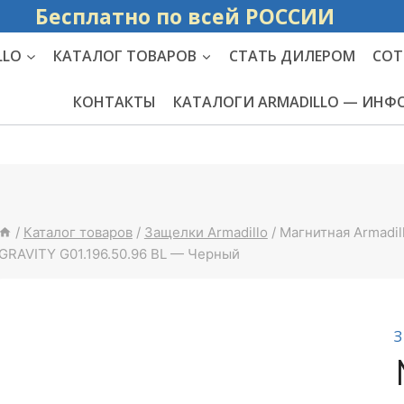
Бесплатно по вс
LLO
КАТАЛОГ ТОВАРОВ
СТАТЬ ДИЛЕРОМ
СОТ
КОНТАКТЫ
КАТАЛОГИ ARMADILLO — ИН
/
Каталог товаров
/
Защелки Armadillo
/
Магнитная Armadil
GRAVITY G01.196.50.96 BL — Черный