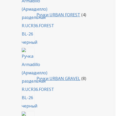
Ручки URBAN FOREST
4
8
товаров
Ручки URBAN GRAVEL
8
4