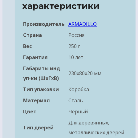
характеристики
Производитель
ARMADILLO
Страна
Россия
Вес
250 г
Гарантия
10 лет
Габариты инд
230x80x20 мм
уп-ки (ШхГхВ)
Тип упаковки
Коробка
Материал
Сталь
Цвет
Черный
Для деревянных,
Тип дверей
металлических дверей