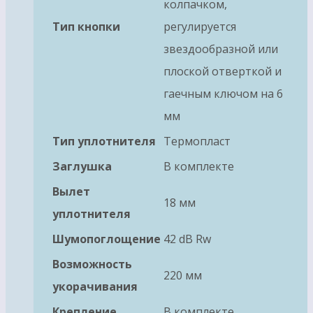
колпачком,
Тип кнопки
регулируется
звездообразной или
плоской отверткой и
гаечным ключом на 6
мм
Тип уплотнителя
Термопласт
Заглушка
В комплекте
Вылет
18 мм
уплотнителя
Шумопоглощение
42 dB Rw
Возможность
220 мм
укорачивания
Крепление
В комплекте