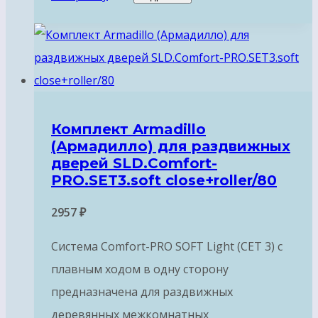
Комплект Armadillo
(Армадилло) для раздвижных
дверей SLD.Comfort-
PRO.SET3.soft close+roller/80
2957
₽
Система Comfort-PRO SOFT Light (СЕТ 3) с
плавным ходом в одну сторону
предназначена для раздвижных
деревянных межкомнатных