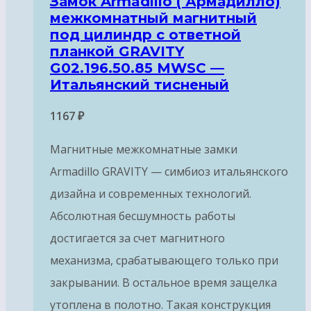
Замок Armadillo ( Армадилло)
межкомнатный магнитный
под цилиндр с ответной
планкой GRAVITY
G02.196.50.85 MWSC —
Итальянский тисненый
1167
₽
Магнитные межкомнатные замки
Armadillo GRAVITY — симбиоз итальянского
дизайна и современных технологий.
Абсолютная бесшумность работы
достигается за счет магнитного
механизма, срабатывающего только при
закрывании. В остальное время защелка
утоплена в полотно. Такая конструкция