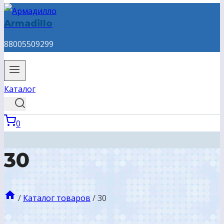
Armadillo
88005509299
Каталог
0
30
/
Каталог товаров
/
30