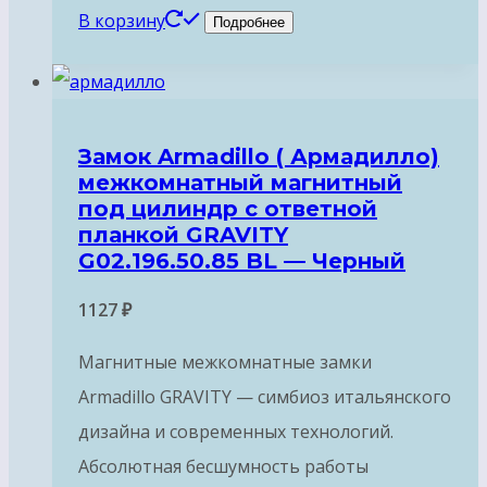
В корзину
Подробнее
Замок Armadillo ( Армадилло)
межкомнатный магнитный
под цилиндр с ответной
планкой GRAVITY
G02.196.50.85 BL — Черный
1127
₽
Магнитные межкомнатные замки
Armadillo GRAVITY — симбиоз итальянского
дизайна и современных технологий.
Абсолютная бесшумность работы