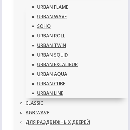
URBAN FLAME
URBAN WAVE
SOHO
URBAN ROLL
URBAN TWIN
URBAN SQUID
URBAN EXCALIBUR
URBAN AQUA
URBAN CUBE
URBAN LINE
CLASSIC
AGB WAVE
ДЛЯ РАЗДВИЖНЫХ ДВЕРЕЙ