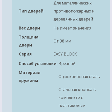
Для металлических,
Тип дверей
противопожарных и
деревянных дверей
Вес двери
Не имеет значения
Толщина
От 38 мм
двери
Серия
EASY BLOCK
Способ установки
Врезной
Материал
Оцинкованная сталь
пружины
Стальная кнопка в
комплекте с
пластиковым