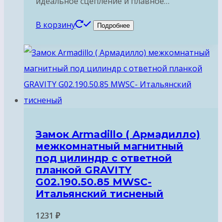
идеальное сцепление и плавное…
В корзину
Подробнее
Замок Armadillo ( Армадилло)
межкомнатный магнитный
под цилиндр с ответной
планкой GRAVITY
G02.190.50.85 MWSC-
Итальянский тисненый
1231
₽