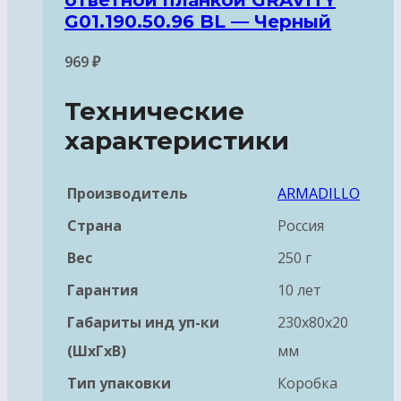
ответной планкой GRAVITY
G01.190.50.96 BL — Черный
969
₽
Технические
характеристики
Производитель
ARMADILLO
Страна
Россия
Вес
250 г
Гарантия
10 лет
Габариты инд уп-ки
230x80x20
(ШхГхВ)
мм
Тип упаковки
Коробка