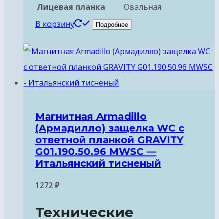
Лицевая планка
Овальная
В корзину
Подробнее
Магнитная Armadillo
(Армадилло) защелка WC с
ответной планкой GRAVITY
G01.190.50.96 MWSC —
Итальянский тисненый
1272
₽
Технические