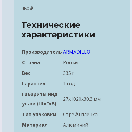
960
₽
Технические
характеристики
Производитель
ARMADILLO
Страна
Россия
Вес
335 г
Гарантия
1 год
Габариты инд
27x1020x30.3 мм
уп-ки (ШхГхВ)
Тип упаковки
Стрейч пленка
Материал
Алюминий