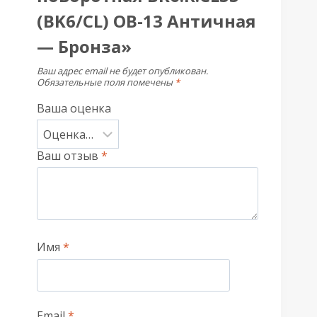
(BK6/CL) OB-13 Античная
— Бронза»
Ваш адрес email не будет опубликован.
Обязательные поля помечены
*
Ваша оценка
Ваш отзыв
*
Имя
*
Email
*