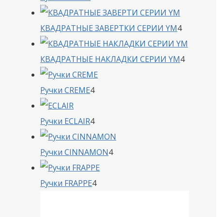
товара
4
КВАДРАТНЫЕ ЗАВЕРТКИ СЕРИИ YM
4
товара
4
КВАДРАТНЫЕ НАКЛАДКИ СЕРИИ YM
4
товара
4
Ручки CREME
4
товара
4
Ручки ECLAIR
4
товара
4
Ручки CINNAMON
4
товара
4
Ручки FRAPPE
4
товара