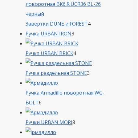
4
Завертки DUNE и FOREST
4
3
товара
Ручка URBAN IRON
3
товара
4
Ручка URBAN BRICK
4
товара
3
Ручка раздельная STONE
3
товара
Ручка Armadillo поворотная WC-
6
BOLT
6
товаров
8
Ручки URBAN MORI
8
товаров