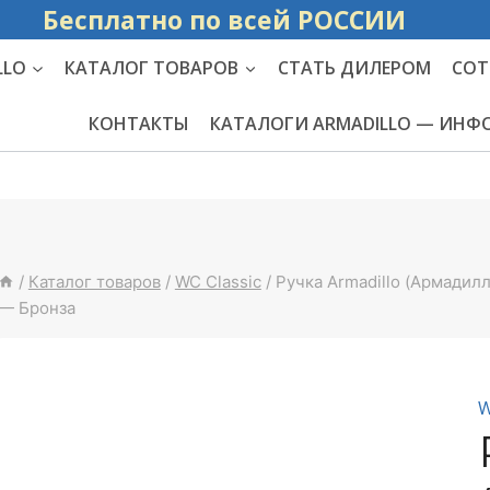
Бесплатно по вс
LLO
КАТАЛОГ ТОВАРОВ
СТАТЬ ДИЛЕРОМ
СОТ
КОНТАКТЫ
КАТАЛОГИ ARMADILLO — ИН
/
Каталог товаров
/
WC Classic
/
Ручка Armadillo (Армадил
— Бронза