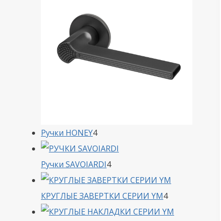
4
Ручки HONEY
4
товара
4
Ручки SAVOIARDI
4
товара
4
КРУГЛЫЕ ЗАВЕРТКИ СЕРИИ YM
4
товара