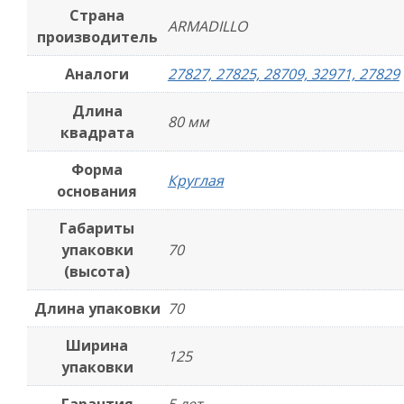
Страна
ARMADILLO
производитель
Аналоги
27827, 27825, 28709, 32971, 27829
Длина
80 мм
квадрата
Форма
Круглая
основания
Габариты
упаковки
70
(высота)
Длина упаковки
70
Ширина
125
упаковки