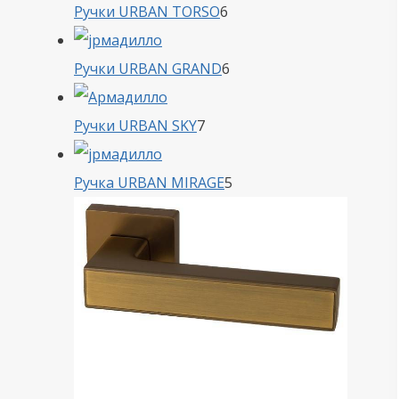
6
Ручки URBAN TORSO
6
товаров
6
Ручки URBAN GRAND
6
товаров
7
Ручки URBAN SKY
7
товаров
5
Ручка URBAN MIRAGE
5
товаров