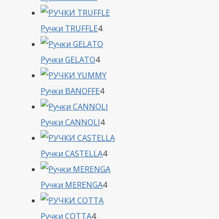
товара
4
Ручки TRUFFLE
4
товара
4
Ручки GELATO
4
товара
4
Ручки BANOFFE
4
товара
4
Ручки CANNOLI
4
товара
4
Ручки CASTELLA
4
товара
4
Ручки MERENGA
4
товара
4
Ручки COTTA
4