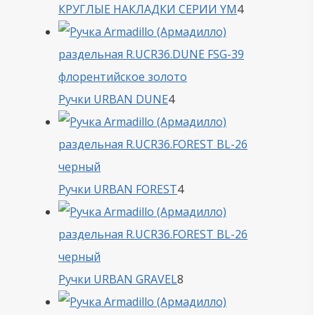
4
КРУГЛЫЕ НАКЛАДКИ СЕРИИ YM
4
товара
4
Ручки URBAN DUNE
4
товара
4
Ручки URBAN FOREST
4
товара
8
Ручки URBAN GRAVEL
8
товаров