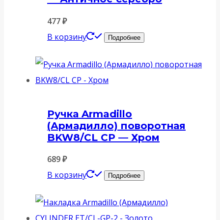
477
₽
В корзину
Подробнее
Ручка Armadillo
(Армадилло) поворотная
BKW8/CL CP — Хром
689
₽
В корзину
Подробнее