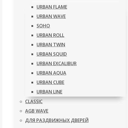
URBAN FLAME
URBAN WAVE
SOHO
URBAN ROLL
URBAN TWIN
URBAN SQUID
URBAN EXCALIBUR
URBAN AQUA
URBAN CUBE
URBAN LINE
CLASSIC
AGB WAVE
ДЛЯ РАЗДВИЖНЫХ ДВЕРЕЙ