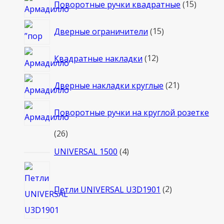
15
Поворотные ручки квадратные
15
товаро
15
Дверные ограничители
15
товаров
12
Квадратные накладки
12
товаров
21
Дверные накладки круглые
21
товар
Поворотные ручки на круглой розетке
26
26
товаров
4
UNIVERSAL 1500
4
товара
2
товара
Петли UNIVERSAL U3D1901
2