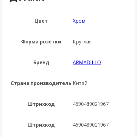
Цвет
Хром
Форма розетки
Круглая
Бренд
ARMADILLO
Страна производитель
Китай
Штрихкод
4690489021967
Штрихкод
4690489021967