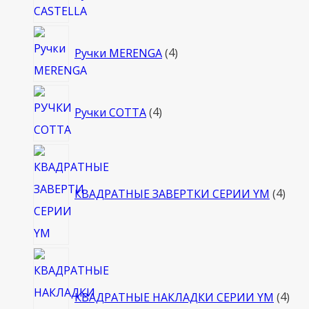
4
Ручки MERENGA
4
товара
4
Ручки COTTA
4
товара
4
това
КВАДРАТНЫЕ ЗАВЕРТКИ СЕРИИ YM
4
4
тов
КВАДРАТНЫЕ НАКЛАДКИ СЕРИИ YM
4