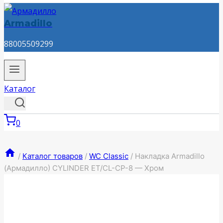
Armadillo
88005509299
Каталог
0
/
Каталог товаров
/
WC Classic
/
Накладка Armadillo
(Армадилло) CYLINDER ET/CL-CP-8 — Хром