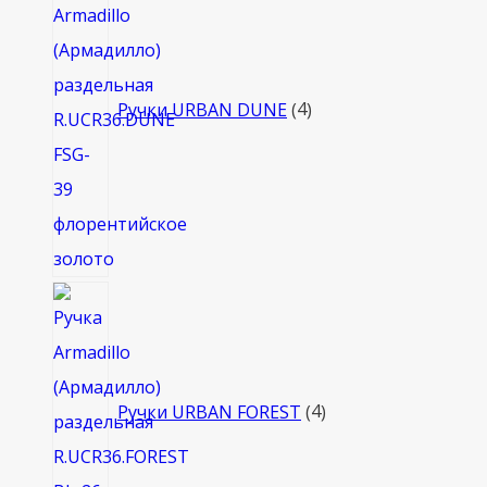
Ручки URBAN DUNE
4
4
товара
Ручки URBAN FOREST
4