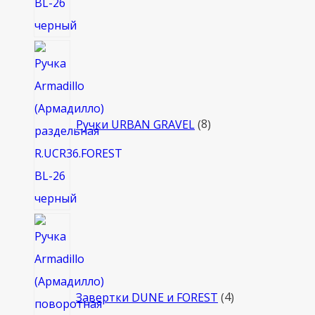
8
товаров
Ручки URBAN GRAVEL
8
4
товара
Завертки DUNE и FOREST
4