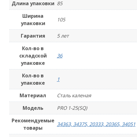
Длина упаковки
85
Ширина
105
упаковки
Гарантия
5 лет
Кол-во в
складской
36
упаковке
Кол-во в
1
упаковке
Материал
Сталь каленая
Модель
PRO 1-25(SQ)
Рекомендуемые
34363, 34375, 20333, 20365, 34051
товары