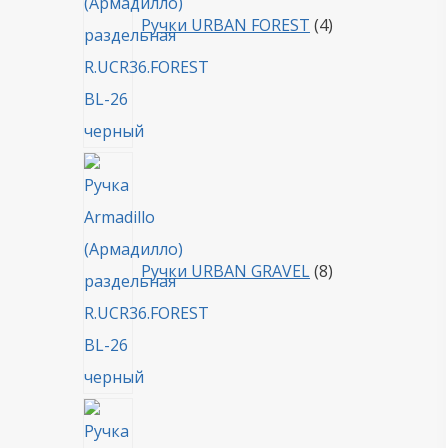
Ручки URBAN FOREST
4
8
товаров
Ручки URBAN GRAVEL
8
4
товара