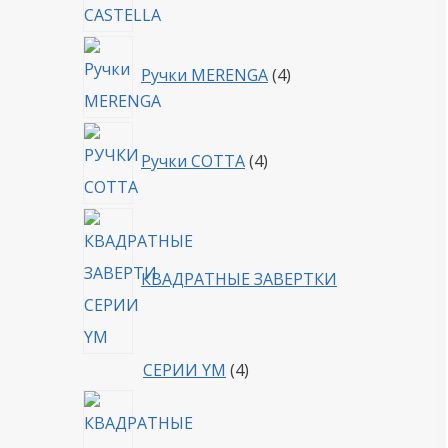
4
Ручки MERENGA
4
товара
4
Ручки COTTA
4
товара
КВАДРАТНЫЕ ЗАВЕРТКИ
4
СЕРИИ YM
4
товара