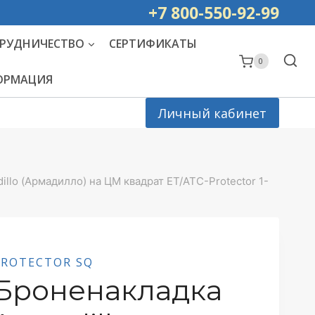
ей РОССИИ
+7 800-550-92-99
РУДНИЧЕСТВО
СЕРТИФИКАТЫ
0
ФОРМАЦИЯ
Личный кабинет
llo (Армадилло) на ЦМ квадрат ET/ATC-Protector 1-
PROTECTOR SQ
Броненакладка