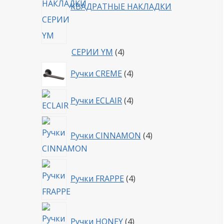
КВАДРАТНЫЕ НАКЛАДКИ
4
СЕРИИ YM
4
товара
4
Ручки CREME
4
товара
4
Ручки ECLAIR
4
товара
4
Ручки CINNAMON
4
товара
4
Ручки FRAPPE
4
товара
4
Ручки HONEY
4