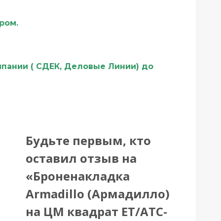
ером.
мпании ( СДЕК, Деловые Линии) до
Будьте первым, кто
оставил отзыв на
«Броненакладка
Armadillo (Армадилло)
на ЦМ квадрат ET/ATC-