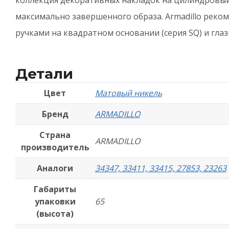
коллекция декоративных накладок на цилиндровый 
максимально завершенного образа. Armadillo реко
ручками на квадратном основании (серия SQ) и глаз
Детали
Цвет
Матовый никель
Бренд
ARMADILLO
Страна
ARMADILLO
производитель
Аналоги
34347, 33411, 33415, 27853, 23263
Габариты
упаковки
65
(высота)