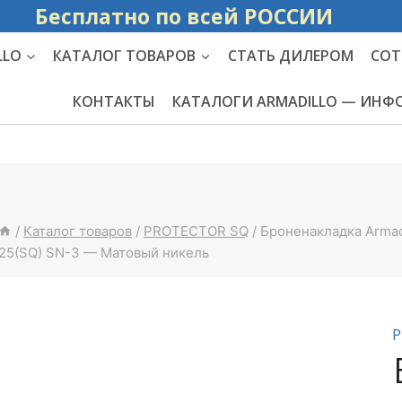
Бесплатно по вс
LLO
КАТАЛОГ ТОВАРОВ
СТАТЬ ДИЛЕРОМ
СОТ
КОНТАКТЫ
КАТАЛОГИ ARMADILLO — ИН
/
Каталог товаров
/
PROTECTOR SQ
/
Броненакладка Armadi
25(SQ) SN-3 — Матовый никель