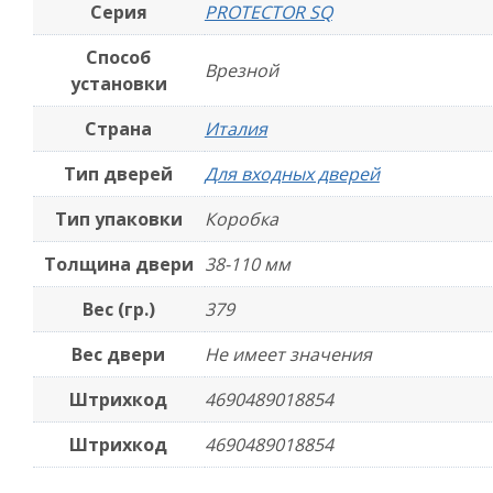
Серия
PROTECTOR SQ
Способ
Врезной
установки
Страна
Италия
Тип дверей
Для входных дверей
Тип упаковки
Коробка
Толщина двери
38-110 мм
Вес (гр.)
379
Вес двери
Не имеет значения
Штрихкод
4690489018854
Штрихкод
4690489018854