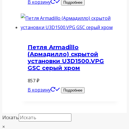
В корзину
Подробнее
Петля Armadillo
(Армадилло) скрытой
установки U3D1500.VPG
GSC серый хром
857
₽
В корзину
Подробнее
Искать
×