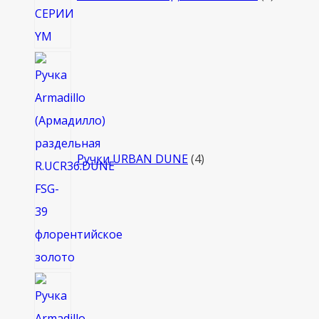
4
товара
Ручки URBAN DUNE
4
4
товара