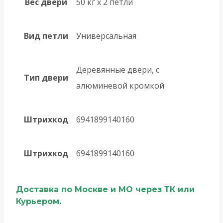
Вес двери
50 кг х 2 петли
Вид петли
Универсальная
Деревянные двери, с
Тип двери
алюминевой кромкой
Штрихкод
6941899140160
Штрихкод
6941899140160
Доставка по Москве и МО через ТК или
Курьером.