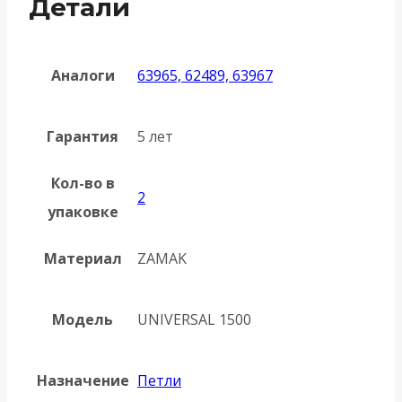
Детали
Аналоги
63965, 62489, 63967
Гарантия
5 лет
Кол-во в
2
упаковке
Материал
ZAMAK
Модель
UNIVERSAL 1500
Назначение
Петли