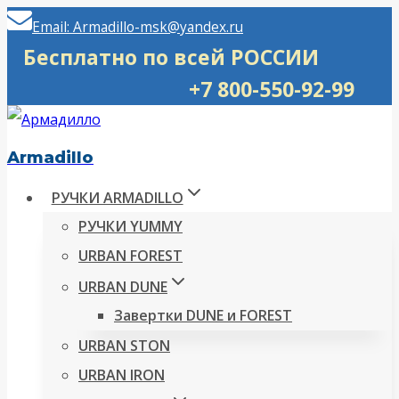
Перейти
Email: Armadillo-msk@yandex.ru
к
Бесплатно по всей РОССИИ
содержимому
+7 800-550-92-99
Armadillo
РУЧКИ ARMADILLO
РУЧКИ YUMMY
URBAN FOREST
URBAN DUNE
Завертки DUNE и FOREST
URBAN STON
URBAN IRON