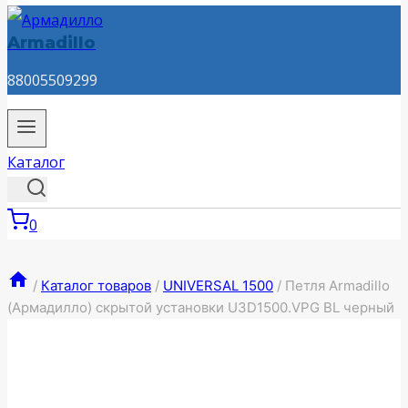
Armadillo
88005509299
Каталог
0
/
Каталог товаров
/
UNIVERSAL 1500
/
Петля Armadillo
(Армадилло) скрытой установки U3D1500.VPG BL черный