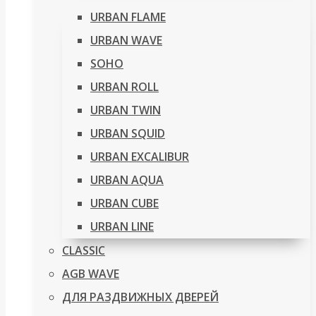
URBAN FLAME
URBAN WAVE
SOHO
URBAN ROLL
URBAN TWIN
URBAN SQUID
URBAN EXCALIBUR
URBAN AQUA
URBAN CUBE
URBAN LINE
CLASSIC
AGB WAVE
ДЛЯ РАЗДВИЖНЫХ ДВЕРЕЙ