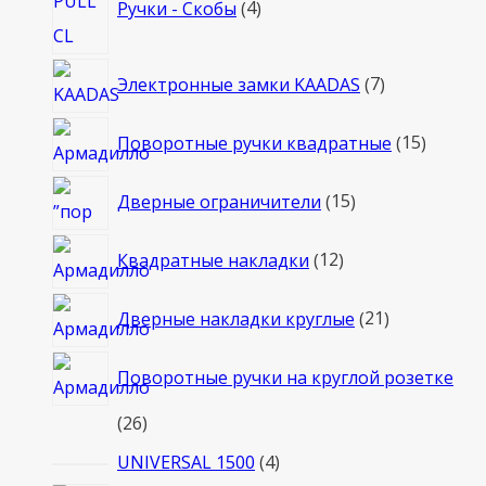
Ручки - Скобы
4
товара
7
Электронные замки KAADAS
7
товаров
15
Поворотные ручки квадратные
15
товаро
15
Дверные ограничители
15
товаров
12
Квадратные накладки
12
товаров
21
Дверные накладки круглые
21
товар
Поворотные ручки на круглой розетке
26
26
товаров
4
UNIVERSAL 1500
4