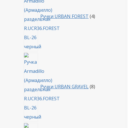
Ручки URBAN FOREST
4
8
товаров
Ручки URBAN GRAVEL
8
4