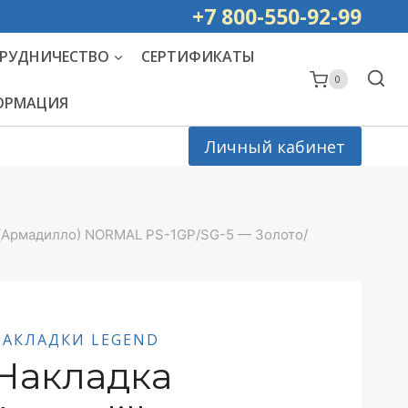
ей РОССИИ
+7 800-550-92-99
РУДНИЧЕСТВО
СЕРТИФИКАТЫ
0
ФОРМАЦИЯ
Личный кабинет
o (Армадилло) NORMAL PS-1GP/SG-5 — Золото/
НАКЛАДКИ LEGEND
Накладка