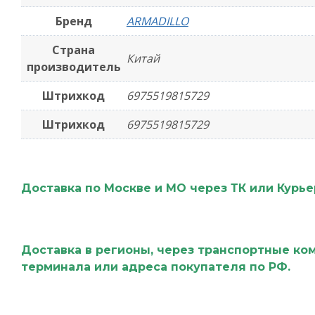
Бренд
ARMADILLO
Страна
Китай
производитель
Штрихкод
6975519815729
Штрихкод
6975519815729
Доставка по Москве и МО через ТК или Курь
Доставка в регионы, через транспортные ко
терминала или адреса покупателя по РФ.