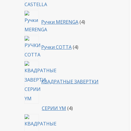
4
Ручки MERENGA
4
товара
4
Ручки COTTA
4
товара
КВАДРАТНЫЕ ЗАВЕРТКИ
4
СЕРИИ YM
4
товара