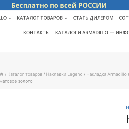
Бесплатно по вс
LLO
КАТАЛОГ ТОВАРОВ
СТАТЬ ДИЛЕРОМ
СОТ
КОНТАКТЫ
КАТАЛОГИ ARMADILLO — ИН
/
Каталог товаров
/
Накладки Legend
/
Накладка Armadill
матовое золото