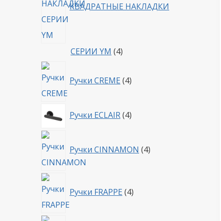
КВАДРАТНЫЕ НАКЛАДКИ
4
СЕРИИ YM
4
товара
4
Ручки CREME
4
товара
4
Ручки ECLAIR
4
товара
4
Ручки CINNAMON
4
товара
4
Ручки FRAPPE
4
товара