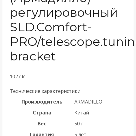
регулировочный
SLD.Comfort-
PRO/telescope.tuni
bracket
1027
₽
Технические характеристики
Производитель
ARMADILLO
Страна
Китай
Вес
50 г
Гарантия
5 лет