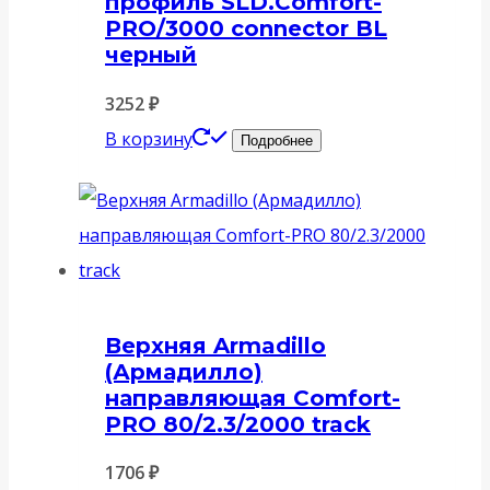
профиль SLD.Comfort-
PRO/3000 connector BL
черный
3252
₽
В корзину
Подробнее
Верхняя Armadillo
(Армадилло)
направляющая Comfort-
PRO 80/2.3/2000 track
1706
₽