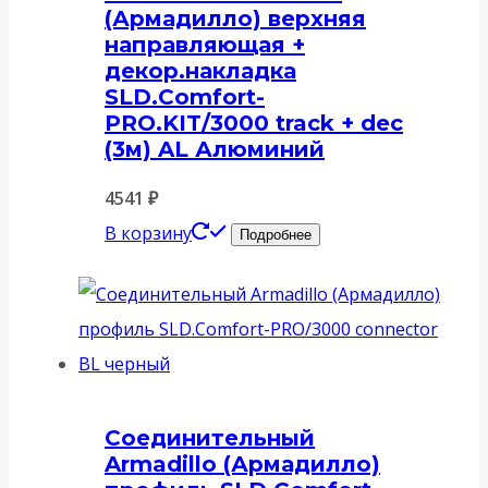
(Армадилло) верхняя
направляющая +
декор.накладка
SLD.Comfort-
PRO.KIT/3000 track + dec
(3м) AL Алюминий
4541
₽
В корзину
Подробнее
Соединительный
Armadillo (Армадилло)