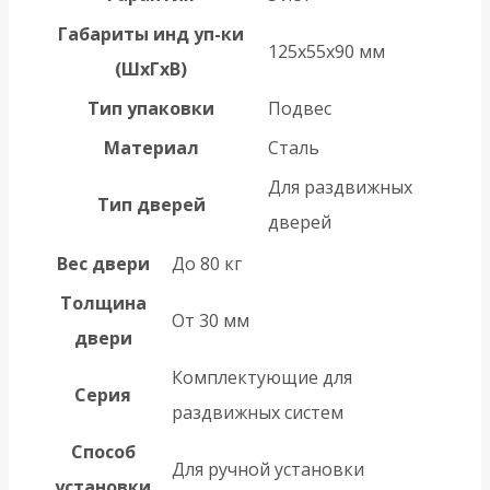
Габариты инд уп-ки
125x55x90 мм
(ШхГхВ)
Тип упаковки
Подвес
Материал
Сталь
Для раздвижных
Тип дверей
дверей
Вес двери
До 80 кг
Толщина
От 30 мм
двери
Комплектующие для
Серия
раздвижных систем
Способ
Для ручной установки
установки