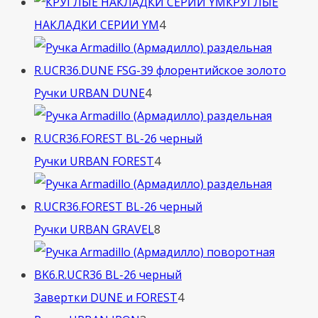
товара
КРУГЛЫЕ
4
НАКЛАДКИ СЕРИИ YM
4
товара
4
Ручки URBAN DUNE
4
товара
4
Ручки URBAN FOREST
4
товара
8
Ручки URBAN GRAVEL
8
товаров
4
Завертки DUNE и FOREST
4