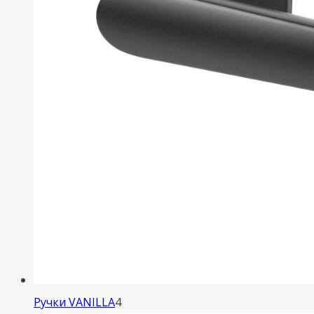
4
Ручки VANILLA
4