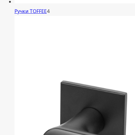
4
Ручки TOFFEE
4
товара