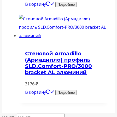
В корзину
Подробнее
Стеновой Armadillo
(Армадилло) профиль
SLD.Comfort-PRO/3000
bracket AL алюминий
3176
₽
В корзину
Подробнее