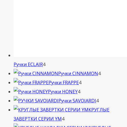
4
Ручки ECLAIR
4
товара
4
Ручки CINNAMON
4
4
товара
Ручки FRAPPE
4
4
товара
Ручки HONEY
4
товара
4
Ручки SAVOIARDI
4
товара
КРУГЛЫЕ
4
ЗАВЕРТКИ СЕРИИ YM
4