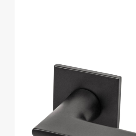
товара