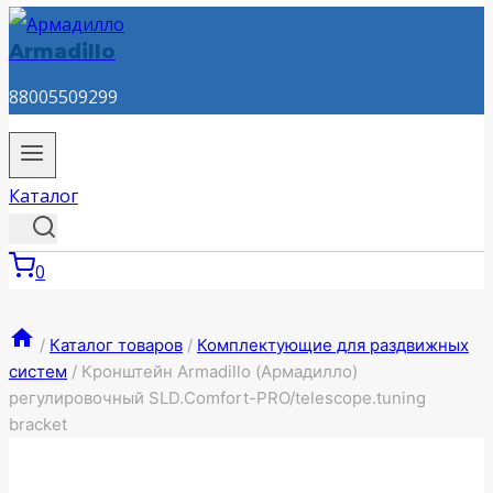
Armadillo
88005509299
Каталог
0
/
Каталог товаров
/
Комплектующие для раздвижных
систем
/
Кронштейн Armadillo (Армадилло)
регулировочный SLD.Comfort-PRO/telescope.tuning
bracket