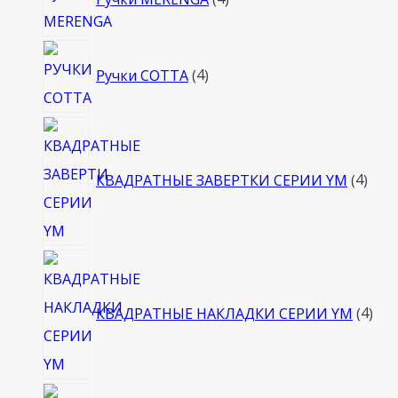
товара
4
Ручки COTTA
4
товара
4
това
КВАДРАТНЫЕ ЗАВЕРТКИ СЕРИИ YM
4
4
тов
КВАДРАТНЫЕ НАКЛАДКИ СЕРИИ YM
4
4