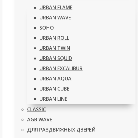
URBAN FLAME
URBAN WAVE
SOHO
URBAN ROLL
URBAN TWIN
URBAN SQUID
URBAN EXCALIBUR
URBAN AQUA
URBAN CUBE
URBAN LINE
CLASSIC
AGB WAVE
ДЛЯ РАЗДВИЖНЫХ ДВЕРЕЙ