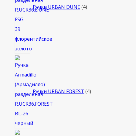
Ручки URBAN DUNE
4
4
товара
Ручки URBAN FOREST
4
8