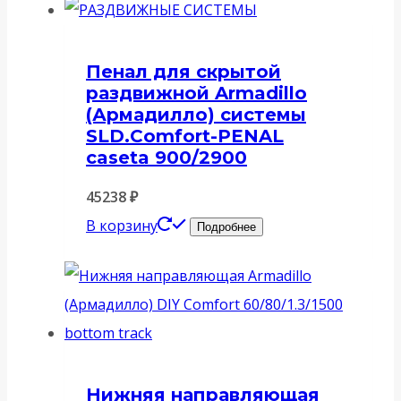
Пенал для скрытой
раздвижной Armadillo
(Армадилло) системы
SLD.Comfort-PENAL
caseta 900/2900
45238
₽
В корзину
Подробнее
Нижняя направляющая