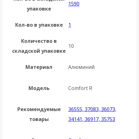
1590
упаковке
Кол-во в упаковке
1
Количество в
10
складской упаковке
Материал
Алюминий
Модель
Comfort R
Рекомендуемые
36555, 37083, 36073,
товары
34141, 36917, 35753