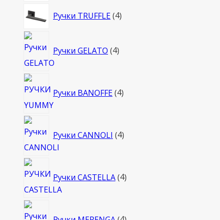
4
Ручки TRUFFLE
4
товара
4
Ручки GELATO
4
товара
4
Ручки BANOFFE
4
товара
4
Ручки CANNOLI
4
товара
4
Ручки CASTELLA
4
товара
4
Ручки MERENGA
4