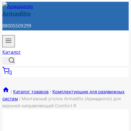
Armadillo
88005509299
Каталог
0
/
Каталог товаров
/
Комплектующие для раздвижных
систем
/
Монтажный уголок Armadillo (Армадилло) для
верхней направляющей Comfort R