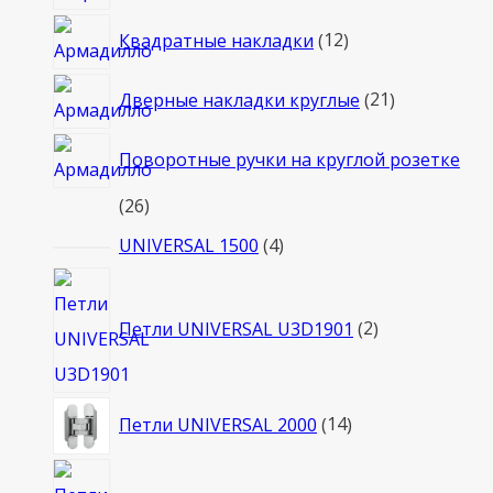
товаров
12
Квадратные накладки
12
товаров
21
Дверные накладки круглые
21
товар
Поворотные ручки на круглой розетке
26
26
товаров
4
UNIVERSAL 1500
4
товара
2
товара
Петли UNIVERSAL U3D1901
2
14
Петли UNIVERSAL 2000
14
товаров
5