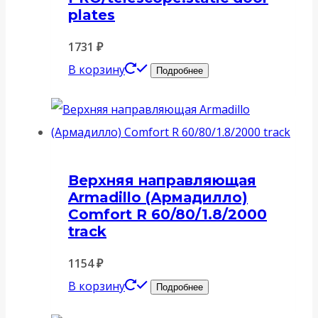
plates
1731
₽
В корзину
Подробнее
Верхняя направляющая
Armadillo (Армадилло)
Comfort R 60/80/1.8/2000
track
1154
₽
В корзину
Подробнее