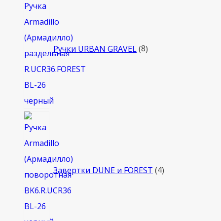
товаров
Ручки URBAN GRAVEL
8
4
товара
Завертки DUNE и FOREST
4