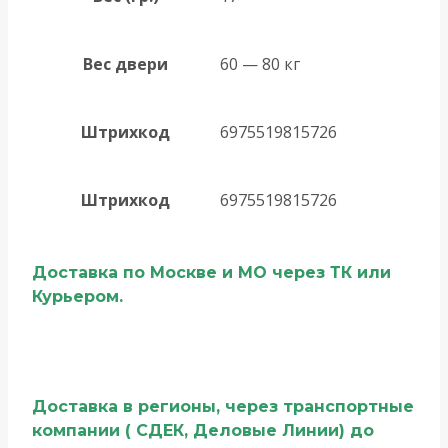
Вес двери
60 — 80 кг
Штрихкод
6975519815726
Штрихкод
6975519815726
Доставка по Москве и МО через ТК или
Курьером.
Доставка в регионы, через транспортные
компании ( СДЕК, Деловые Линии) до