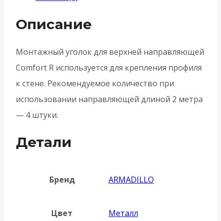
Описание
Монтажный уголок для верхней направляющей
Comfort R используется для крепления профиля
к стене. Рекомендуемое количество при
использовании направляющей длиной 2 метра
— 4 штуки.
Детали
Бренд
ARMADILLO
Цвет
Металл