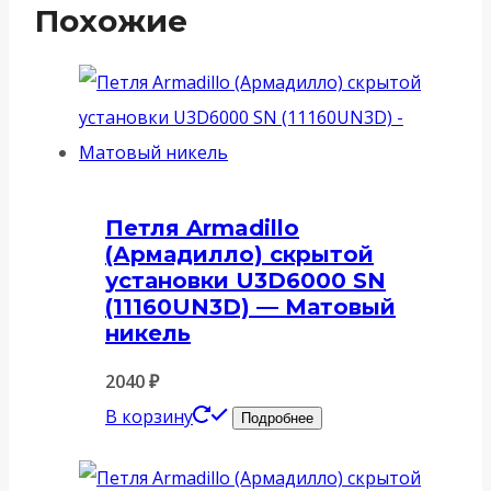
Похожие
Петля Armadillo
(Армадилло) скрытой
установки U3D6000 SN
(11160UN3D) — Матовый
никель
2040
₽
В корзину
Подробнее