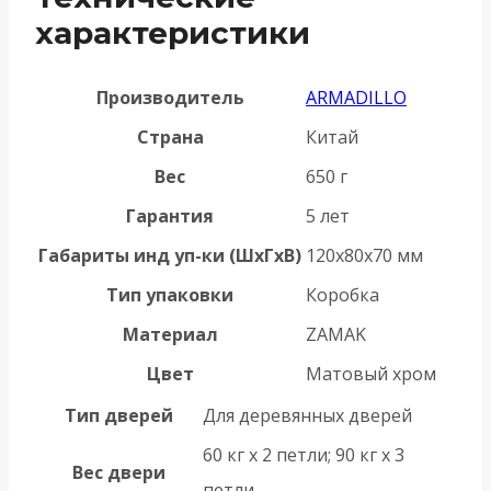
характеристики
Производитель
ARMADILLO
Страна
Китай
Вес
650 г
Гарантия
5 лет
Габариты инд уп-ки (ШхГхВ)
120x80x70 мм
Тип упаковки
Коробка
Материал
ZAMAK
Цвет
Матовый хром
Тип дверей
Для деревянных дверей
60 кг х 2 петли; 90 кг х 3
Вес двери
петли