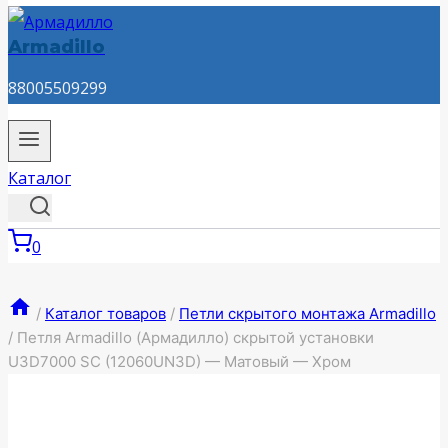
Armadillo
88005509299
Каталог
0
/
Каталог товаров
/
Петли скрытого монтажа Armadillo
/
Петля Armadillo (Армадилло) скрытой установки
U3D7000 SC (12060UN3D) — Матовый — Хром