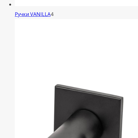
4
Ручки VANILLA
4
товара