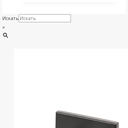
Искать
×