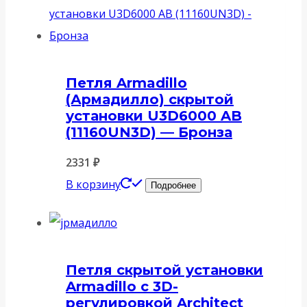
Петля Armadillo
(Армадилло) скрытой
установки U3D6000 AB
(11160UN3D) — Бронза
2331
₽
В корзину
Подробнее
Петля скрытой установки
Armadillo с 3D-
регулировкой Architect