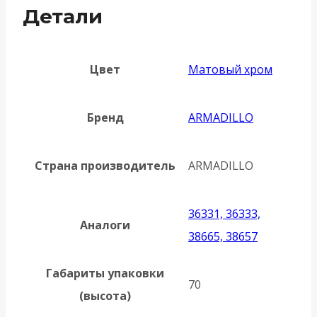
Детали
Цвет
Матовый хром
Бренд
ARMADILLO
Страна производитель
ARMADILLO
36331, 36333,
Аналоги
38665, 38657
Габариты упаковки
70
(высота)