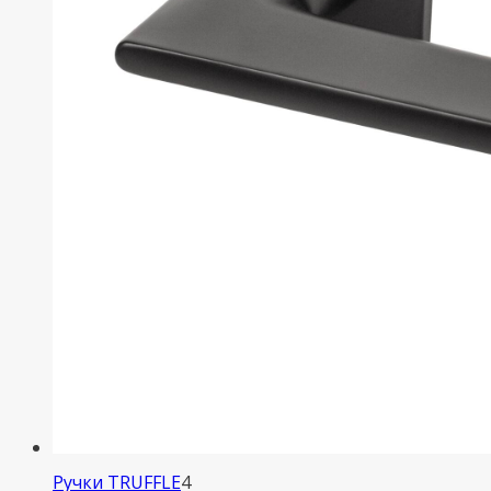
4
Ручки TRUFFLE
4