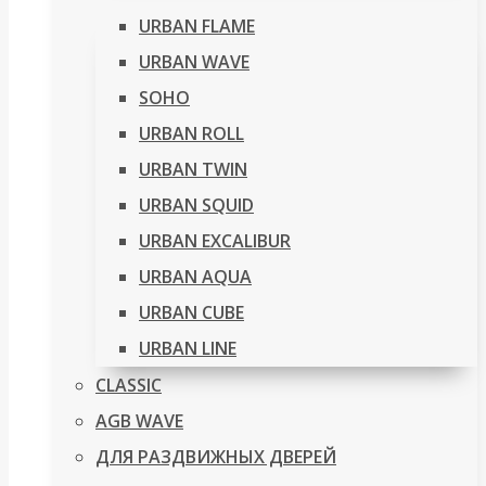
URBAN FLAME
URBAN WAVE
SOHO
URBAN ROLL
URBAN TWIN
URBAN SQUID
URBAN EXCALIBUR
URBAN AQUA
URBAN CUBE
URBAN LINE
CLASSIC
AGB WAVE
ДЛЯ РАЗДВИЖНЫХ ДВЕРЕЙ