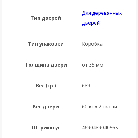
Для деревянных
Тип дверей
дверей
Тип упаковки
Коробка
Толщина двери
от 35 мм
Вес (гр.)
689
Вес двери
60 кг х 2 петли
Штрихкод
4690489040565