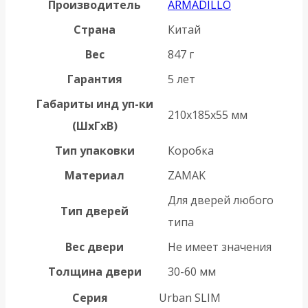
Производитель
ARMADILLO
Страна
Китай
Вес
847 г
Гарантия
5 лет
Габариты инд уп-ки
210x185x55 мм
(ШхГхВ)
Тип упаковки
Коробка
Материал
ZAMAK
Для дверей любого
Тип дверей
типа
Вес двери
Не имеет значения
Толщина двери
30-60 мм
Серия
Urban SLIM