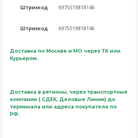
Штрихкод
6975519818146
Штрихкод
6975519818146
Доставка по Москве и МО через ТК или
Курьером.
Доставка в регионы, через транспортные
компании ( СДЕК, Деловые Линии) до
терминала или адреса покупателя по
РФ.