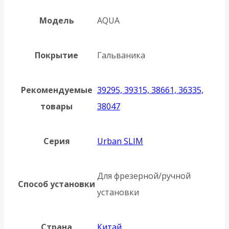
Модель
AQUA
Покрытие
Гальваника
Рекомендуемые
39295, 39315, 38661, 36335,
товары
38047
Серия
Urban SLIM
Для фрезерной/ручной
Способ установки
установки
Страна
Китай