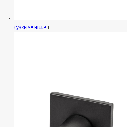
4
Ручки VANILLA
4
товара