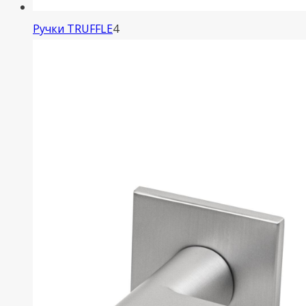
4
Ручки TRUFFLE
4
товара