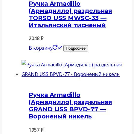
Ручка Armadillo
(Армадилло) раздельная
TORSO USS MWSC-33 —
Итальянский тисненый
2048
₽
В корзину
Подробнее
Ручка Armadillo
(Армадилло) раздельная
GRAND USS BPVD-77 —
Вороненый никель
1957
₽