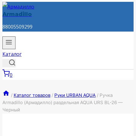
Armadillo
88005509299
Каталог
0
/
Каталог товаров
/
Руки URBAN AQUA
/
Ручка
Armadillo (Армадилло) раздельная AQUA URS BL-26 —
Черный