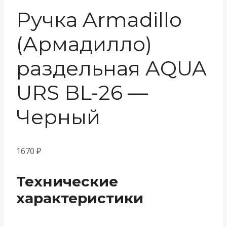
Ручка Armadillo
(Армадилло)
раздельная AQUA
URS BL-26 —
Черный
1670
₽
Технические
характеристики