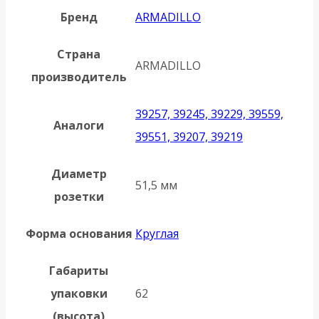
Бренд
ARMADILLO
Страна
ARMADILLO
производитель
39257, 39245, 39229, 39559,
Аналоги
39551, 39207, 39219
Диаметр
51,5 мм
розетки
Форма основания
Круглая
Габариты
упаковки
62
(высота)