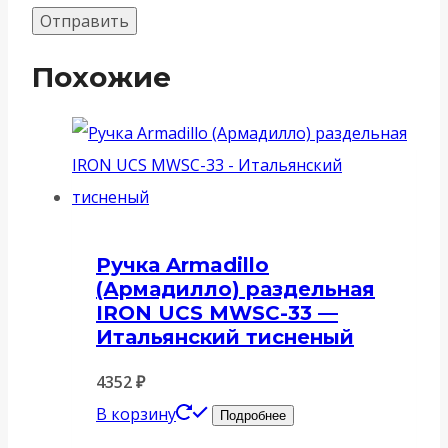
Похожие
Ручка Armadillo
(Армадилло) раздельная
IRON UCS MWSC-33 —
Итальянский тисненый
4352
₽
В корзину
Подробнее