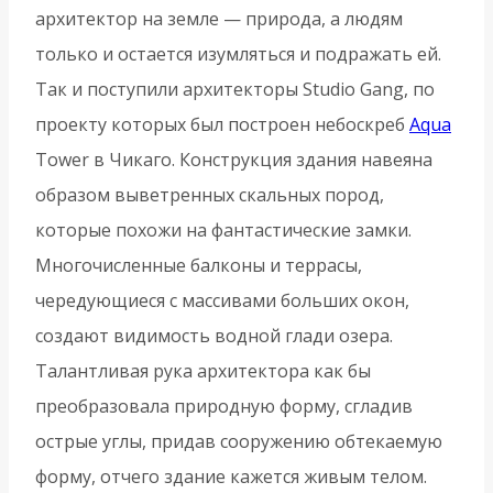
архитектор на земле — природа, а людям
только и остается изумляться и подражать ей.
Так и поступили архитекторы Studio Gang, по
проекту которых был построен небоскреб
Aqua
Tower в Чикаго. Конструкция здания навеяна
образом выветренных скальных пород,
которые похожи на фантастические замки.
Многочисленные балконы и террасы,
чередующиеся с массивами больших окон,
создают видимость водной глади озера.
Талантливая рука архитектора как бы
преобразовала природную форму, сгладив
острые углы, придав сооружению обтекаемую
форму, отчего здание кажется живым телом.