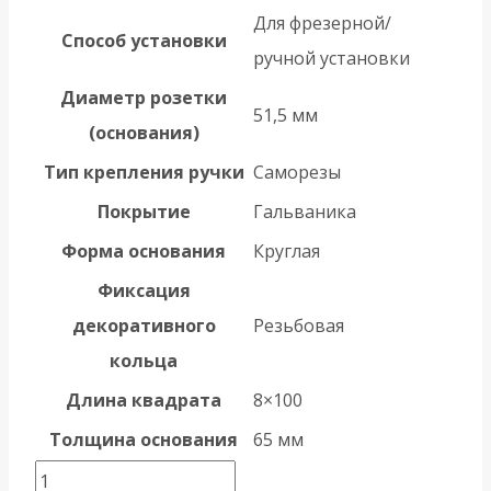
Для фрезерной/
Способ установки
ручной установки
Диаметр розетки
51,5 мм
(основания)
Тип крепления ручки
Саморезы
Покрытие
Гальваника
Форма основания
Круглая
Фиксация
декоративного
Резьбовая
кольца
Длина квадрата
8×100
Толщина основания
65 мм
Количество