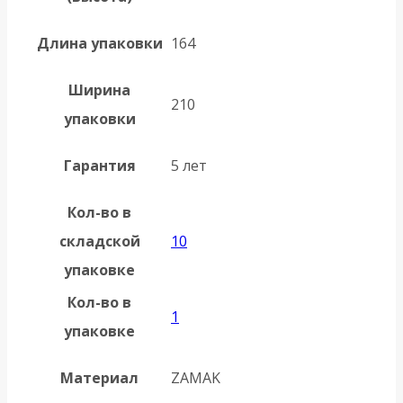
Длина упаковки
164
Ширина
210
упаковки
Гарантия
5 лет
Кол-во в
складской
10
упаковке
Кол-во в
1
упаковке
Материал
ZAMAK