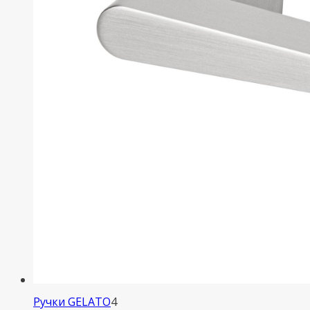
4
Ручки GELATO
4