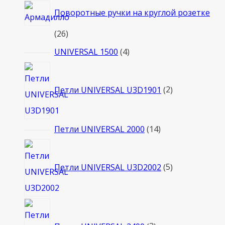
Поворотные ручки на круглой розетке
26
26
товаров
4
UNIVERSAL 1500
4
товара
2
товара
Петли UNIVERSAL U3D1901
2
14
Петли UNIVERSAL 2000
14
товаров
5
товаров
Петли UNIVERSAL U3D2002
5
3
товара