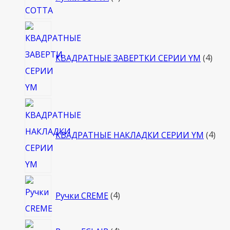
товара
4
това
КВАДРАТНЫЕ ЗАВЕРТКИ СЕРИИ YM
4
4
тов
КВАДРАТНЫЕ НАКЛАДКИ СЕРИИ YM
4
4
Ручки CREME
4
товара
4