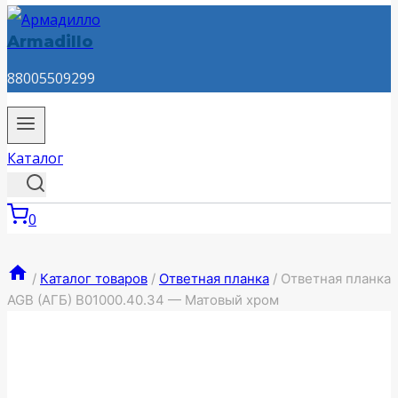
Armadillo
88005509299
Каталог
0
/
Каталог товаров
/
Ответная планка
/
Ответная планка
AGB (АГБ) B01000.40.34 — Матовый хром