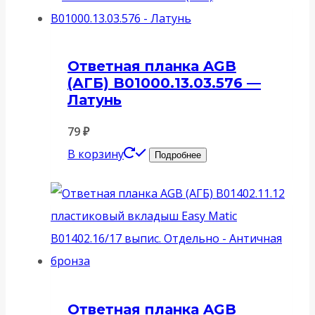
Ответная планка AGB
(АГБ) B01000.13.03.576 —
Латунь
79
₽
В корзину
Подробнее
Ответная планка AGB