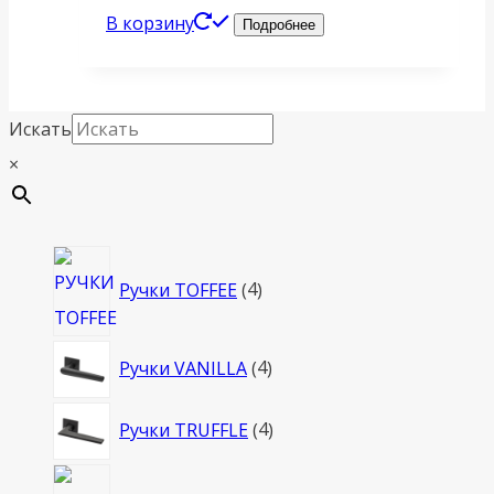
В корзину
Подробнее
Искать
×
4
Ручки TOFFEE
4
товара
4
Ручки VANILLA
4
товара
4
Ручки TRUFFLE
4
товара
4