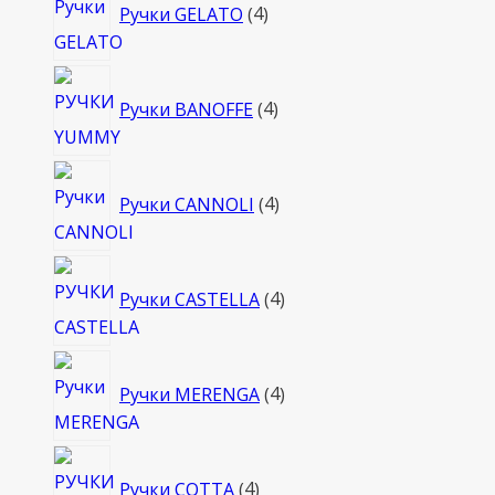
Ручки GELATO
4
товара
4
Ручки BANOFFE
4
товара
4
Ручки CANNOLI
4
товара
4
Ручки CASTELLA
4
товара
4
Ручки MERENGA
4
товара
4
Ручки COTTA
4