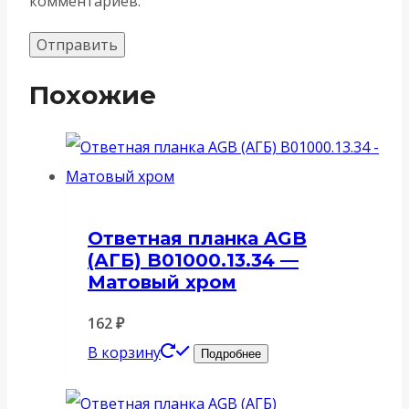
комментариев.
Похожие
Ответная планка AGB
(АГБ) B01000.13.34 —
Матовый хром
162
₽
В корзину
Подробнее