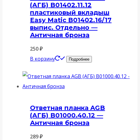
(АГБ) B01402.11.12
пластиковый вкладыш
Easy Matic B01402.16/17
выпис. Отдельно —
Античная бронза
250
₽
В корзину
Подробнее
Ответная планка AGB
(АГБ) B01000.40.12 —
Античная бронза
289
₽