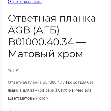
Ответная планка
Ответная планка
AGB (АГБ)
B01000.40.34 —
Матовый хром
161
₽
Ответная планка B01000.40.34 короткая без
язычка для замков серий Centro и Mediana.
Цвет: матовый хром.
Количество