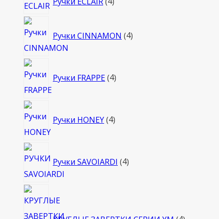
Ручки ECLAIR
4
товара
4
Ручки CINNAMON
4
товара
4
Ручки FRAPPE
4
товара
4
Ручки HONEY
4
товара
4
Ручки SAVOIARDI
4
товара
4
товара