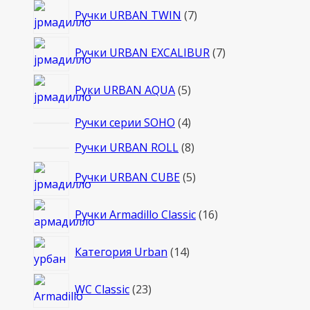
7
Ручки URBAN TWIN
7
товаров
7
Ручки URBAN EXCALIBUR
7
товаров
5
Руки URBAN AQUA
5
товаров
4
Ручки серии SOHO
4
товара
8
Ручки URBAN ROLL
8
товаров
5
Ручки URBAN CUBE
5
товаров
16
Ручки Armadillo Classic
16
товаров
14
Категория Urban
14
товаров
23
WC Classic
23
товара