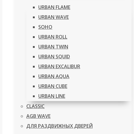
URBAN FLAME
URBAN WAVE
SOHO
URBAN ROLL
URBAN TWIN
URBAN SQUID
URBAN EXCALIBUR
URBAN AQUA
URBAN CUBE
URBAN LINE
CLASSIC
AGB WAVE
ДЛЯ РАЗДВИЖНЫХ ДВЕРЕЙ