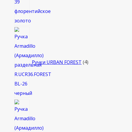
4
товара
Ручки URBAN FOREST
4
8
товаров