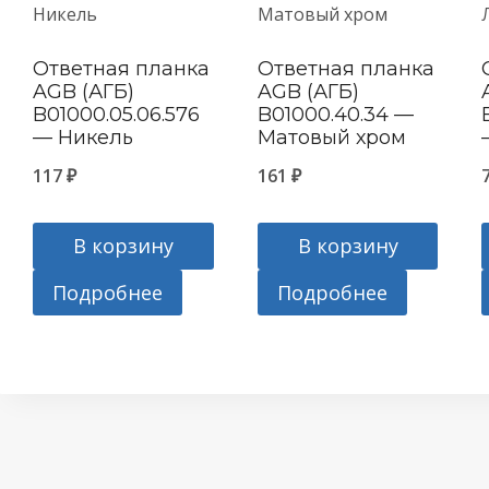
Ответная планка
Ответная планка
AGB (АГБ)
AGB (АГБ)
B01000.05.06.576
B01000.40.34 —
— Никель
Матовый хром
117
₽
161
₽
В корзину
В корзину
Подробнее
Подробнее
в