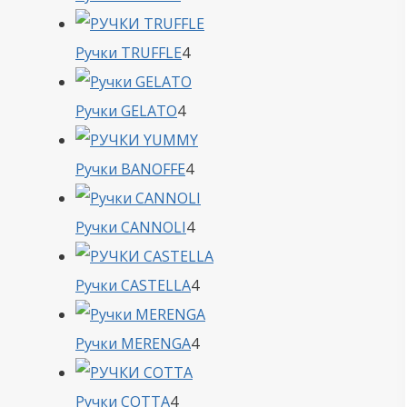
товара
4
Ручки TRUFFLE
4
товара
4
Ручки GELATO
4
товара
4
Ручки BANOFFE
4
товара
4
Ручки CANNOLI
4
товара
4
Ручки CASTELLA
4
товара
4
Ручки MERENGA
4
товара
4
Ручки COTTA
4