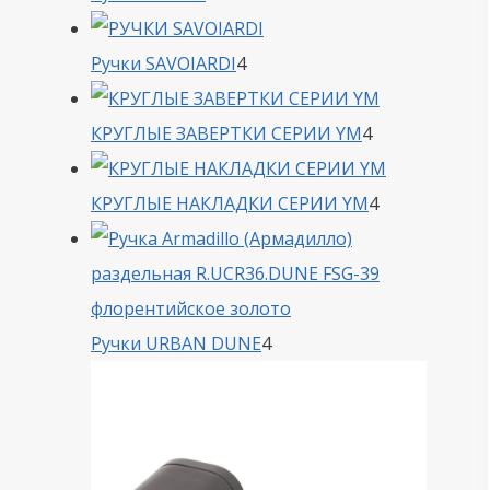
товара
4
Ручки SAVOIARDI
4
товара
4
КРУГЛЫЕ ЗАВЕРТКИ СЕРИИ YM
4
товара
4
КРУГЛЫЕ НАКЛАДКИ СЕРИИ YM
4
товара
4
Ручки URBAN DUNE
4
товара