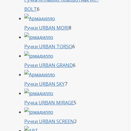
6
BOLT
6
товаров
8
Ручки URBAN MORI
8
товаров
6
Ручки URBAN TORSO
6
товаров
6
Ручки URBAN GRAND
6
товаров
7
Ручки URBAN SKY
7
товаров
5
Ручка URBAN MIRAGE
5
товаров
2
Ручки URBAN SCREEN
2
товара