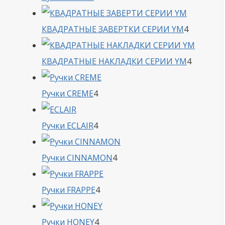
товара
4
КВАДРАТНЫЕ ЗАВЕРТКИ СЕРИИ YM
4
товара
4
КВАДРАТНЫЕ НАКЛАДКИ СЕРИИ YM
4
товара
4
Ручки CREME
4
товара
4
Ручки ECLAIR
4
товара
4
Ручки CINNAMON
4
товара
4
Ручки FRAPPE
4
товара
4
Ручки HONEY
4