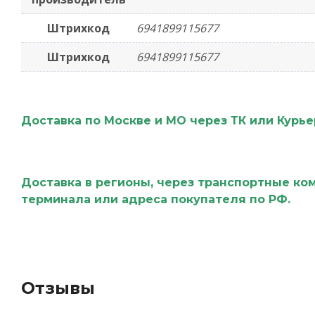
Штрихкод
6941899115677
Штрихкод
6941899115677
Доставка по Москве и МО через ТК или Курь
Доставка в регионы, через транспортные ко
терминала или адреса покупателя по РФ.
Отзывы