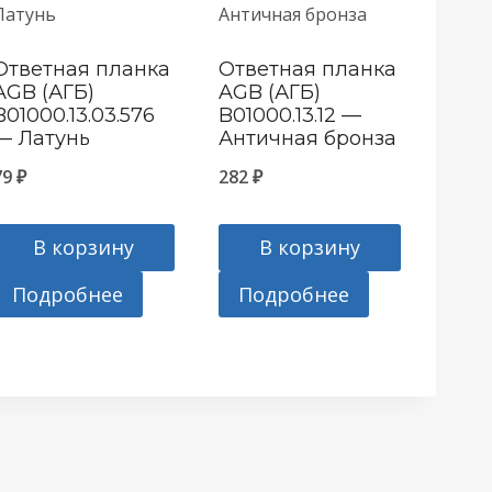
Ответная планка
Ответная планка
AGB (АГБ)
AGB (АГБ)
B01000.13.03.576
B01000.13.12 —
— Латунь
Античная бронза
79
₽
282
₽
В корзину
В корзину
Подробнее
Подробнее