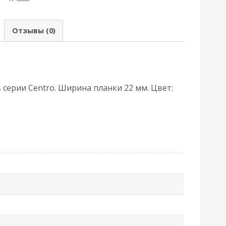
GB
АГБ)
Отзывы (0)
01000.01.06
икель
 серии Centro. Ширина планки 22 мм. Цвет: