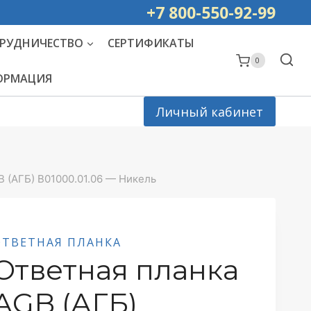
ей РОССИИ
+7 800-550-92-99
РУДНИЧЕСТВО
СЕРТИФИКАТЫ
0
ФОРМАЦИЯ
Личный кабинет
B (АГБ) B01000.01.06 — Никель
ОТВЕТНАЯ ПЛАНКА
Ответная планка
AGB (АГБ)