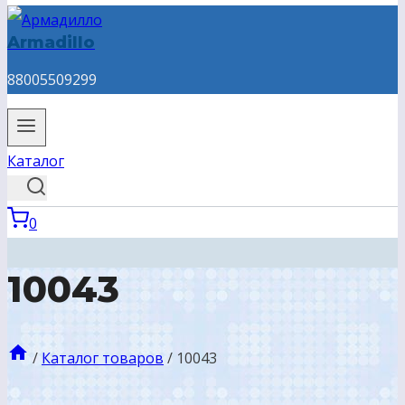
Armadillo
88005509299
Каталог
0
10043
/
Каталог товаров
/
10043