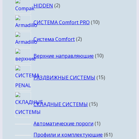
2
HIDDEN
2
товара
10
СИСТЕМА Comfort PRO
10
товаров
2
Система Comfort
2
товара
10
Верхние направляющие
10
товаров
15
РАЗДВИЖНЫЕ СИСТЕМЫ
15
товаров
15
СКЛАДНЫЕ СИСТЕМЫ
15
товаров
1
Автоматические пороги
1
товар
61
Профили и комплектующие
61