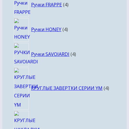
Ручки FRAPPE
4
товара
4
Ручки HONEY
4
товара
4
Ручки SAVOIARDI
4
товара
4
товара
КРУГЛЫЕ ЗАВЕРТКИ СЕРИИ YM
4
4
товара