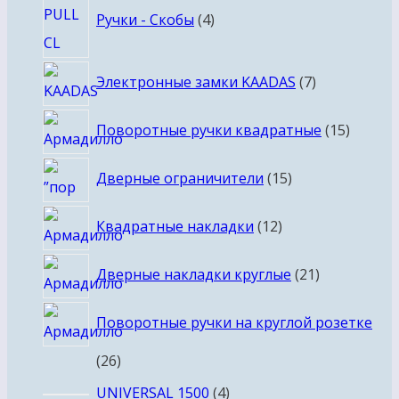
Ручки - Скобы
4
товара
7
Электронные замки KAADAS
7
товаров
15
Поворотные ручки квадратные
15
товаро
15
Дверные ограничители
15
товаров
12
Квадратные накладки
12
товаров
21
Дверные накладки круглые
21
товар
Поворотные ручки на круглой розетке
26
26
товаров
4
UNIVERSAL 1500
4