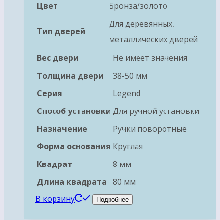
Цвет
Бронза/золото
Для деревянных,
Тип дверей
металлических дверей
Вес двери
Не имеет значения
Толщина двери
38-50 мм
Серия
Legend
Способ установки
Для ручной установки
Назначение
Ручки поворотные
Форма основания
Круглая
Квадрат
8 мм
Длина квадрата
80 мм
В корзину
Подробнее