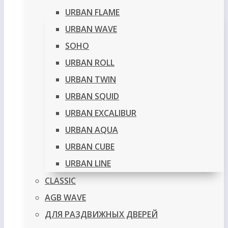
URBAN FLAME
URBAN WAVE
SOHO
URBAN ROLL
URBAN TWIN
URBAN SQUID
URBAN EXCALIBUR
URBAN AQUA
URBAN CUBE
URBAN LINE
CLASSIC
AGB WAVE
ДЛЯ РАЗДВИЖНЫХ ДВЕРЕЙ