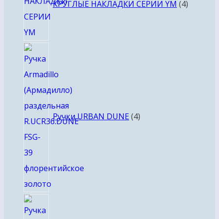
КРУГЛЫЕ НАКЛАДКИ СЕРИИ YM
4
4
товара
Ручки URBAN DUNE
4
4
товара