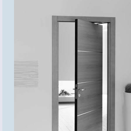
товар