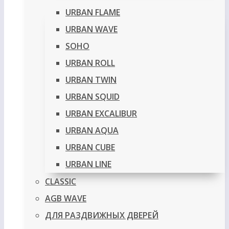
URBAN FLAME
URBAN WAVE
SOHO
URBAN ROLL
URBAN TWIN
URBAN SQUID
URBAN EXCALIBUR
URBAN AQUA
URBAN CUBE
URBAN LINE
CLASSIC
AGB WAVE
ДЛЯ РАЗДВИЖНЫХ ДВЕРЕЙ