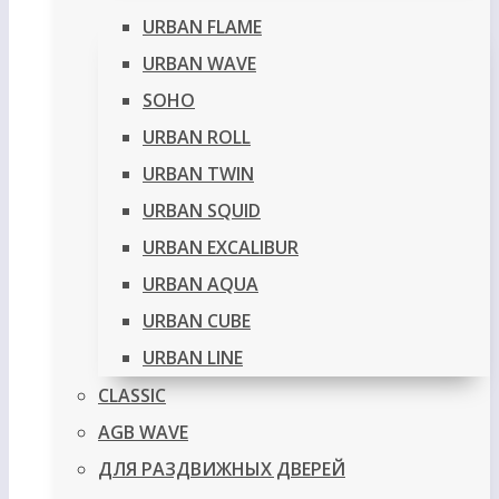
URBAN FLAME
URBAN WAVE
SOHO
URBAN ROLL
URBAN TWIN
URBAN SQUID
URBAN EXCALIBUR
URBAN AQUA
URBAN CUBE
URBAN LINE
CLASSIC
AGB WAVE
ДЛЯ РАЗДВИЖНЫХ ДВЕРЕЙ