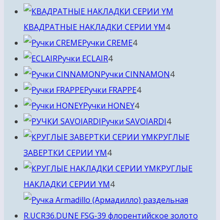
товара
4
КВАДРАТНЫЕ НАКЛАДКИ СЕРИИ YM
4
4
товара
Ручки CREME
4
4
товара
Ручки ECLAIR
4
товара
4
Ручки CINNAMON
4
4
товара
Ручки FRAPPE
4
4
товара
Ручки HONEY
4
товара
4
Ручки SAVOIARDI
4
товара
КРУГЛЫЕ
4
ЗАВЕРТКИ СЕРИИ YM
4
товара
КРУГЛЫЕ
4
НАКЛАДКИ СЕРИИ YM
4
товара