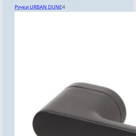
4
Ручки URBAN DUNE
4
товара