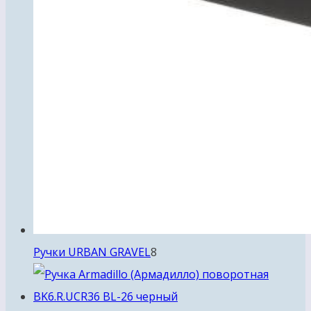
8
Ручки URBAN GRAVEL
8
товаров