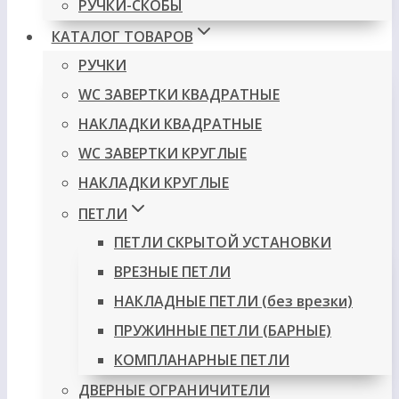
РУЧКИ-СКОБЫ
КАТАЛОГ ТОВАРОВ
РУЧКИ
WC ЗАВЕРТКИ КВАДРАТНЫЕ
НАКЛАДКИ КВАДРАТНЫЕ
WC ЗАВЕРТКИ КРУГЛЫЕ
НАКЛАДКИ КРУГЛЫЕ
ПЕТЛИ
ПЕТЛИ СКРЫТОЙ УСТАНОВКИ
ВРЕЗНЫЕ ПЕТЛИ
НАКЛАДНЫЕ ПЕТЛИ (без врезки)
ПРУЖИННЫЕ ПЕТЛИ (БАРНЫЕ)
КОМПЛАНАРНЫЕ ПЕТЛИ
ДВЕРНЫЕ ОГРАНИЧИТЕЛИ