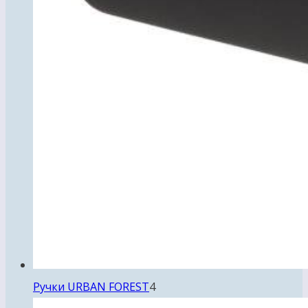
4
Ручки URBAN FOREST
4
товара