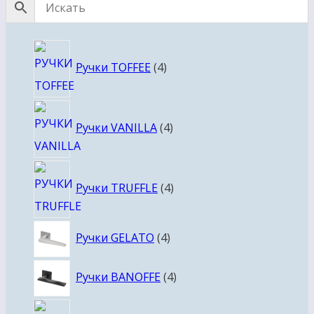
4
Ручки TOFFEE
4
товара
4
Ручки VANILLA
4
товара
4
Ручки TRUFFLE
4
товара
4
Ручки GELATO
4
товара
4
Ручки BANOFFE
4
товара
4