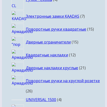
товара
7
Электронные замки KAADAS
7
товаров
15
Поворотные ручки квадратные
15
товаро
15
Дверные ограничители
15
товаров
12
Квадратные накладки
12
товаров
21
Дверные накладки круглые
21
товар
Поворотные ручки на круглой розетке
26
26
товаров
4
UNIVERSAL 1500
4
товара