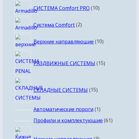
10
СИСТЕМА Comfort PRO
10
товаров
2
Система Comfort
2
товара
10
Верхние направляющие
10
товаров
15
РАЗДВИЖНЫЕ СИСТЕМЫ
15
товаров
15
СКЛАДНЫЕ СИСТЕМЫ
15
товаров
1
Автоматические пороги
1
товар
61
Профили и комплектующие
61
товар
3
Нижние направляющие
3