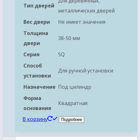
Для деревянных,
Тип дверей
металлических дверей
Вес двери
Не имеет значения
Толщина
38-50 мм
двери
Серия
SQ
Способ
Для ручной установки
установки
Назначение
Под цилиндр
Форма
Квадратная
основания
В корзину
Подробнее