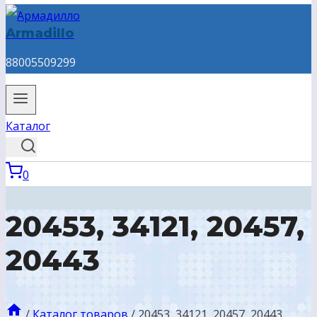
Armadillo
88005509299
Каталог
0
20453, 34121, 20457,
20443
/
Каталог товаров
/
20453, 34121, 20457, 20443