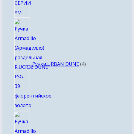
4
товара
Ручки URBAN DUNE
4
4
товара