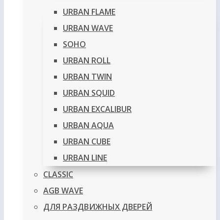
URBAN FLAME
URBAN WAVE
SOHO
URBAN ROLL
URBAN TWIN
URBAN SQUID
URBAN EXCALIBUR
URBAN AQUA
URBAN CUBE
URBAN LINE
CLASSIC
AGB WAVE
ДЛЯ РАЗДВИЖНЫХ ДВЕРЕЙ