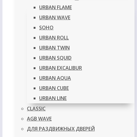
URBAN FLAME
URBAN WAVE
SOHO
URBAN ROLL
URBAN TWIN
URBAN SQUID
URBAN EXCALIBUR
URBAN AQUA
URBAN CUBE
URBAN LINE
CLASSIC
AGB WAVE
ДЛЯ РАЗДВИЖНЫХ ДВЕРЕЙ