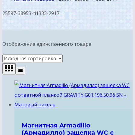
25597-38953-41333-2917
Отображение единственного товара
Магнитная Armadillo
(Армадилло) защелка WC с