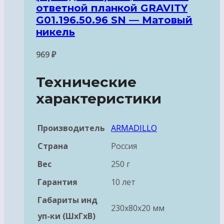
ответной планкой GRAVITY
G01.196.50.96 SN — Матовый
никель
969
₽
Технические
характеристики
Производитель
ARMADILLO
Страна
Россия
Вес
250 г
Гарантия
10 лет
Габариты инд
230x80x20 мм
уп-ки (ШхГхВ)