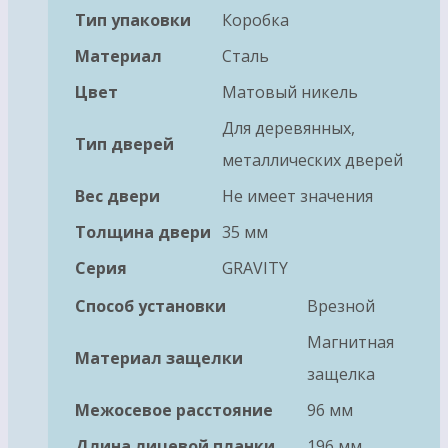
Тип упаковки
Коробка
Материал
Сталь
Цвет
Матовый никель
Для деревянных,
Тип дверей
металлических дверей
Вес двери
Не имеет значения
Толщина двери
35 мм
Серия
GRAVITY
Способ установки
Врезной
Магнитная
Материал защелки
защелка
Межосевое расстояние
96 мм
Длина лицевой планки
196 мм