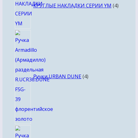
КРУГЛЫЕ НАКЛАДКИ СЕРИИ YM
4
4
товара
Ручки URBAN DUNE
4
4