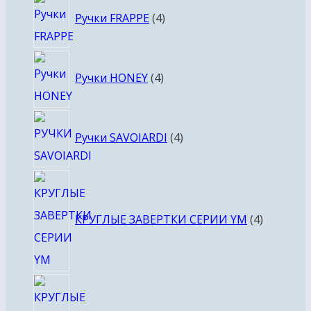
4
Ручки FRAPPE
4
товара
4
Ручки HONEY
4
товара
4
Ручки SAVOIARDI
4
товара
4
товара
КРУГЛЫЕ ЗАВЕРТКИ СЕРИИ YM
4
4
товара