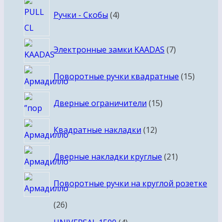
4
Ручки - Скобы
4
товара
7
Электронные замки KAADAS
7
товаров
15
Поворотные ручки квадратные
15
товаро
15
Дверные ограничители
15
товаров
12
Квадратные накладки
12
товаров
21
Дверные накладки круглые
21
товар
Поворотные ручки на круглой розетке
26
26
товаров