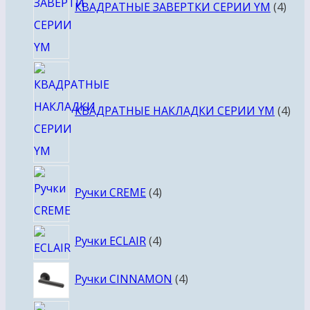
КВАДРАТНЫЕ ЗАВЕРТКИ СЕРИИ YM
4
4
тов
КВАДРАТНЫЕ НАКЛАДКИ СЕРИИ YM
4
4
Ручки CREME
4
товара
4
Ручки ECLAIR
4
товара
4
Ручки CINNAMON
4
товара