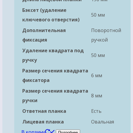
Бэксет (удаление
50 мм
ключевого отверстия)
Дополнительная
Поворотной
фиксация
ручкой
Удаление квадрата под
50 мм
ручку
Размер сечения квадрата
6 мм
фиксатора
Размер сечения квадрата
8 мм
ручки
Ответная планка
Есть
Лицевая планка
Овальная
В корзину
Подробнее