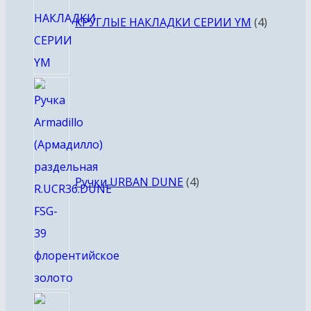
товара
КРУГЛЫЕ НАКЛАДКИ СЕРИИ YM
4
4
товара
Ручки URBAN DUNE
4
4