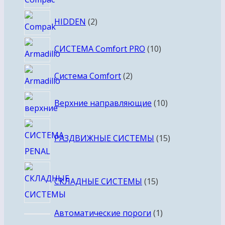
товаров
2
HIDDEN
2
товара
10
СИСТЕМА Comfort PRO
10
товаров
2
Система Comfort
2
товара
10
Верхние направляющие
10
товаров
15
РАЗДВИЖНЫЕ СИСТЕМЫ
15
товаров
15
СКЛАДНЫЕ СИСТЕМЫ
15
товаров
1
Автоматические пороги
1