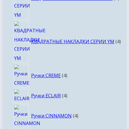
4
тов
КВАДРАТНЫЕ НАКЛАДКИ СЕРИИ YM
4
4
Ручки CREME
4
товара
4
Ручки ECLAIR
4
товара
4
Ручки CINNAMON
4
товара