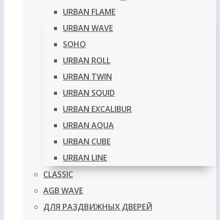
URBAN FLAME
URBAN WAVE
SOHO
URBAN ROLL
URBAN TWIN
URBAN SQUID
URBAN EXCALIBUR
URBAN AQUA
URBAN CUBE
URBAN LINE
CLASSIC
AGB WAVE
ДЛЯ РАЗДВИЖНЫХ ДВЕРЕЙ