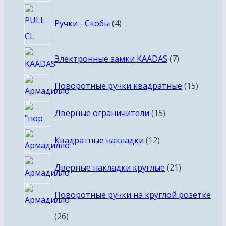
товаров
4
Ручки - Скобы
4
товара
7
Электронные замки KAADAS
7
товаров
15
Поворотные ручки квадратные
15
товаро
15
Дверные ограничители
15
товаров
12
Квадратные накладки
12
товаров
21
Дверные накладки круглые
21
товар
Поворотные ручки на круглой розетке
26
26