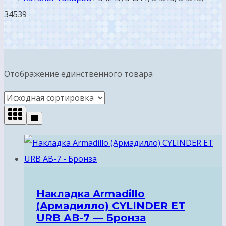
34539
Отображение единственного товара
Накладка Armadillo
(Армадилло) CYLINDER ET
URB АВ-7 — Бронза