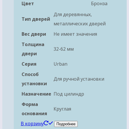
Цвет
Бронза
Для деревянных,
Тип дверей
металлических дверей
Вес двери
Не имеет значения
Толщина
32-62 мм
двери
Серия
Urban
Способ
Для ручной установки
установки
Назначение
Под цилиндр
Форма
Круглая
основания
В корзину
Подробнее