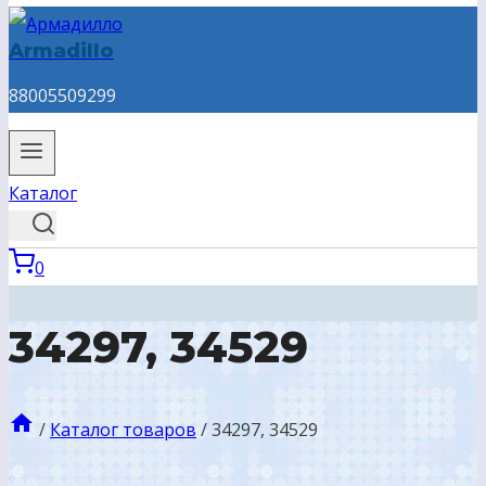
Armadillo
88005509299
Каталог
0
34297, 34529
/
Каталог товаров
/
34297, 34529