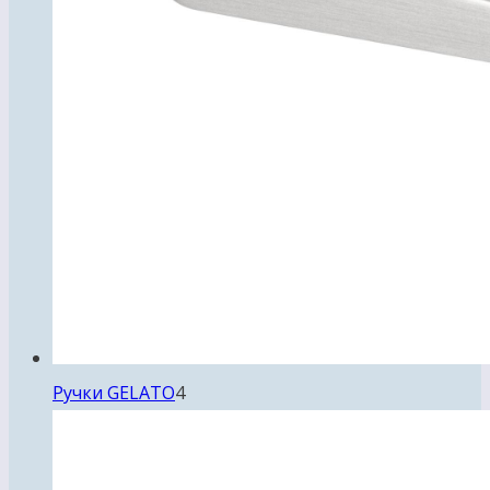
4
Ручки GELATO
4
товара