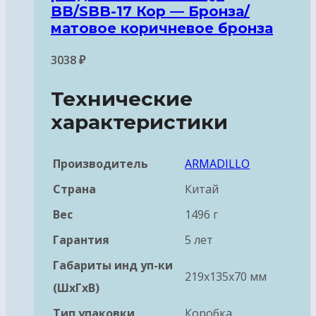
BB/SBB-17 Кор — Бронза/
матовое коричневое бронза
3038
₽
Технические
характеристики
Производитель
ARMADILLO
Страна
Китай
Вес
1496 г
Гарантия
5 лет
Габариты инд уп-ки
219x135x70 мм
(ШхГхВ)
Тип упаковки
Коробка