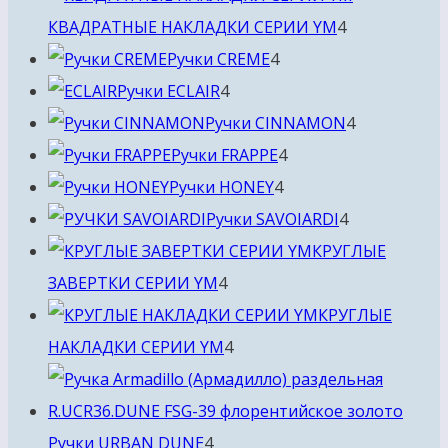
4
КВАДРАТНЫЕ НАКЛАДКИ СЕРИИ YM
4
4
товара
Ручки CREME
4
4
товара
Ручки ECLAIR
4
товара
4
Ручки CINNAMON
4
4
товара
Ручки FRAPPE
4
4
товара
Ручки HONEY
4
товара
4
Ручки SAVOIARDI
4
товара
КРУГЛЫЕ
4
ЗАВЕРТКИ СЕРИИ YM
4
товара
КРУГЛЫЕ
4
НАКЛАДКИ СЕРИИ YM
4
товара
4
Ручки URBAN DUNE
4