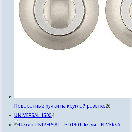
26
Поворотные ручки на круглой розетке
26
4
товаров
UNIVERSAL 1500
4
товара
Петли UNIVERSAL