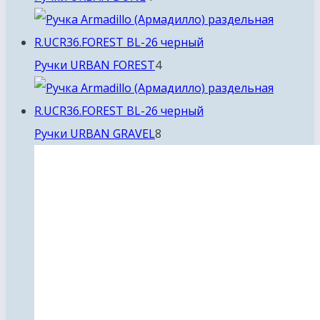
товара
4
Ручки URBAN FOREST
4
товара
8
Ручки URBAN GRAVEL
8
товаров