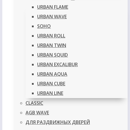
URBAN FLAME
URBAN WAVE
SOHO
URBAN ROLL
URBAN TWIN
URBAN SQUID
URBAN EXCALIBUR
URBAN AQUA
URBAN CUBE
URBAN LINE
CLASSIC
AGB WAVE
ДЛЯ РАЗДВИЖНЫХ ДВЕРЕЙ