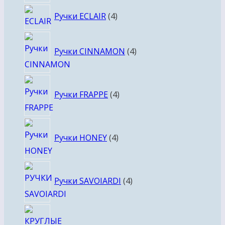
4
Ручки ECLAIR
4
товара
4
Ручки CINNAMON
4
товара
4
Ручки FRAPPE
4
товара
4
Ручки HONEY
4
товара
4
Ручки SAVOIARDI
4
товара
4