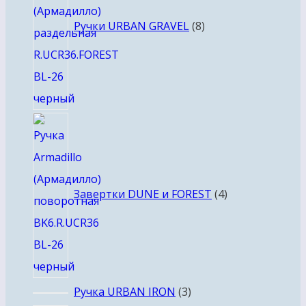
Ручки URBAN GRAVEL
8
4
товара
Завертки DUNE и FOREST
4
3
Ручка URBAN IRON
3