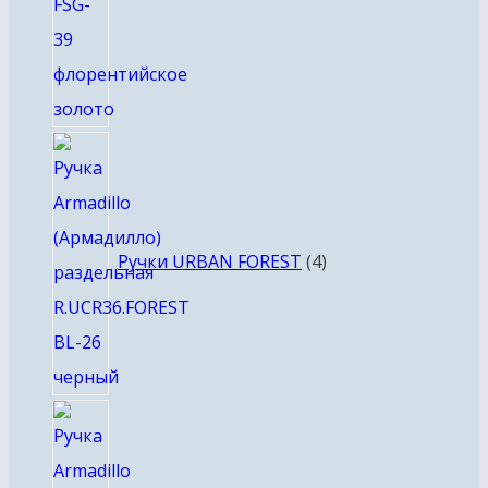
4
товара
Ручки URBAN FOREST
4
8
товаров