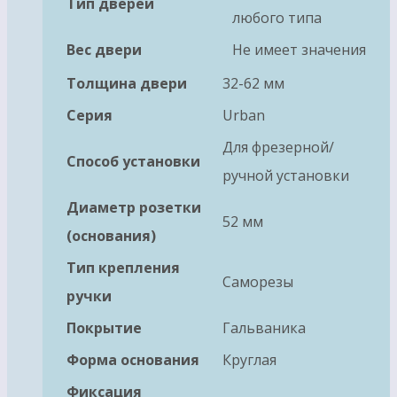
Тип дверей
любого типа
Вес двери
Не имеет значения
Толщина двери
32-62 мм
Серия
Urban
Для фрезерной/
Способ установки
ручной установки
Диаметр розетки
52 мм
(основания)
Тип крепления
Саморезы
ручки
Покрытие
Гальваника
Форма основания
Круглая
Фиксация