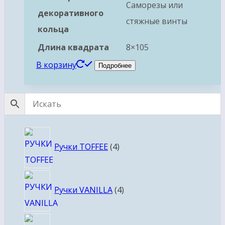
Саморезы или
декоративного
стяжные винты
кольца
Длина квадрата
8×105
В корзину
Подробнее
4
Ручки TOFFEE
4
товара
4
Ручки VANILLA
4
товара
4