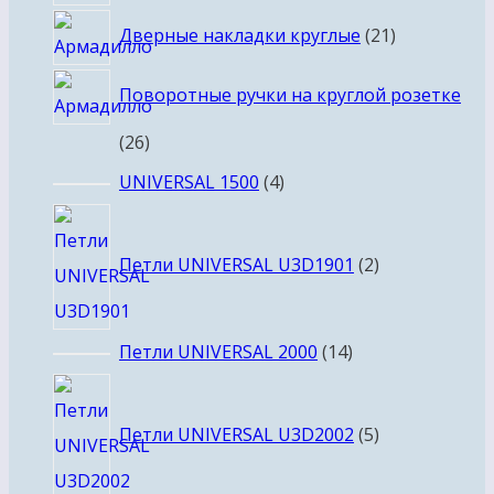
товаров
21
Дверные накладки круглые
21
товар
Поворотные ручки на круглой розетке
26
26
товаров
4
UNIVERSAL 1500
4
товара
2
товара
Петли UNIVERSAL U3D1901
2
14
Петли UNIVERSAL 2000
14
товаров
5
товаров
Петли UNIVERSAL U3D2002
5