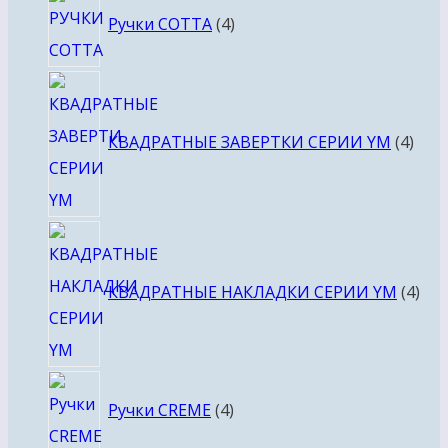
4
Ручки COTTA
4
товара
4
това
КВАДРАТНЫЕ ЗАВЕРТКИ СЕРИИ YM
4
4
тов
КВАДРАТНЫЕ НАКЛАДКИ СЕРИИ YM
4
4
Ручки CREME
4
товара