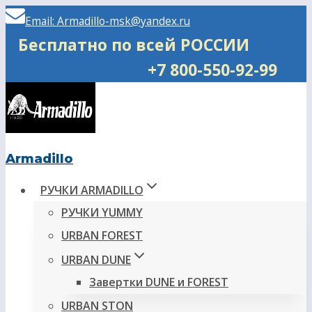
Перейти
Email: Armadillo-msk@yandex.ru
к
Бесплатно по всей РОССИИ
содержимому
+7 800-550-92-99
Armadillo
РУЧКИ ARMADILLO
РУЧКИ YUMMY
URBAN FOREST
URBAN DUNE
Завертки DUNE и FOREST
URBAN STON