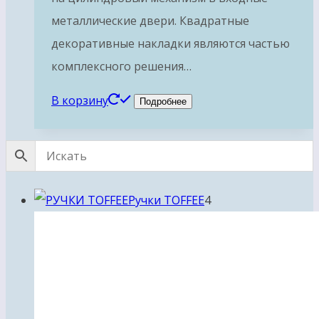
металлические двери. Квадратные
декоративные накладки являются частью
комплексного решения…
В корзину
Подробнее
4
Ручки TOFFEE
4
товара