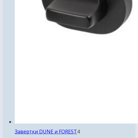
4
Завертки DUNE и FOREST
4