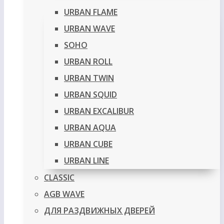
URBAN FLAME
URBAN WAVE
SOHO
URBAN ROLL
URBAN TWIN
URBAN SQUID
URBAN EXCALIBUR
URBAN AQUA
URBAN CUBE
URBAN LINE
CLASSIC
AGB WAVE
ДЛЯ РАЗДВИЖНЫХ ДВЕРЕЙ