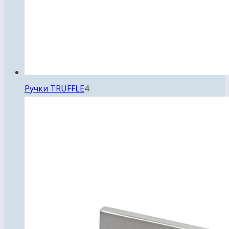
4
Ручки TRUFFLE
4
товара