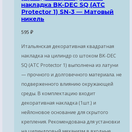
накладка BK-DEC SQ (ATC
Protector 1) SN-3 — Матовый
никель
595
₽
Итальянская декоративная квадратная
накладка на цилиндр со штоком BK-DEC
SQ (ATC Protector 1) выполнена из латуни
— прочного и долговечного материала. не
подверженного влиянию окружающей
среды. В комплектацию входит
декоративная накладка (1шт.) и
нейлоновое основание для скрытого
крепления. Рекомендована для установки
на цилиндровый механизм в входные