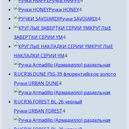
Ручки FRAPPE
4
4
товара
Ручки HONEY
4
товара
4
Ручки SAVOIARDI
4
товара
КРУГЛЫЕ
4
ЗАВЕРТКИ СЕРИИ YM
4
товара
КРУГЛЫЕ
4
НАКЛАДКИ СЕРИИ YM
4
товара
4
Ручки URBAN DUNE
4
товара
4
Ручки URBAN FOREST
4
товара