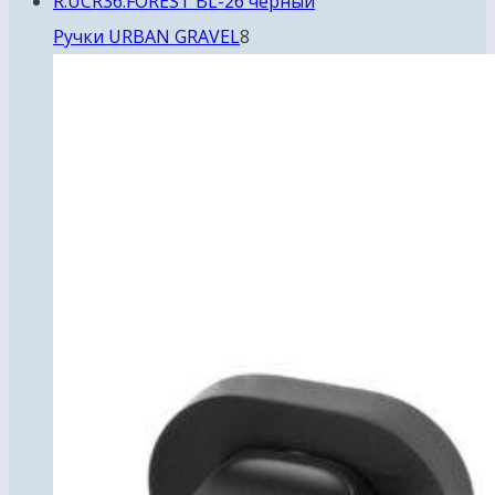
8
Ручки URBAN GRAVEL
8
товаров