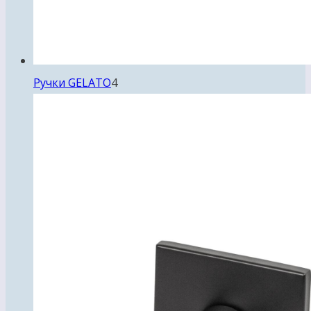
4
Ручки GELATO
4
товара