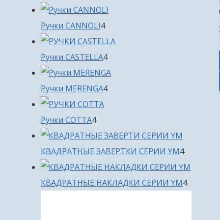
товара
4
Ручки CANNOLI
4
товара
4
Ручки CASTELLA
4
товара
4
Ручки MERENGA
4
товара
4
Ручки COTTA
4
товара
4
КВАДРАТНЫЕ ЗАВЕРТКИ СЕРИИ YM
4
товара
4
КВАДРАТНЫЕ НАКЛАДКИ СЕРИИ YM
4
товара