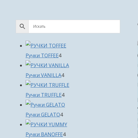
4
Ручки TOFFEE
4
товара
4
Ручки VANILLA
4
товара
4
Ручки TRUFFLE
4
товара
4
Ручки GELATO
4
товара
4
Ручки BANOFFE
4