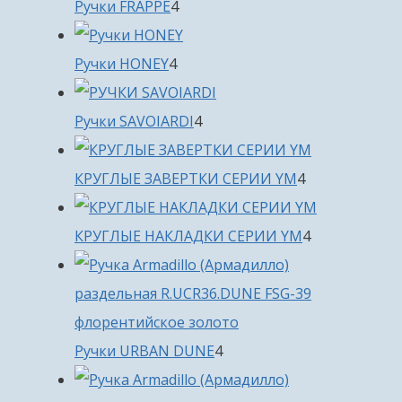
4
Ручки FRAPPE
4
товара
4
Ручки HONEY
4
товара
4
Ручки SAVOIARDI
4
товара
4
КРУГЛЫЕ ЗАВЕРТКИ СЕРИИ YM
4
товара
4
КРУГЛЫЕ НАКЛАДКИ СЕРИИ YM
4
товара
4
Ручки URBAN DUNE
4
товара