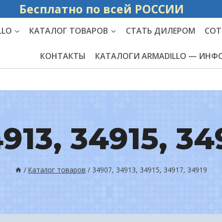
Бесплатно по вс
LLO
КАТАЛОГ ТОВАРОВ
СТАТЬ ДИЛЕРОМ
СОТ
КОНТАКТЫ
КАТАЛОГИ ARMADILLO — ИН
913, 34915, 34
/
Каталог товаров
/
34907, 34913, 34915, 34917, 34919