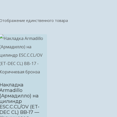
Отображение единственного товара
Накладка
Armadillo
(Армадилло) на
цилиндр
ESC.C.CL/OV (ET-
DEC CL) BB-17 —