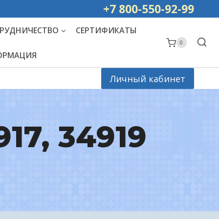
ей РОССИИ
+7 800-550-92-99
РУДНИЧЕСТВО
СЕРТИФИКАТЫ
0
ФОРМАЦИЯ
Личный кабинет
917, 34919