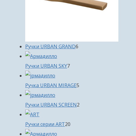
6
Ручки URBAN GRAND
6
товаров
7
Ручки URBAN SKY
7
товаров
5
Ручка URBAN MIRAGE
5
товаров
2
Ручки URBAN SCREEN
2
товара
20
Ручки серии ART
20
товаров