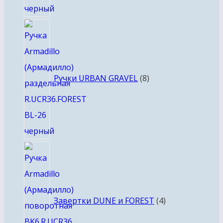
8
товаров
Ручки URBAN GRAVEL
8
4
товара
Завертки DUNE и FOREST
4