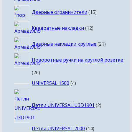
товаро
15
Дверные ограничители
15
товаров
12
Квадратные накладки
12
товаров
21
Дверные накладки круглые
21
товар
Поворотные ручки на круглой розетке
26
26
товаров
4
UNIVERSAL 1500
4
товара
2
товара
Петли UNIVERSAL U3D1901
2
14
Петли UNIVERSAL 2000
14