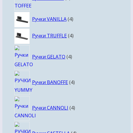
товара
4
Ручки VANILLA
4
товара
4
Ручки TRUFFLE
4
товара
4
Ручки GELATO
4
товара
4
Ручки BANOFFE
4
товара
4
Ручки CANNOLI
4
товара
4