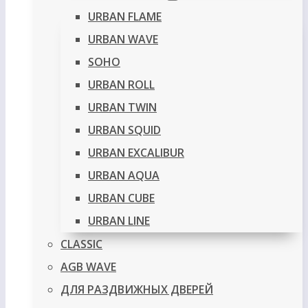
URBAN FLAME
URBAN WAVE
SOHO
URBAN ROLL
URBAN TWIN
URBAN SQUID
URBAN EXCALIBUR
URBAN AQUA
URBAN CUBE
URBAN LINE
CLASSIC
AGB WAVE
ДЛЯ РАЗДВИЖНЫХ ДВЕРЕЙ