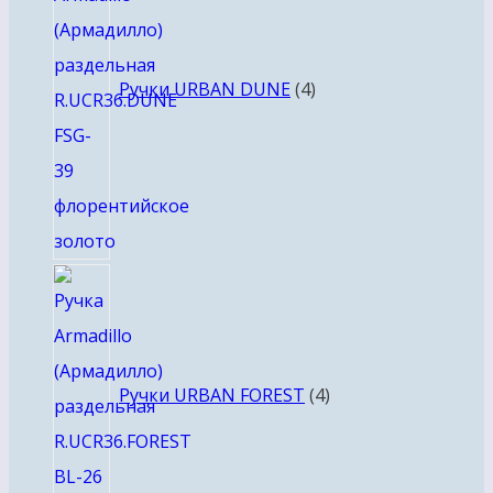
Ручки URBAN DUNE
4
4
товара
Ручки URBAN FOREST
4