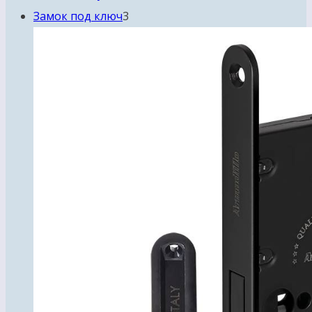
3
товаров
Замок под ключ
3
товара