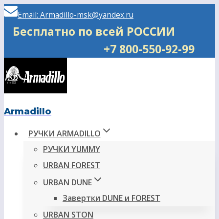
Перейти
Email: Armadillo-msk@yandex.ru
к
Бесплатно по всей РОССИИ
содержимому
+7 800-550-92-99
Armadillo
РУЧКИ ARMADILLO
РУЧКИ YUMMY
URBAN FOREST
URBAN DUNE
Завертки DUNE и FOREST
URBAN STON