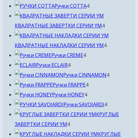
4
товара
Ручки COTTA
4
товара
4
КВАДРАТНЫЕ ЗАВЕРТКИ СЕРИИ YM
4
товара
4
КВАДРАТНЫЕ НАКЛАДКИ СЕРИИ YM
4
4
товара
Ручки CREME
4
4
товара
Ручки ECLAIR
4
товара
4
Ручки CINNAMON
4
4
товара
Ручки FRAPPE
4
4
товара
Ручки HONEY
4
товара
4
Ручки SAVOIARDI
4
товара
КРУГЛЫЕ
4
ЗАВЕРТКИ СЕРИИ YM
4
товара
КРУГЛЫЕ