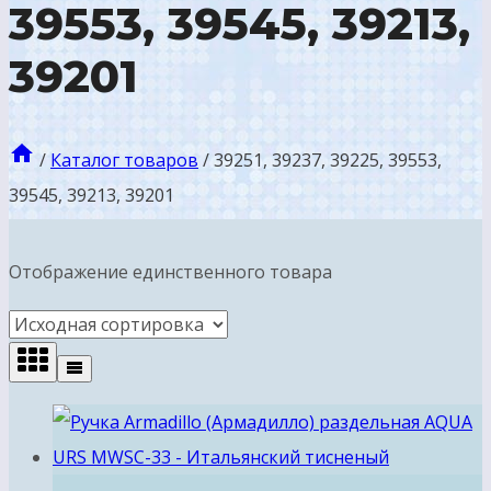
39553, 39545, 39213,
39201
/
Каталог товаров
/
39251, 39237, 39225, 39553,
39545, 39213, 39201
Отображение единственного товара