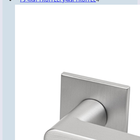
товара