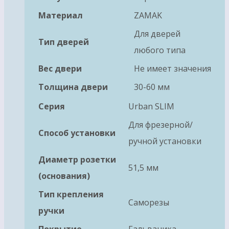
Материал
ZAMAK
Для дверей
Тип дверей
любого типа
Вес двери
Не имеет значения
Толщина двери
30-60 мм
Серия
Urban SLIM
Для фрезерной/
Способ установки
ручной установки
Диаметр розетки
51,5 мм
(основания)
Тип крепления
Саморезы
ручки
Покрытие
Гальваника