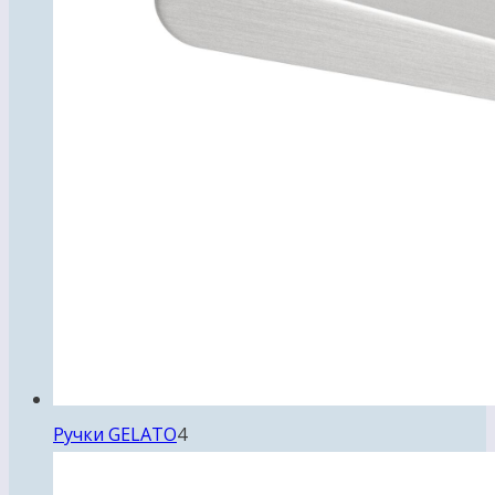
4
Ручки GELATO
4
товара