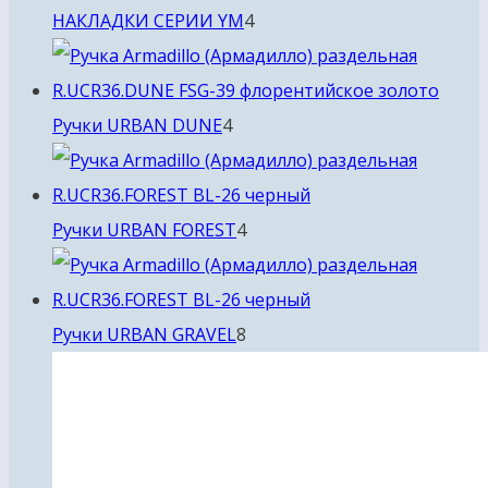
4
НАКЛАДКИ СЕРИИ YM
4
товара
4
Ручки URBAN DUNE
4
товара
4
Ручки URBAN FOREST
4
товара
8
Ручки URBAN GRAVEL
8
товаров