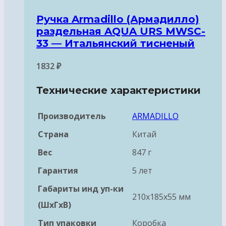
Ручка Armadillo (Армадилло)
раздельная AQUA URS MWSC-
33 — Итальянский тисненый
1832
₽
Технические характеристики
Производитель
ARMADILLO
Страна
Китай
Вес
847 г
Гарантия
5 лет
Габариты инд уп-ки
210x185x55 мм
(ШхГхВ)
Тип упаковки
Коробка