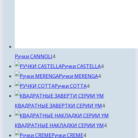
4
Ручки CANNOLI
4
товара
4
Ручки CASTELLA
4
4
товара
Ручки MERENGA
4
4
товара
Ручки COTTA
4
товара
4
КВАДРАТНЫЕ ЗАВЕРТКИ СЕРИИ YM
4
товара
4
КВАДРАТНЫЕ НАКЛАДКИ СЕРИИ YM
4
4
товара
Ручки CREME
4