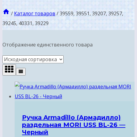
/
Каталог товаров
/
39559, 39551, 39207, 39257,
39245, 40331, 39229
Отображение единственного товара
Ручка Armadillo (Армадилло)
раздельная MORI USS BL-26 —
Черный