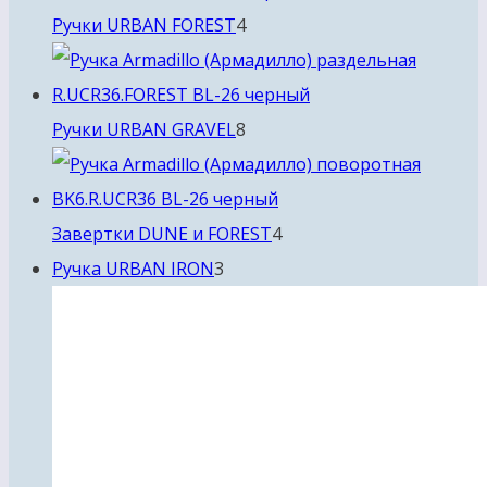
4
Ручки URBAN FOREST
4
товара
8
Ручки URBAN GRAVEL
8
товаров
4
Завертки DUNE и FOREST
4
3
товара
Ручка URBAN IRON
3
товара