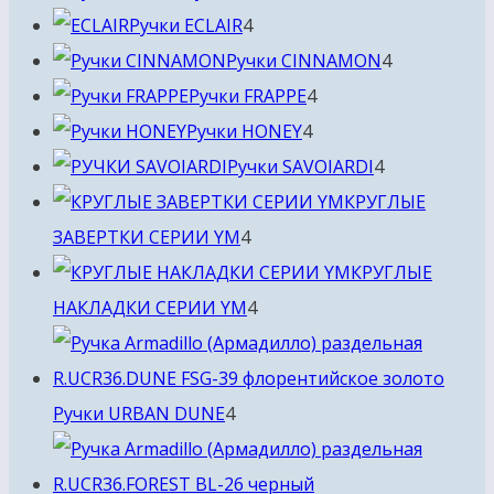
4
товара
Ручки ECLAIR
4
товара
4
Ручки CINNAMON
4
4
товара
Ручки FRAPPE
4
4
товара
Ручки HONEY
4
товара
4
Ручки SAVOIARDI
4
товара
КРУГЛЫЕ
4
ЗАВЕРТКИ СЕРИИ YM
4
товара
КРУГЛЫЕ
4
НАКЛАДКИ СЕРИИ YM
4
товара
4
Ручки URBAN DUNE
4
товара