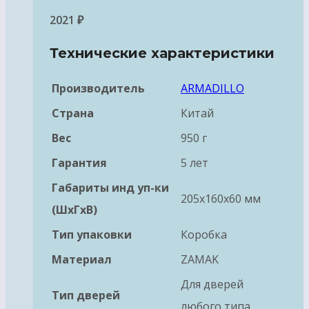
2021
₽
Технические характеристики
Производитель
ARMADILLO
Страна
Китай
Вес
950 г
Гарантия
5 лет
Габариты инд уп-ки
205x160x60 мм
(ШхГхВ)
Тип упаковки
Коробка
Материал
ZAMAK
Для дверей
Тип дверей
любого типа