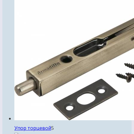
5
Упор торцевой
5