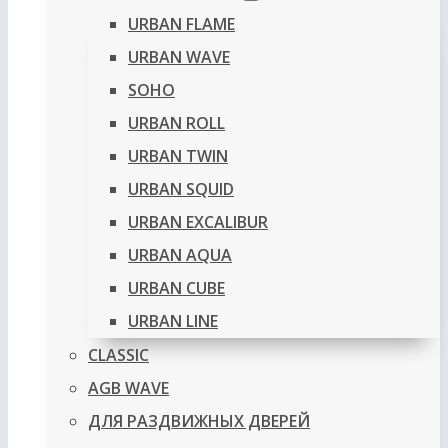
URBAN FLAME
URBAN WAVE
SOHO
URBAN ROLL
URBAN TWIN
URBAN SQUID
URBAN EXCALIBUR
URBAN AQUA
URBAN CUBE
URBAN LINE
CLASSIC
AGB WAVE
ДЛЯ РАЗДВИЖНЫХ ДВЕРЕЙ