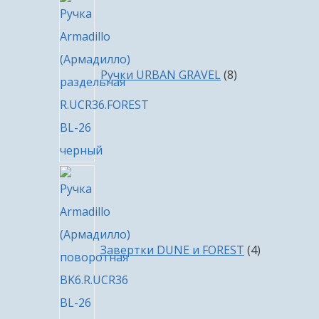
8
товаров
Ручки URBAN GRAVEL
8
4
товара
Завертки DUNE и FOREST
4