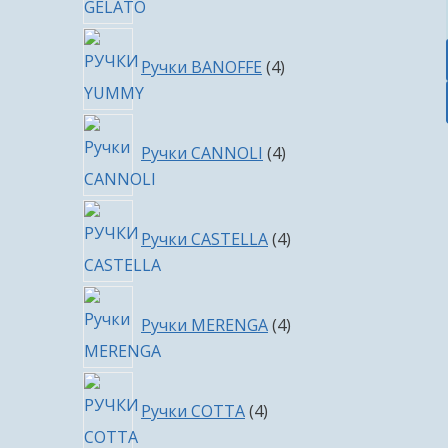
4
Ручки BANOFFE
4
товара
4
Ручки CANNOLI
4
товара
4
Ручки CASTELLA
4
товара
4
Ручки MERENGA
4
товара
4
Ручки COTTA
4
товара