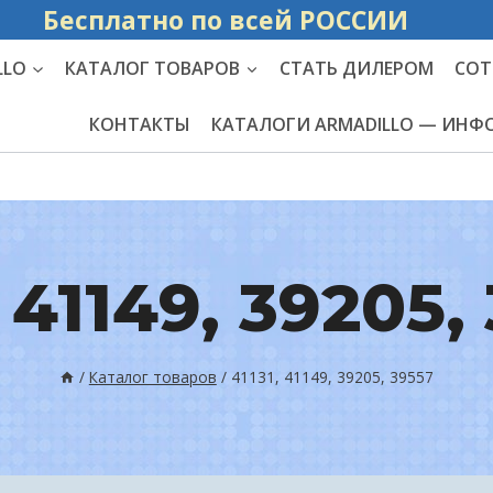
Бесплатно по вс
LLO
КАТАЛОГ ТОВАРОВ
СТАТЬ ДИЛЕРОМ
СОТ
КОНТАКТЫ
КАТАЛОГИ ARMADILLO — ИН
, 41149, 39205,
/
Каталог товаров
/
41131, 41149, 39205, 39557