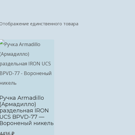
Отображение единственного товара
Ручка Armadillo
(Армадилло)
раздельная IRON
UCS BPVD-77 —
Вороненый никель
4436
₽