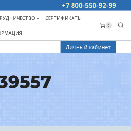
ей РОССИИ
+7 800-550-92-99
РУДНИЧЕСТВО
СЕРТИФИКАТЫ
0
ФОРМАЦИЯ
Личный кабинет
 39557