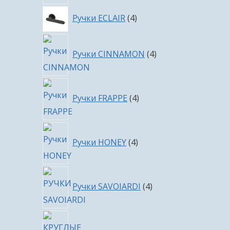
4
Ручки ECLAIR
4
товара
4
Ручки CINNAMON
4
товара
4
Ручки FRAPPE
4
товара
4
Ручки HONEY
4
товара
4
Ручки SAVOIARDI
4
товара