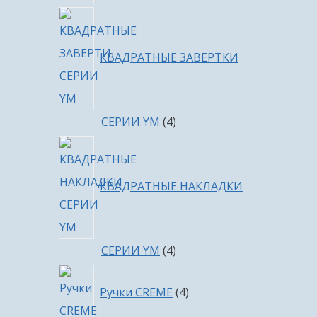
КВАДРАТНЫЕ ЗАВЕРТКИ
4
СЕРИИ YM
4
товара
КВАДРАТНЫЕ НАКЛАДКИ
4
СЕРИИ YM
4
товара
4
Ручки CREME
4
товара