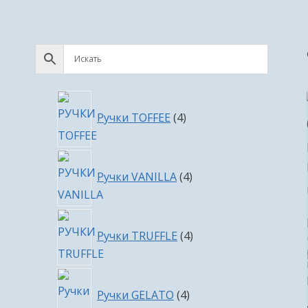
4
Ручки TOFFEE
4
товара
4
Ручки VANILLA
4
товара
4
Ручки TRUFFLE
4
товара
4
Ручки GELATO
4
товара