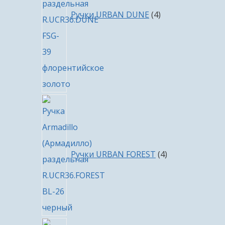
Ручки URBAN DUNE
4
4
товара
Ручки URBAN FOREST
4