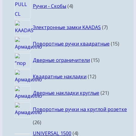
Ручки - Скобы
4
товара
7
Электронные замки KAADAS
7
товаров
15
Поворотные ручки квадратные
15
товаро
15
Дверные ограничители
15
товаров
12
Квадратные накладки
12
товаров
21
Дверные накладки круглые
21
товар
Поворотные ручки на круглой розетке
26
26
товаров
4
UNIVERSAL 1500
4