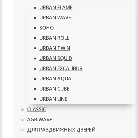
URBAN FLAME
URBAN WAVE
SOHO
URBAN ROLL
URBAN TWIN
URBAN SQUID
URBAN EXCALIBUR
URBAN AQUA
URBAN CUBE
URBAN LINE
CLASSIC
AGB WAVE
ДЛЯ РАЗДВИЖНЫХ ДВЕРЕЙ