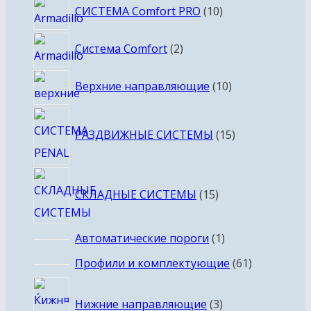
10
СИСТЕМА Comfort PRO
10
товаров
2
Система Comfort
2
товара
10
Верхние направляющие
10
товаров
15
РАЗДВИЖНЫЕ СИСТЕМЫ
15
товаров
15
СКЛАДНЫЕ СИСТЕМЫ
15
товаров
1
Автоматические пороги
1
товар
61
Профили и комплектующие
61
товар
3
Нижние направляющие
3
товара