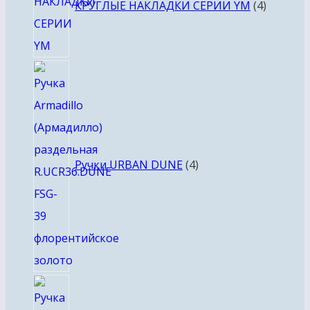
КРУГЛЫЕ НАКЛАДКИ СЕРИИ YM
4
4
товара
Ручки URBAN DUNE
4
4
товара