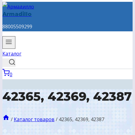
Armadillo
88005509299
Каталог
0
42365, 42369, 42387
/
Каталог товаров
/
42365, 42369, 42387