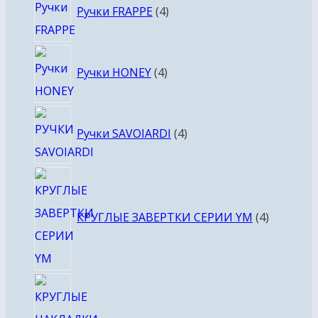
Ручки FRAPPE
4
товара
4
Ручки HONEY
4
товара
4
Ручки SAVOIARDI
4
товара
4
товара
КРУГЛЫЕ ЗАВЕРТКИ СЕРИИ YM
4
4
товара