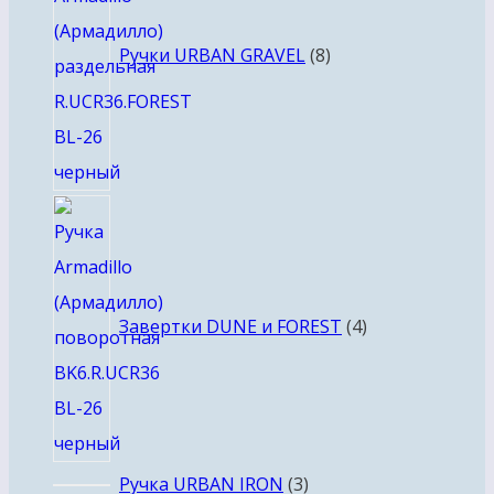
Ручки URBAN GRAVEL
8
4
товара
Завертки DUNE и FOREST
4
3
Ручка URBAN IRON
3