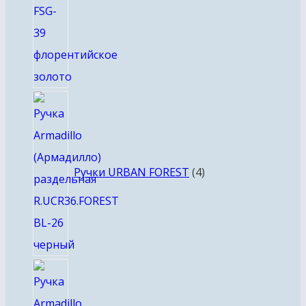
4
товара
Ручки URBAN FOREST
4
8
товаров