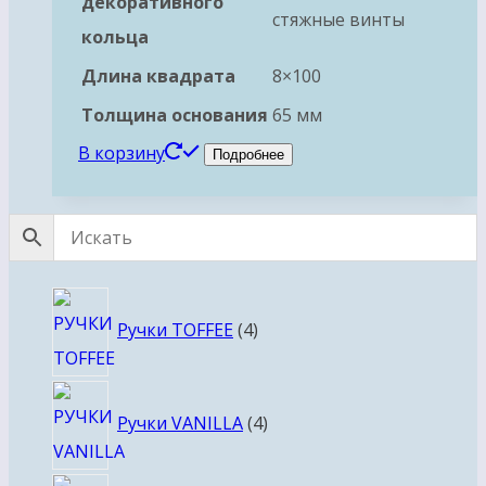
декоративного
стяжные винты
кольца
Длина квадрата
8×100
Толщина основания
65 мм
В корзину
Подробнее
4
Ручки TOFFEE
4
товара
4
Ручки VANILLA
4
товара