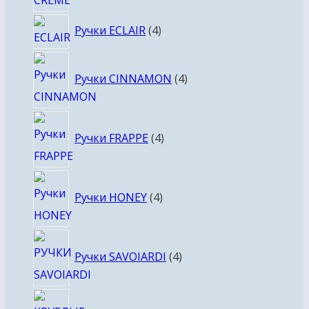
4
Ручки ECLAIR
4
товара
4
Ручки CINNAMON
4
товара
4
Ручки FRAPPE
4
товара
4
Ручки HONEY
4
товара
4
Ручки SAVOIARDI
4
товара
4