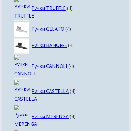
4
Ручки TRUFFLE
4
товара
4
Ручки GELATO
4
товара
4
Ручки BANOFFE
4
товара
4
Ручки CANNOLI
4
товара
4
Ручки CASTELLA
4
товара
4
Ручки MERENGA
4
товара