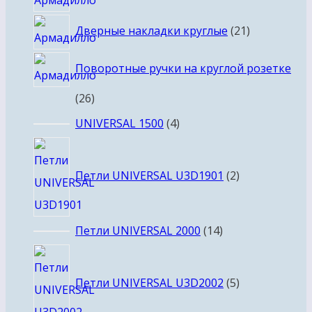
товаров
21
Дверные накладки круглые
21
товар
Поворотные ручки на круглой розетке
26
26
товаров
4
UNIVERSAL 1500
4
товара
2
товара
Петли UNIVERSAL U3D1901
2
14
Петли UNIVERSAL 2000
14
товаров
5
товаров
Петли UNIVERSAL U3D2002
5