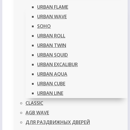
URBAN FLAME
URBAN WAVE
SOHO
URBAN ROLL
URBAN TWIN
URBAN SQUID
URBAN EXCALIBUR
URBAN AQUA
URBAN CUBE
URBAN LINE
CLASSIC
AGB WAVE
ДЛЯ РАЗДВИЖНЫХ ДВЕРЕЙ