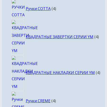
4
Ручки COTTA
4
товара
4
това
КВАДРАТНЫЕ ЗАВЕРТКИ СЕРИИ YM
4
4
тов
КВАДРАТНЫЕ НАКЛАДКИ СЕРИИ YM
4
4
Ручки CREME
4
товара