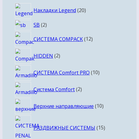
товаров
20
Накладки Legend
20
товаров
2
SB
2
товара
12
СИСТЕМА COMPACK
12
товаров
2
HIDDEN
2
товара
10
СИСТЕМА Comfort PRO
10
товаров
2
Система Comfort
2
товара
10
Верхние направляющие
10
товаров
15
РАЗДВИЖНЫЕ СИСТЕМЫ
15
товаров