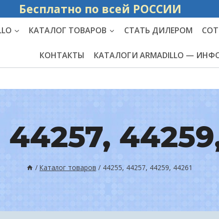
Бесплатно по вс
LLO
КАТАЛОГ ТОВАРОВ
СТАТЬ ДИЛЕРОМ
СОТ
КОНТАКТЫ
КАТАЛОГИ ARMADILLO — ИН
 44257, 44259
/
Каталог товаров
/
44255, 44257, 44259, 44261