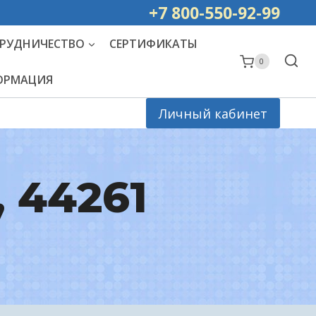
ей РОССИИ
+7 800-550-92-99
РУДНИЧЕСТВО
СЕРТИФИКАТЫ
0
ФОРМАЦИЯ
Личный кабинет
, 44261