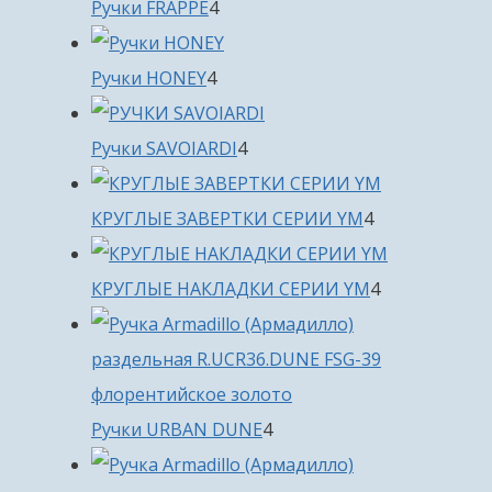
4
Ручки FRAPPE
4
товара
4
Ручки HONEY
4
товара
4
Ручки SAVOIARDI
4
товара
4
КРУГЛЫЕ ЗАВЕРТКИ СЕРИИ YM
4
товара
4
КРУГЛЫЕ НАКЛАДКИ СЕРИИ YM
4
товара
4
Ручки URBAN DUNE
4
товара