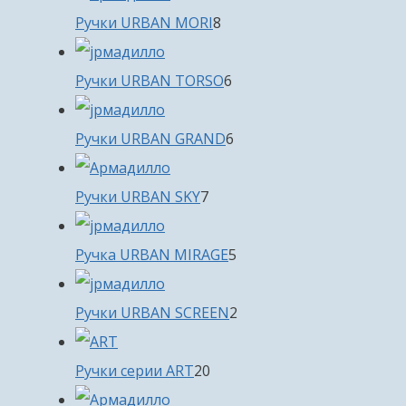
8
Ручки URBAN MORI
8
товаров
6
Ручки URBAN TORSO
6
товаров
6
Ручки URBAN GRAND
6
товаров
7
Ручки URBAN SKY
7
товаров
5
Ручка URBAN MIRAGE
5
товаров
2
Ручки URBAN SCREEN
2
товара
20
Ручки серии ART
20
товаров