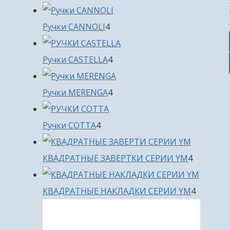
товара
4
Ручки CANNOLI
4
товара
4
Ручки CASTELLA
4
товара
4
Ручки MERENGA
4
товара
4
Ручки COTTA
4
товара
4
КВАДРАТНЫЕ ЗАВЕРТКИ СЕРИИ YM
4
товара
4
КВАДРАТНЫЕ НАКЛАДКИ СЕРИИ YM
4
товара