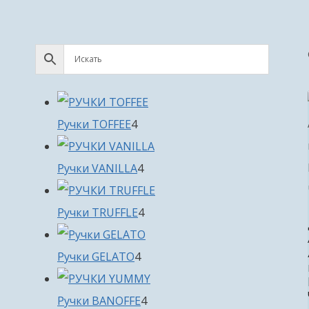
4
Ручки TOFFEE
4
товара
4
Ручки VANILLA
4
товара
4
Ручки TRUFFLE
4
товара
4
Ручки GELATO
4
товара
4
Ручки BANOFFE
4