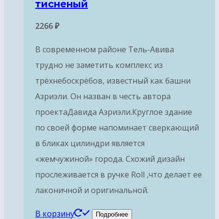
тисненый
2266
₽
В современном районе Тель-Авива
трудно не заметить комплекс из
трёхнебоскрёбов, известный как башни
Азриэли. Он назван в честь автора
проектаДавида Азриэли.Круглое здание
по своей форме напоминает сверкающий
в бликах цилиндри является
«жемчужиной» города. Схожий дизайн
прослеживается в ручке Roll ,что делает ее
лаконичной и оригинальной.
В корзину
Подробнее