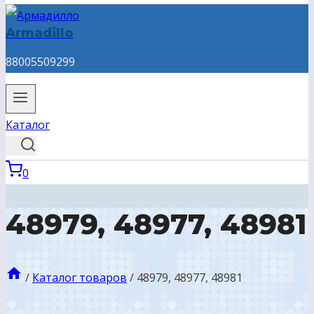
Armadillo
88005509299
Каталог
0
48979, 48977, 48981
/
Каталог товаров
/
48979, 48977, 48981