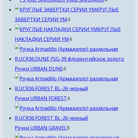
товара
КРУГЛЫЕ
4
ЗАВЕРТКИ СЕРИИ YM
4
товара
КРУГЛЫЕ
4
НАКЛАДКИ СЕРИИ YM
4
товара
4
Ручки URBAN DUNE
4
товара
4
Ручки URBAN FOREST
4
товара
8
Ручки URBAN GRAVEL
8
товаров