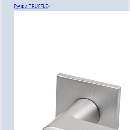
4
Ручки TRUFFLE
4
товара