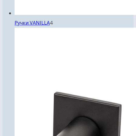
4
Ручки VANILLA
4
товара