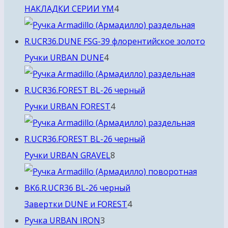
4
НАКЛАДКИ СЕРИИ YM
4
товара
4
Ручки URBAN DUNE
4
товара
4
Ручки URBAN FOREST
4
товара
8
Ручки URBAN GRAVEL
8
товаров
4
Завертки DUNE и FOREST
4
3
товара
Ручка URBAN IRON
3