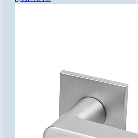
товара