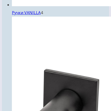
4
Ручки VANILLA
4
товара