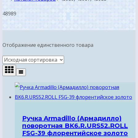
48989
Отображение единственного товара
Ручка Armadillo (Армадилло)
поворотная BK6.R.URS52.ROLL
FSG-39 флорентийское золото