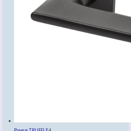
4
Ручки TRUFFLE
4