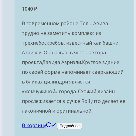
1040
₽
В современном районе Тель-Авива
трудно не заметить комплекс из
трёхнебоскрёбов, известный как башни
Азриэли. Он назван в честь автора
проектаДавида Азриэли.Круглое здание
по своей форме напоминает сверкающий
в бликах цилиндри является
«жемчужиной» города. Схожий дизайн
прослеживается в ручке Roll ,что делает ее
лаконичной и оригинальной.
В корзину
Подробнее