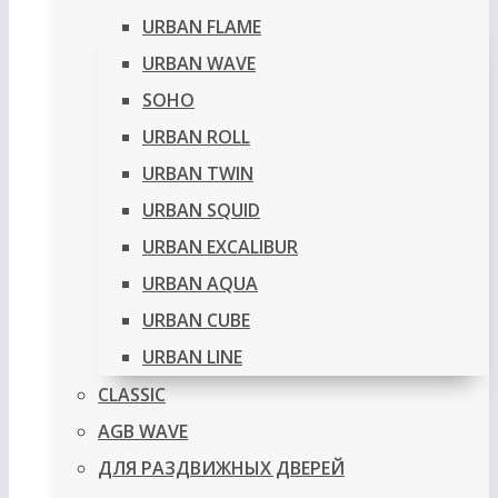
URBAN FLAME
URBAN WAVE
SOHO
URBAN ROLL
URBAN TWIN
URBAN SQUID
URBAN EXCALIBUR
URBAN AQUA
URBAN CUBE
URBAN LINE
CLASSIC
AGB WAVE
ДЛЯ РАЗДВИЖНЫХ ДВЕРЕЙ