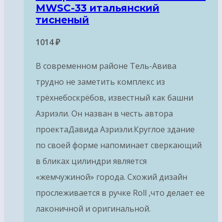
MWSC-33 итальянский
тисненый
1014
₽
В современном районе Тель-Авива
трудно не заметить комплекс из
трёхнебоскрёбов, известный как башни
Азриэли. Он назван в честь автора
проектаДавида Азриэли.Круглое здание
по своей форме напоминает сверкающий
в бликах цилиндри является
«жемчужиной» города. Схожий дизайн
прослеживается в ручке Roll ,что делает ее
лаконичной и оригинальной.