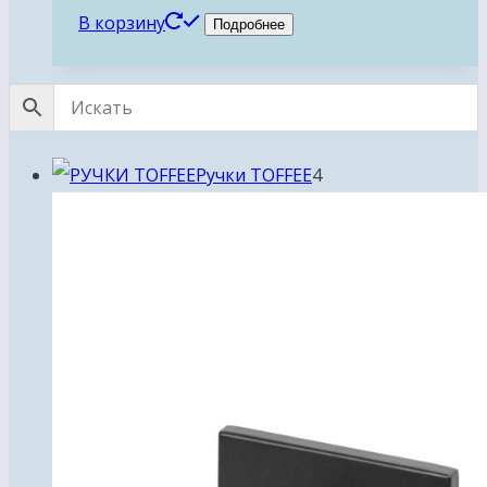
В корзину
Подробнее
4
Ручки TOFFEE
4
товара