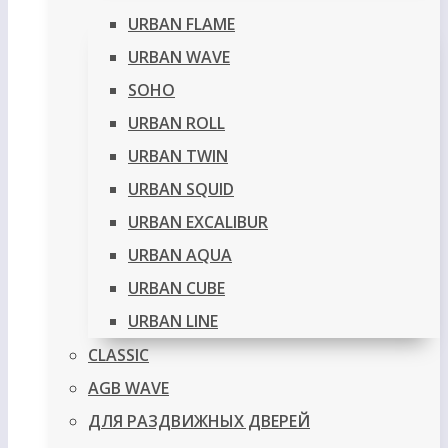
URBAN FLAME
URBAN WAVE
SOHO
URBAN ROLL
URBAN TWIN
URBAN SQUID
URBAN EXCALIBUR
URBAN AQUA
URBAN CUBE
URBAN LINE
CLASSIC
AGB WAVE
ДЛЯ РАЗДВИЖНЫХ ДВЕРЕЙ