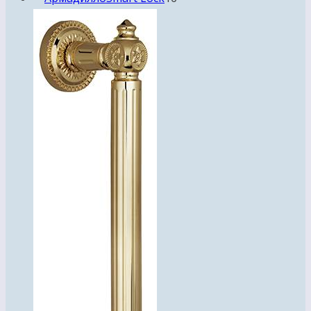
товаров
4
товара