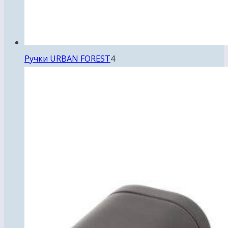
4
Ручки URBAN FOREST
4
товара