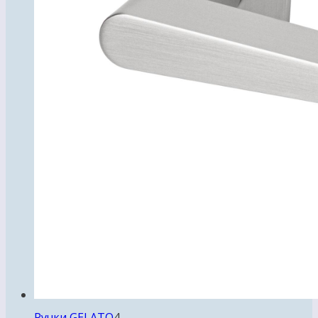
4
Ручки GELATO
4