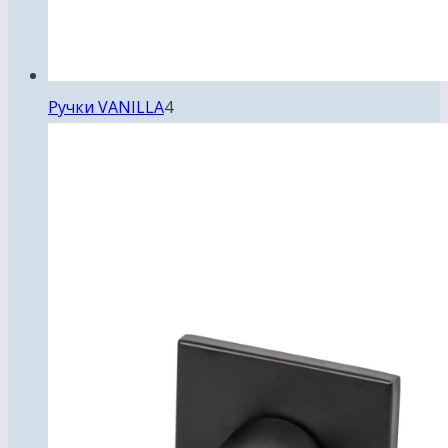
4
Ручки VANILLA
4
товара