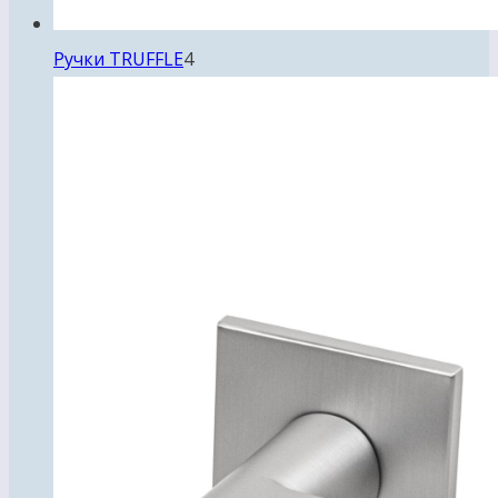
4
Ручки TRUFFLE
4
товара