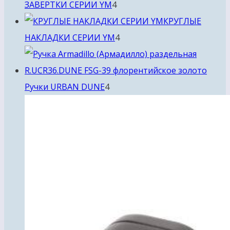
4
ЗАВЕРТКИ СЕРИИ YM
4
товара
КРУГЛЫЕ
4
НАКЛАДКИ СЕРИИ YM
4
товара
4
Ручки URBAN DUNE
4
товара