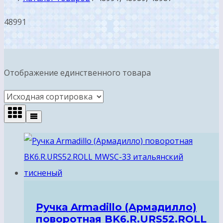
48991
Отображение единственного товара
Ручка Armadillo (Армадилло)
поворотная BK6.R.URS52.ROLL