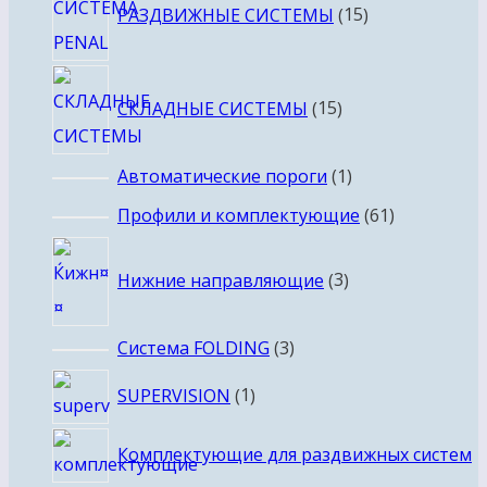
РАЗДВИЖНЫЕ СИСТЕМЫ
15
товаров
15
СКЛАДНЫЕ СИСТЕМЫ
15
товаров
1
Автоматические пороги
1
товар
61
Профили и комплектующие
61
товар
3
Нижние направляющие
3
товара
3
Система FOLDING
3
товара
1
SUPERVISION
1
товар
Комплектующие для раздвижных систем