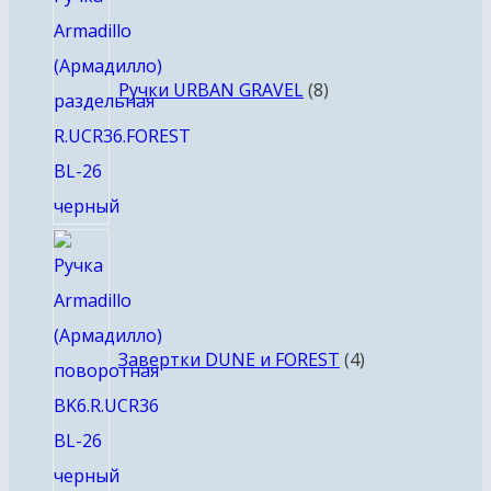
товаров
Ручки URBAN GRAVEL
8
4
товара
Завертки DUNE и FOREST
4