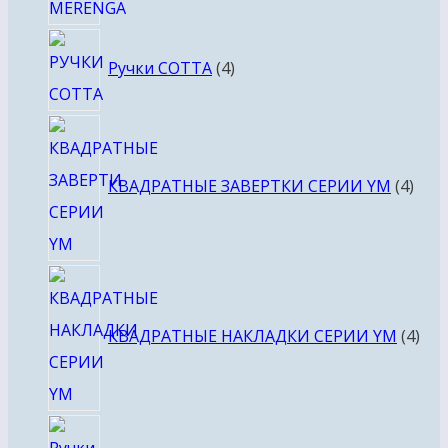
4
Ручки COTTA
4
товара
4
това
КВАДРАТНЫЕ ЗАВЕРТКИ СЕРИИ YM
4
4
тов
КВАДРАТНЫЕ НАКЛАДКИ СЕРИИ YM
4
4