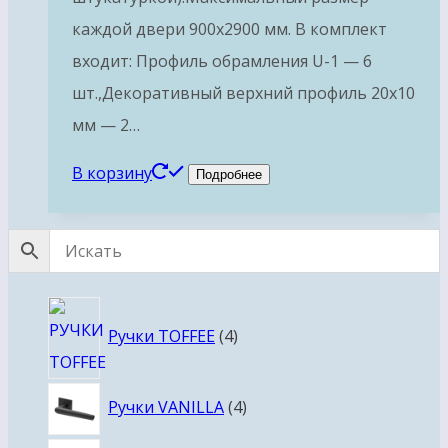
каждой двери 900х2900 мм. В комплект
входит: Профиль обрамления U-1 — 6
шт.,Декоративный верхний профиль 20х10
мм — 2…
В корзину
Подробнее
4
Ручки TOFFEE
4
товара
4
Ручки VANILLA
4
товара