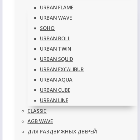
URBAN FLAME
URBAN WAVE
SOHO
URBAN ROLL
URBAN TWIN
URBAN SQUID
URBAN EXCALIBUR
URBAN AQUA
URBAN CUBE
URBAN LINE
CLASSIC
AGB WAVE
ДЛЯ РАЗДВИЖНЫХ ДВЕРЕЙ