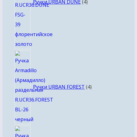
Ручки URBAN DUNE
4
4
товара
Ручки URBAN FOREST
4
8