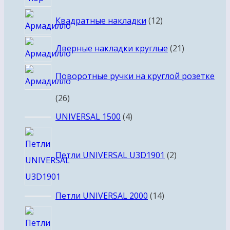
товаров
12
Квадратные накладки
12
товаров
21
Дверные накладки круглые
21
товар
Поворотные ручки на круглой розетке
26
26
товаров
4
UNIVERSAL 1500
4
товара
2
товара
Петли UNIVERSAL U3D1901
2
14
Петли UNIVERSAL 2000
14
товаров
5
товаров