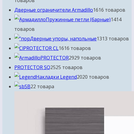
товаров
Дверные ограничители Armadillo
16
16 товаров
Пружинные петли (барные)
14
14
товаров
Дверные упоры, напольные
13
13 товаров
PROTECTOR CL
16
16 товаров
PROTECTOR
29
29 товаров
PROTECTOR SQ
25
25 товаров
Накладки Legend
20
20 товаров
SB
2
2 товара