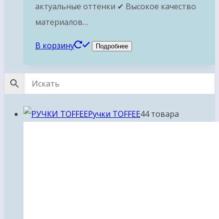
актуальные оттенки ✔ Высокое качество
материалов…
В корзину
Подробнее
Ручки TOFFEE
4
4 товара