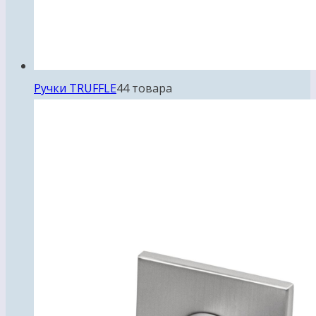
Ручки TRUFFLE
4
4 товара