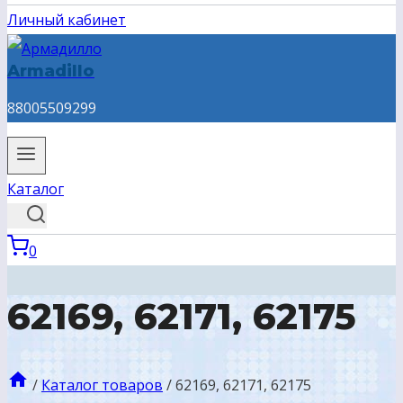
Личный кабинет
Armadillo
88005509299
Каталог
0
62169, 62171, 62175
/
Каталог товаров
/
62169, 62171, 62175