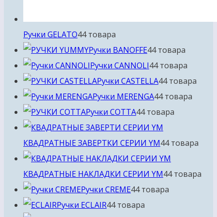
Ручки GELATO
4
4 товара
Ручки BANOFFE
4
4 товара
Ручки CANNOLI
4
4 товара
Ручки CASTELLA
4
4 товара
Ручки MERENGA
4
4 товара
Ручки COTTA
4
4 товара
КВАДРАТНЫЕ ЗАВЕРТКИ СЕРИИ YM
4
4 товара
КВАДРАТНЫЕ НАКЛАДКИ СЕРИИ YM
4
4 товара
Ручки CREME
4
4 товара
Ручки ECLAIR
4
4 товара