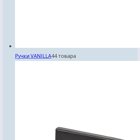
Ручки VANILLA
4
4 товара