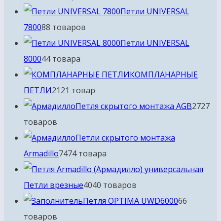
Петли UNIVERSAL
7800
8
8 товаров
Петли UNIVERSAL
8000
4
4 товара
КОМПЛАНАРНЫЕ
ПЕТЛИ
21
21 товар
Петля скрытого монтажа AGB
27
27
товаров
Петли скрытого монтажа
Armadillo
74
74 товара
Петли врезные
40
40 товаров
Петля OPTIMA UWD6000
6
6
товаров