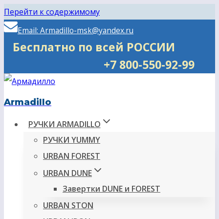
Перейти к содержимому
Email: Armadillo-msk@yandex.ru
Бесплатно по всей РОССИИ
+7 800-550-92-99
Armadillo
РУЧКИ ARMADILLO
РУЧКИ YUMMY
URBAN FOREST
URBAN DUNE
Завертки DUNE и FOREST
URBAN STON