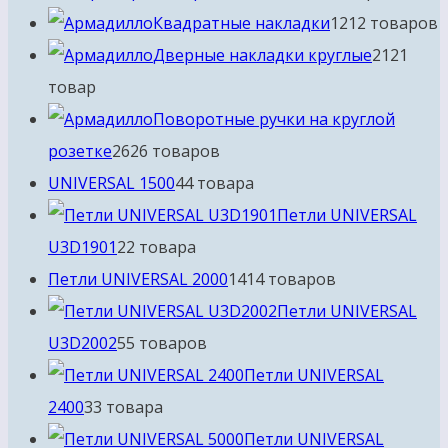
Квадратные накладки
12
12 товаров
Дверные накладки круглые
21
21
товар
Поворотные ручки на круглой
розетке
26
26 товаров
UNIVERSAL 1500
4
4 товара
Петли UNIVERSAL
U3D1901
2
2 товара
Петли UNIVERSAL 2000
14
14 товаров
Петли UNIVERSAL
U3D2002
5
5 товаров
Петли UNIVERSAL
2400
3
3 товара
Петли UNIVERSAL