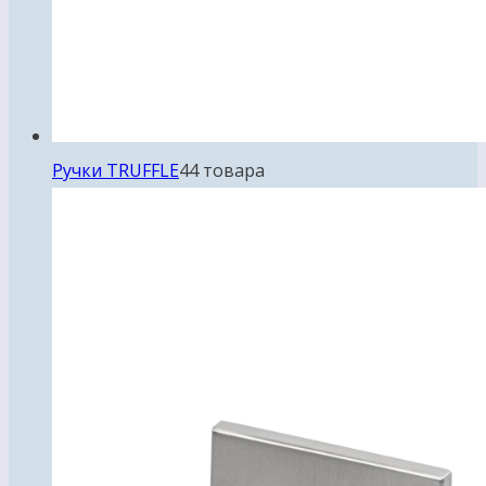
Ручки TRUFFLE
4
4 товара