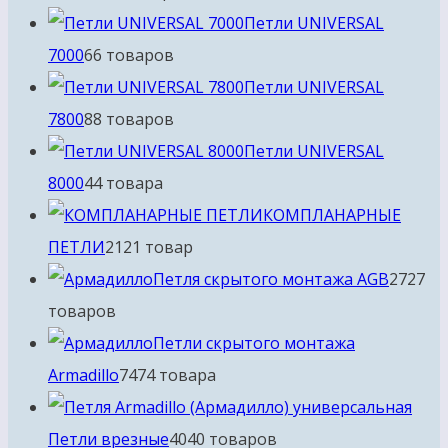
Петли UNIVERSAL
7000
6
6 товаров
Петли UNIVERSAL
7800
8
8 товаров
Петли UNIVERSAL
8000
4
4 товара
КОМПЛАНАРНЫЕ
ПЕТЛИ
21
21 товар
Петля скрытого монтажа AGB
27
27
товаров
Петли скрытого монтажа
Armadillo
74
74 товара
Петли врезные
40
40 товаров