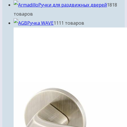
Ручки для раздвижных дверей
18
18
товаров
Ручка WAVE
11
11 товаров