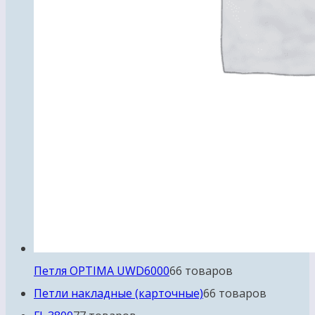
Петля OPTIMA UWD6000
6
6 товаров
Петли накладные (карточные)
6
6 товаров