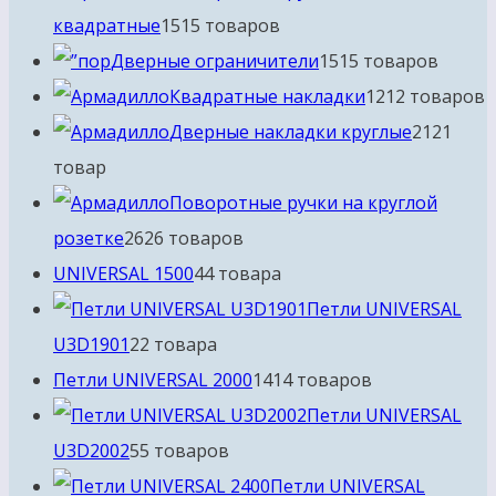
квадратные
15
15 товаров
Дверные ограничители
15
15 товаров
Квадратные накладки
12
12 товаров
Дверные накладки круглые
21
21
товар
Поворотные ручки на круглой
розетке
26
26 товаров
UNIVERSAL 1500
4
4 товара
Петли UNIVERSAL
U3D1901
2
2 товара
Петли UNIVERSAL 2000
14
14 товаров
Петли UNIVERSAL
U3D2002
5
5 товаров
Петли UNIVERSAL