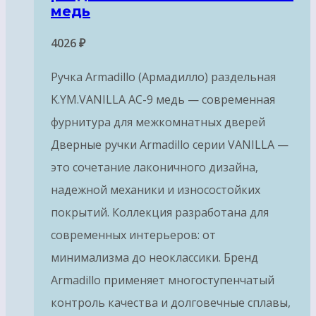
медь
4026
₽
Ручка Armadillo (Армадилло) раздельная
K.YM.VANILLA AC-9 медь — современная
фурнитура для межкомнатных дверей
Дверные ручки Armadillo серии VANILLA —
это сочетание лаконичного дизайна,
надежной механики и износостойких
покрытий. Коллекция разработана для
современных интерьеров: от
минимализма до неоклассики. Бренд
Armadillo применяет многоступенчатый
контроль качества и долговечные сплавы,