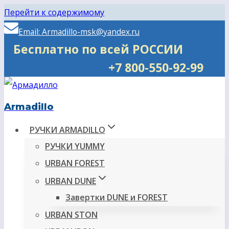
Перейти к содержимому
Email: Armadillo-msk@yandex.ru
Бесплатно по всей РОССИИ
+7 800-550-92-99
Armadillo
РУЧКИ ARMADILLO
РУЧКИ YUMMY
URBAN FOREST
URBAN DUNE
Завертки DUNE и FOREST
URBAN STON