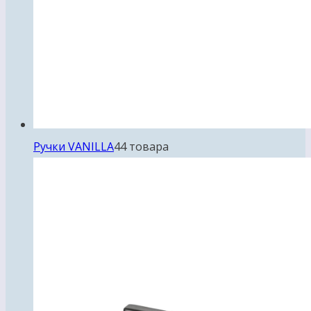
Ручки VANILLA
4
4 товара