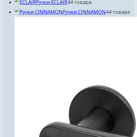
Ручки ECLAIR
4
4 товара
Ручки CINNAMON
4
4 товара