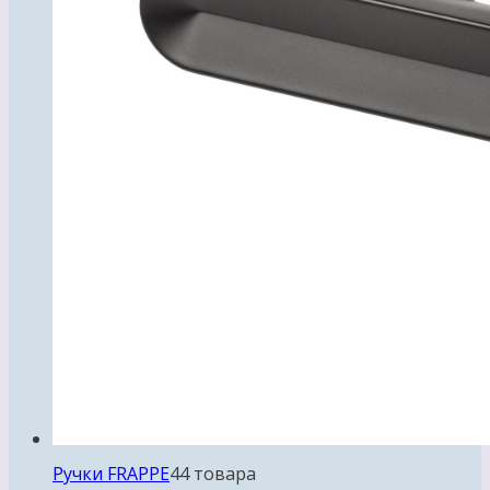
Ручки FRAPPE
4
4 товара