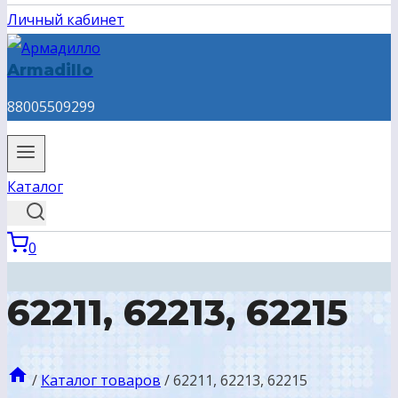
Личный кабинет
Armadillo
88005509299
Каталог
0
62211, 62213, 62215
/
Каталог товаров
/
62211, 62213, 62215