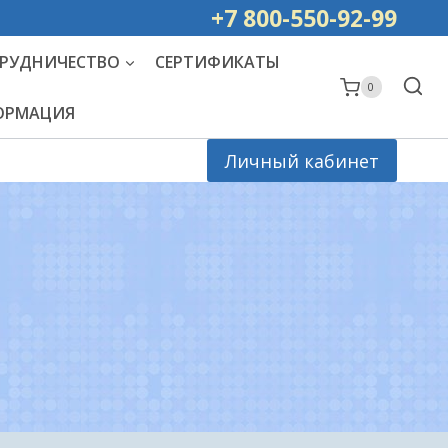
ей РОССИИ
+7 800-550-92-99
РУДНИЧЕСТВО
СЕРТИФИКАТЫ
0
ФОРМАЦИЯ
Личный кабинет