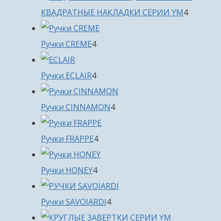
4
КВАДРАТНЫЕ НАКЛАДКИ СЕРИИ YM
4
товара
4
Ручки CREME
4
товара
4
Ручки ECLAIR
4
товара
4
Ручки CINNAMON
4
товара
4
Ручки FRAPPE
4
товара
4
Ручки HONEY
4
товара
4
Ручки SAVOIARDI
4
товара