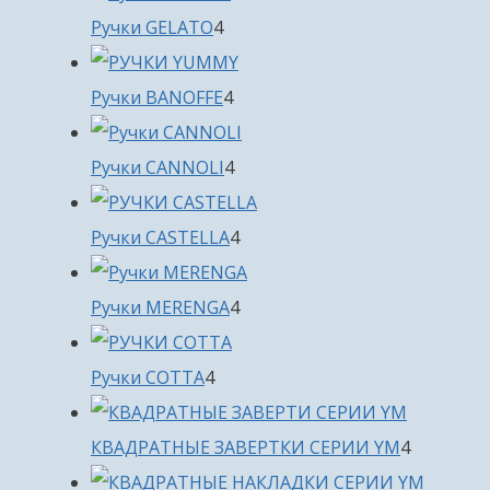
4
Ручки GELATO
4
товара
4
Ручки BANOFFE
4
товара
4
Ручки CANNOLI
4
товара
4
Ручки CASTELLA
4
товара
4
Ручки MERENGA
4
товара
4
Ручки COTTA
4
товара
4
КВАДРАТНЫЕ ЗАВЕРТКИ СЕРИИ YM
4
товара