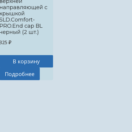
верхней
направляющей с
крышкой
SLD.Comfort-
PRO.End cap BL
черный (2 шт.)
325
₽
В корзину
Подробнее