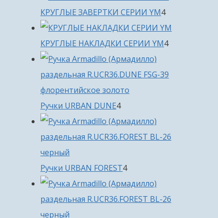
4
КРУГЛЫЕ ЗАВЕРТКИ СЕРИИ YM
4
товара
4
КРУГЛЫЕ НАКЛАДКИ СЕРИИ YM
4
товара
4
Ручки URBAN DUNE
4
товара
4
Ручки URBAN FOREST
4
товара