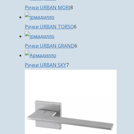
8
Ручки URBAN MORI
8
товаров
6
Ручки URBAN TORSO
6
товаров
6
Ручки URBAN GRAND
6
товаров
7
Ручки URBAN SKY
7
товаров