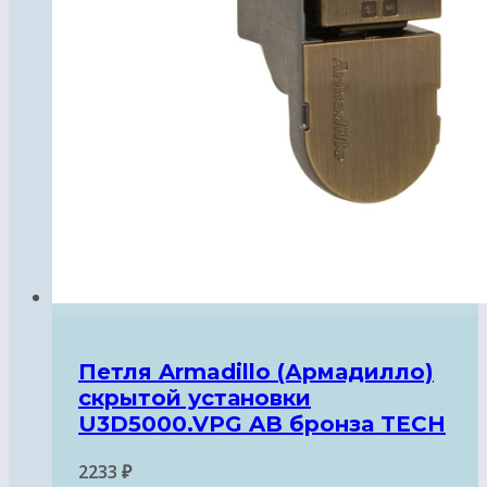
Петля Armadillo (Армадилло)
скрытой установки
U3D5000.VPG AB бронза TECH
2233
₽