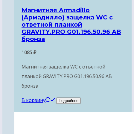
Магнитная Armadillo
(Армадилло) защелка WC с
ответной планкой
GRAVITY.PRO G01.196.50.96 AB
бронза
1085
₽
Магнитная защелка WC с ответной
планкой GRAVITY.PRO G01.196.50.96 AB
бронза
В корзину
Подробнее