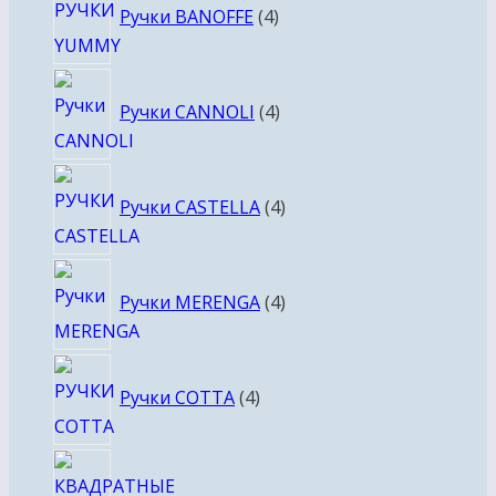
Ручки BANOFFE
4
товара
4
Ручки CANNOLI
4
товара
4
Ручки CASTELLA
4
товара
4
Ручки MERENGA
4
товара
4
Ручки COTTA
4
товара
4