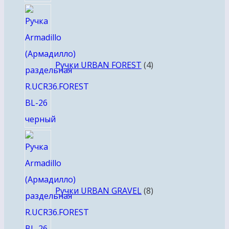
4
товара
Ручки URBAN FOREST
4
8
товаров
Ручки URBAN GRAVEL
8