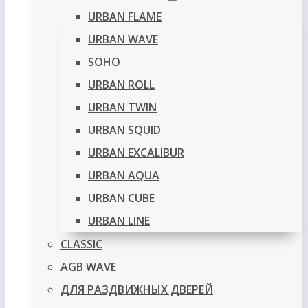
URBAN FLAME
URBAN WAVE
SOHO
URBAN ROLL
URBAN TWIN
URBAN SQUID
URBAN EXCALIBUR
URBAN AQUA
URBAN CUBE
URBAN LINE
CLASSIC
AGB WAVE
ДЛЯ РАЗДВИЖНЫХ ДВЕРЕЙ